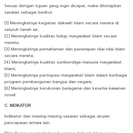
Sesuai dengan tujuan yang ingin dicapai, maka ditetapkan
sasaran sebagai berikut:
[1] Meningkatnya kegiatan dakwah Islam secara merata di
seluruh tanah air;
[2] Meningkatnya kualitas hidup masyarakat Islam secara
merata;
[3] Meningkatnya pemahaman dan penerapan nilai-nilai Islam
secara merata;
[4] Meningkatnya kualitas sumberdaya manusia masyarakat
Islami;
[5] Meningkatnya partisipasi masyarakat Islam dalam berbagai
program pembangunan bangsa dan negara;
[6] Meningkatnya kerukunan beragama dan kesetia-kawanan
sosial.
C. INDIKATOR
Indikator dari masing-masing sasaran sebagai ukuran
pencapaian antara lain: