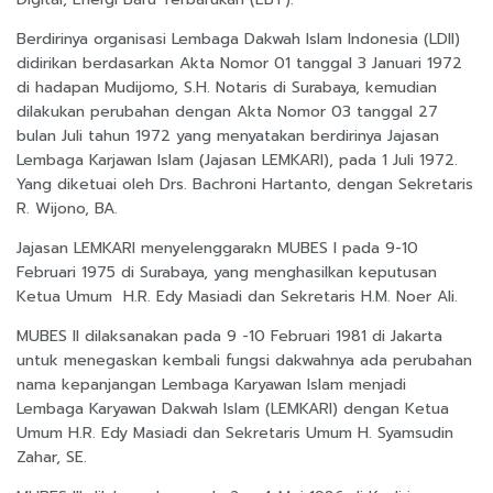
Berdirinya organisasi Lembaga Dakwah Islam Indonesia (LDII)
didirikan berdasarkan Akta Nomor 01 tanggal 3 Januari 1972
di hadapan Mudijomo, S.H. Notaris di Surabaya, kemudian
dilakukan perubahan dengan Akta Nomor 03 tanggal 27
bulan Juli tahun 1972 yang menyatakan berdirinya Jajasan
Lembaga Karjawan Islam (Jajasan LEMKARI), pada 1 Juli 1972.
Yang diketuai oleh Drs. Bachroni Hartanto, dengan Sekretaris
R. Wijono, BA.
Jajasan LEMKARI menyelenggarakn MUBES I pada 9-10
Februari 1975 di Surabaya, yang menghasilkan keputusan
Ketua Umum H.R. Edy Masiadi dan Sekretaris H.M. Noer Ali.
MUBES II dilaksanakan pada 9 -10 Februari 1981 di Jakarta
untuk menegaskan kembali fungsi dakwahnya ada perubahan
nama kepanjangan Lembaga Karyawan Islam menjadi
Lembaga Karyawan Dakwah Islam (LEMKARI) dengan Ketua
Umum H.R. Edy Masiadi dan Sekretaris Umum H. Syamsudin
Zahar, SE.