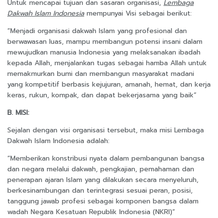
Untuk mencapai tujuan dan sasaran organisasi,
Lembaga
Dakwah Islam Indonesia
mempunyai Visi sebagai berikut:
“Menjadi organisasi dakwah Islam yang profesional dan
berwawasan luas, mampu membangun potensi insani dalam
mewujudkan manusia Indonesia yang melaksanakan ibadah
kepada Allah, menjalankan tugas sebagai hamba Allah untuk
memakmurkan bumi dan membangun masyarakat madani
yang kompetitif berbasis kejujuran, amanah, hemat, dan kerja
keras, rukun, kompak, dan dapat bekerjasama yang baik”
B. MISI:
Sejalan dengan visi organisasi tersebut, maka misi Lembaga
Dakwah Islam Indonesia adalah:
“Memberikan konstribusi nyata dalam pembangunan bangsa
dan negara melalui dakwah, pengkajian, pemahaman dan
penerapan ajaran Islam yang dilakukan secara menyeluruh,
berkesinambungan dan terintegrasi sesuai peran, posisi,
tanggung jawab profesi sebagai komponen bangsa dalam
wadah Negara Kesatuan Republik Indonesia (NKRI)”