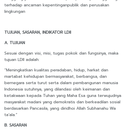
terhadap ancaman kepentinganpublik dan perusakan
lingkungan
TUJUAN, SASARAN, INDIKATOR LDII
A. TUJUAN
Sesuai dengan visi, misi, tugas pokok dan fungsinya, maka
tujuan LDII adalah:
“Meningkatkan kualitas peradaban, hidup, harkat dan
martabat kehidupan bermasyarakat, berbangsa, dan
bernegara serta turut serta dalam pembangunan manusia
Indonesia sutuhnya, yang dilandasi oleh keimanan dan
ketakwaan kepada Tuhan yang Maha Esa guna terwujudnya
masyarakat madani yang demokratis dan berkeadilan sosial
berdasarkan Pancasila, yang diridhoi Allah Subhanahu Wa
ta’ala.”
B. SASARAN