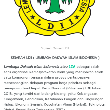
Sejarah Ormas LDII
SEJARAH LDII ( LEMBAGA DAKWAH ISLAM INDONESIA )
Lembaga Dakwah Islam Indonesia atau
LDII
, sebagai salah
satu organisasi kemasyarakatan Islam yang merupakan salah
satu komponen bangsa dalam proses partisipasinya
mencanangkan delapan program kerja prioritas sebagai
penajaman hasil Rapat Kerja Nasional (Rakernas) LDII tahun
2018, yang terdiri dari bidang-bidang, yaitu Kebangsaan,
Keagamaan, Pendidikan, Ketahanan Pangan dan Lingkungan
Hidup, Ekonomi Syariah, Kesehatan Alami (Herbal), Teknologi
Digital, Energi Baru Terbarukan (EBT).