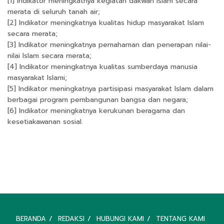
[1] Indikator meningkatnya kegiatan dakwah Islam secara
merata di seluruh tanah air;
[2] Indikator meningkatnya kualitas hidup masyarakat Islam
secara merata;
[3] Indikator meningkatnya pemahaman dan penerapan nilai-
nilai Islam secara merata;
[4] Indikator meningkatnya kualitas sumberdaya manusia
masyarakat Islami;
[5] Indikator meningkatnya partisipasi masyarakat Islam dalam
berbagai program pembangunan bangsa dan negara;
[6] Indikator meningkatnya kerukunan beragama dan
kesetiakawanan sosial.
BERANDA
REDAKSI
HUBUNGI KAMI
TENTANG KAMI