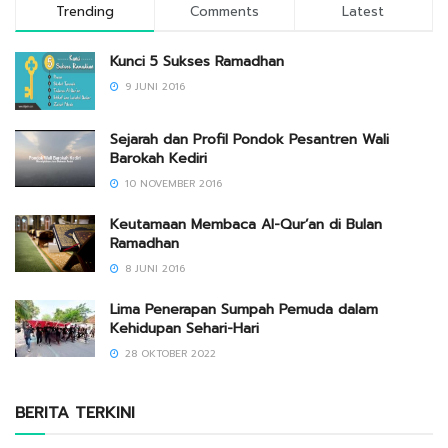
Trending
Comments
Latest
Kunci 5 Sukses Ramadhan
9 JUNI 2016
Sejarah dan Profil Pondok Pesantren Wali
Barokah Kediri
10 NOVEMBER 2016
Keutamaan Membaca Al-Qur’an di Bulan
Ramadhan
8 JUNI 2016
Lima Penerapan Sumpah Pemuda dalam
Kehidupan Sehari-Hari
28 OKTOBER 2022
BERITA TERKINI