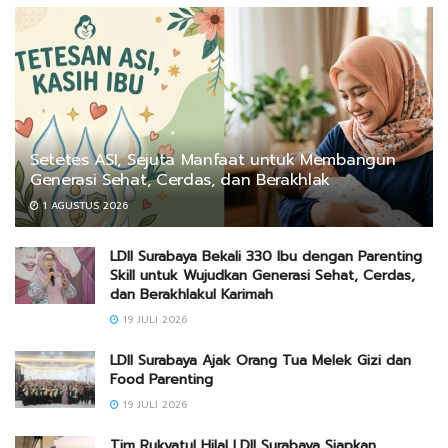
Setetes ASI, Sejuta Manfaat untuk Membangun
Generasi Sehat, Cerdas, dan Berakhlak
1 AGUSTUS 2026
LDII Surabaya Bekali 330 Ibu dengan Parenting
Skill untuk Wujudkan Generasi Sehat, Cerdas,
dan Berakhlakul Karimah
19 JULI 2026
LDII Surabaya Ajak Orang Tua Melek Gizi dan
Food Parenting
19 JULI 2026
Tim Rukyatul Hilal LDII Surabaya Siapkan