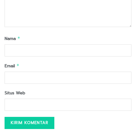
Nama
*
Email
*
Situs Web