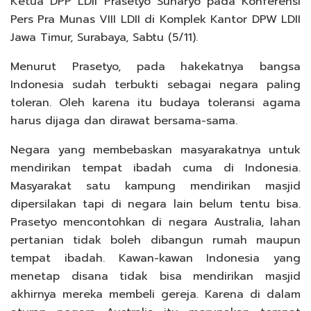
Ketua DPP LDII Prasetyo Sunaryo pada Konferensi
Pers Pra Munas VIII LDII di Komplek Kantor DPW LDII
Jawa Timur, Surabaya, Sabtu (5/11).
Menurut Prasetyo, pada hakekatnya bangsa
Indonesia sudah terbukti sebagai negara paling
toleran. Oleh karena itu budaya toleransi agama
harus dijaga dan dirawat bersama-sama.
Negara yang membebaskan masyarakatnya untuk
mendirikan tempat ibadah cuma di Indonesia.
Masyarakat satu kampung mendirikan masjid
dipersilakan tapi di negara lain belum tentu bisa.
Prasetyo mencontohkan di negara Australia, lahan
pertanian tidak boleh dibangun rumah maupun
tempat ibadah. Kawan-kawan Indonesia yang
menetap disana tidak bisa mendirikan masjid
akhirnya mereka membeli gereja. Karena di dalam