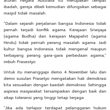
aturan negara Australia itu merupakan tempat
ibadah, gereja dibeli kemudian difungsikan sebagai
masjid tidak masalah.
“Dalam sejarah perjalanan bangsa Indonesia tidak
pernah terjadi konflik agama. Kerajaan Sriwijaya
(agama Budha) dan kerajaan Majapahit (agama
Hindu) tidak pernah perang masalah agama. Jadi
kultur bangsa Indonesia tidak mengenal maupun
terbayang perang gara-gara perbedaan agama,”
imbuh Prasestyo.
Untuk itu menanggapi demo 4 November lalu dan
demo susulan Prasetyo mengatakan hak demokrasi
kita sesuaikan dengan kaedah demokrasi. Sehingga
aspirasi masyarakat tersampaikan dengan baik dan
sikap toleransi yang tinggi tetap terjaga.
“Jika ada terlapor terdapat pelanggaran hukum