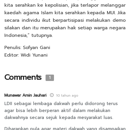
kita serahkan ke kepolisian, jika terlapor melanggar
kaedah agama Islam kita serahkan kepada MUI. Jika
secara individu ikut berpartisipasi melakukan demo
silakan dan itu merupakan hak setiap warga negara
Indonesia,” tutupnya.
Penulis: Sofyan Gani
Editor: Widi Yunani
Comments
1
Munawar Amin Jauhari
10 tahun ago
LDII sebagai lembaga dakwah perlu didorong terus
agar bisa lebih berperan aktif dalam melakukan
dakwahnya secara sejuk kepada mesyarakat luas.
Diharapkan pula agar materi dakwah yang disampaikan