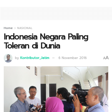
Home
NASIONAL
Indonesia Negara Paling
Toleran di Dunia
A
by
Kontributor_Jatim
6 November 2016
A