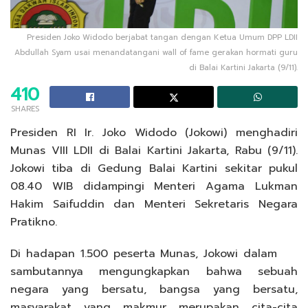
Presiden Joko Widodo berjabat tangan dengan Ketua Umum DPP LDII
Abdullah Syam usai menandatangani wall of fame gerakan hormati guru
di Balai Kartini Jakarta (9/11).
410
SHARES
Presiden RI Ir. Joko Widodo (Jokowi) menghadiri
Munas VIII LDII di Balai Kartini Jakarta, Rabu (9/11).
Jokowi tiba di Gedung Balai Kartini sekitar pukul
08.40 WIB didampingi Menteri Agama Lukman
Hakim Saifuddin dan Menteri Sekretaris Negara
Pratikno.
Di hadapan 1.500 peserta Munas, Jokowi dalam
sambutannya mengungkapkan bahwa sebuah
negara yang bersatu, bangsa yang bersatu,
masyarakat yang makmur merupakan cita-cita