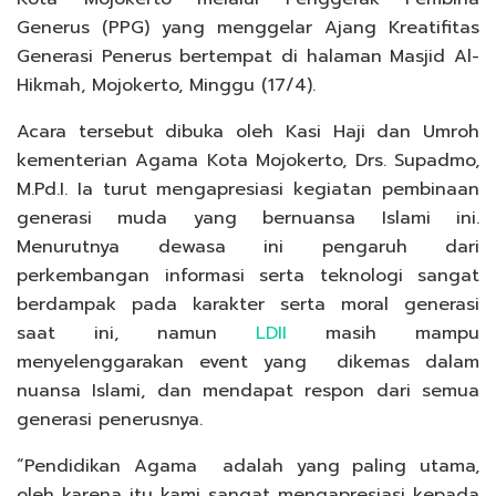
Generus (PPG) yang menggelar Ajang Kreatifitas
Generasi Penerus bertempat di halaman Masjid Al-
Hikmah, Mojokerto, Minggu (17/4).
Acara tersebut dibuka oleh Kasi Haji dan Umroh
kementerian Agama Kota Mojokerto, Drs. Supadmo,
M.Pd.I. Ia turut mengapresiasi kegiatan pembinaan
generasi muda yang bernuansa Islami ini.
Menurutnya dewasa ini pengaruh dari
perkembangan informasi serta teknologi sangat
berdampak pada karakter serta moral generasi
saat ini, namun
LDII
masih mampu
menyelenggarakan event yang dikemas dalam
nuansa Islami, dan mendapat respon dari semua
generasi penerusnya.
“Pendidikan Agama adalah yang paling utama,
oleh karena itu kami sangat mengapresiasi kepada