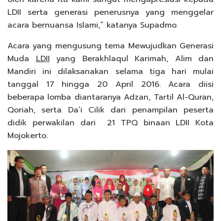
LDII serta generasi penerusnya yang menggelar
acara bernuansa Islami,” katanya Supadmo.
Acara yang mengusung tema Mewujudkan Generasi
Muda
LDII
yang Berakhlaqul Karimah, Alim dan
Mandiri ini dilaksanakan selama tiga hari mulai
tanggal 17 hingga 20 April 2016. Acara diisi
beberapa lomba diantaranya Adzan, Tartil Al-Quran,
Qoriah, serta Da’i Cilik dari penampilan peserta
didik perwakilan dari 21 TPQ binaan LDII Kota
Mojokerto.