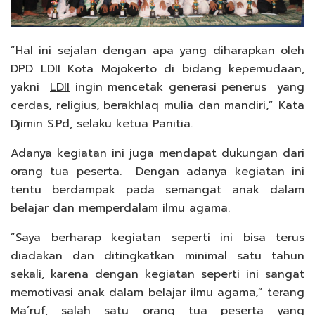
“Hal ini sejalan dengan apa yang diharapkan oleh
DPD LDII Kota Mojokerto di bidang kepemudaan,
yakni
LDII
ingin mencetak generasi penerus yang
cerdas, religius, berakhlaq mulia dan mandiri,” Kata
Djimin S.Pd, selaku ketua Panitia.
Adanya kegiatan ini juga mendapat dukungan dari
orang tua peserta. Dengan adanya kegiatan ini
tentu berdampak pada semangat anak dalam
belajar dan memperdalam ilmu agama.
“Saya berharap kegiatan seperti ini bisa terus
diadakan dan ditingkatkan minimal satu tahun
sekali, karena dengan kegiatan seperti ini sangat
memotivasi anak dalam belajar ilmu agama,” terang
Ma’ruf, salah satu orang tua peserta yang