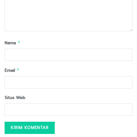
Nama
*
Email
*
Situs Web