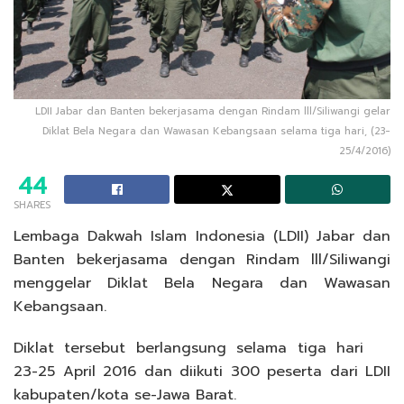
LDII Jabar dan Banten bekerjasama dengan Rindam lll/Siliwangi gelar
Diklat Bela Negara dan Wawasan Kebangsaan selama tiga hari, (23-
25/4/2016)
44
SHARES
Lembaga Dakwah Islam Indonesia (LDII) Jabar dan
Banten bekerjasama dengan Rindam lll/Siliwangi
menggelar Diklat Bela Negara dan Wawasan
Kebangsaan.
Diklat tersebut berlangsung selama tiga hari
23-25 April 2016 dan diikuti 300 peserta dari LDII
kabupaten/kota se-Jawa Barat.