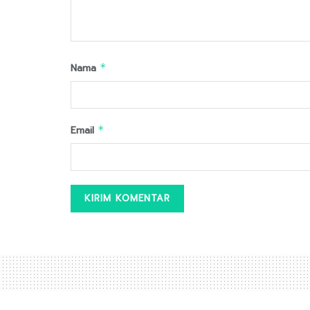
Nama
*
Email
*