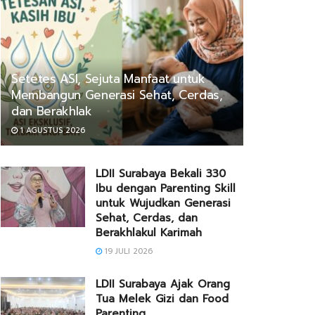
Setetes ASI, Sejuta Manfaat untuk
Membangun Generasi Sehat, Cerdas,
dan Berakhlak
1 AGUSTUS 2026
LDII Surabaya Bekali 330
Ibu dengan Parenting Skill
untuk Wujudkan Generasi
Sehat, Cerdas, dan
Berakhlakul Karimah
19 JULI 2026
LDII Surabaya Ajak Orang
Tua Melek Gizi dan Food
Parenting