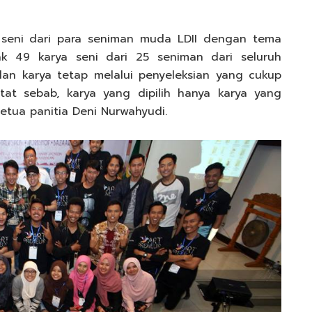
 seni dari para seniman muda LDII dengan tema
ak 49 karya seni dari 25 seniman dari seluruh
lan karya tetap melalui penyeleksian yang cukup
etat sebab, karya yang dipilih hanya karya yang
ketua panitia Deni Nurwahyudi.