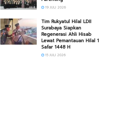
19 JULI 2026
Tim Rukyatul Hilal LDII
Surabaya Siapkan
Regenerasi Ahli Hisab
Lewat Pemantauan Hilal 1
Safar 1448 H
15 JULI 2026