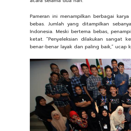
acara selama dua hari.
Pameran ini menampilkan berbagai karya
bebas. Jumlah yang ditampilkan sebany
Indonesia. Meski bertema bebas, penampi
ketat. “Penyeleksian dilakukan sangat k
benar-benar layak dan paling baik,” ucap 