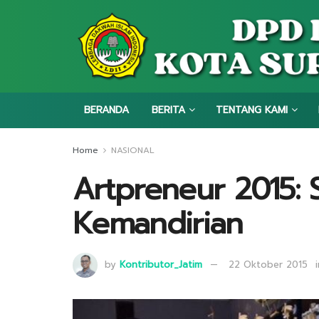
BERANDA
BERITA
TENTANG KAMI
Home
NASIONAL
Artpreneur 2015: 
Kemandirian
by
Kontributor_Jatim
22 Oktober 2015