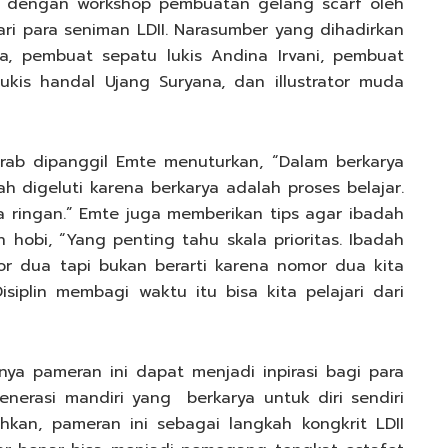
isi dengan workshop pembuatan gelang scarf oleh
ri para seniman LDII. Narasumber yang dihadirkan
ra, pembuat sepatu lukis Andina Irvani, pembuat
lukis handal Ujang Suryana, dan illustrator muda
rab dipanggil Emte menuturkan, “Dalam berkarya
 digeluti karena berkarya adalah proses belajar.
a ringan.” Emte juga memberikan tips agar ibadah
hobi, “Yang penting tahu skala prioritas. Ibadah
r dua tapi bukan berarti karena nomor dua kita
siplin membagi waktu itu bisa kita pelajari dari
nya pameran ini dapat menjadi inpirasi bagi para
nerasi mandiri yang berkarya untuk diri sendiri
kan, pameran ini sebagai langkah kongkrit LDII