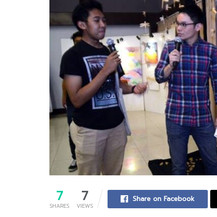
7
7
Share on Facebook
SHARES
VIEWS