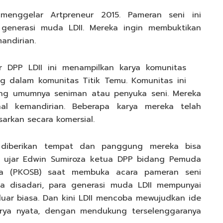
menggelar Artpreneur 2015. Pameran seni ini
 generasi muda LDII. Mereka ingin membuktikan
andirian.
r DPP LDII ini menampilkan karya komunitas
g dalam komunitas Titik Temu. Komunitas ini
yang umumnya seniman atau penyuka seni. Mereka
al kemandirian. Beberapa karya mereka telah
arkan secara komersial.
i diberikan tempat dan panggung mereka bisa
,” ujar Edwin Sumiroza ketua DPP bidang Pemuda
a (PKOSB) saat membuka acara pameran seni
pa disadari, para generasi muda LDII mempunyai
 luar biasa. Dan kini LDII mencoba mewujudkan ide
arya nyata, dengan mendukung terselenggaranya