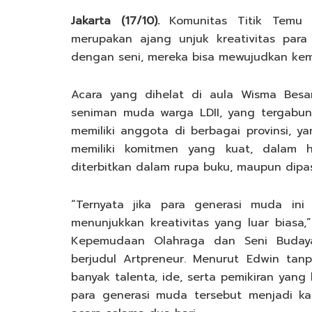
Jakarta (17/10).
Komunitas Titik Temu 
merupakan ajang unjuk kreativitas para
dengan seni, mereka bisa mewujudkan kem
Acara yang dihelat di aula Wisma Besa
seniman muda warga LDII, yang tergabun
memiliki anggota di berbagai provinsi, 
memiliki komitmen yang kuat, dalam h
diterbitkan dalam rupa buku, maupun dipas
“Ternyata jika para generasi muda in
menunjukkan kreativitas yang luar biasa
Kepemudaan Olahraga dan Seni Buday
berjudul Artpreneur. Menurut Edwin tan
banyak talenta, ide, serta pemikiran yang
para generasi muda tersebut menjadi k