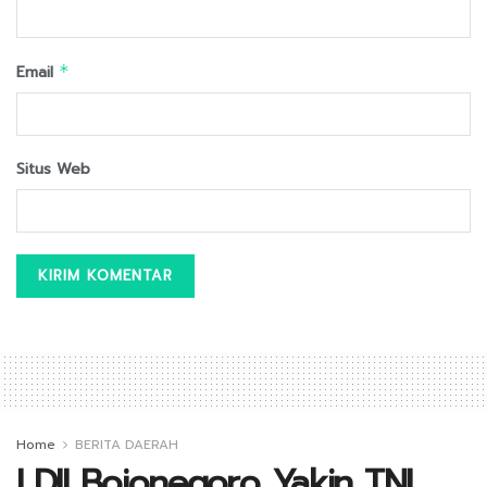
Email
*
Situs Web
Home
BERITA DAERAH
LDII Bojonegoro Yakin TNI