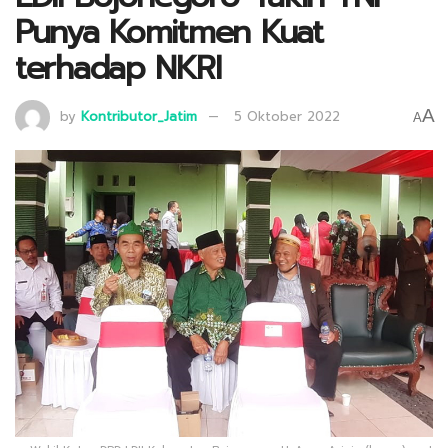
Punya Komitmen Kuat
terhadap NKRI
A
by
Kontributor_Jatim
5 Oktober 2022
A