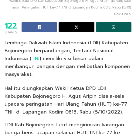
Wakil Ketua DPD LDII Kabupaten Bojonegoro H. Agus Aripin (kanan) saat
hadiri Peringatan HUT ke-77 TNI di Lapangan Kodim 0813, Rabu (5/10).
Dok: LINES.
122
SHARES
Lembaga Dakwah Islam Indonesia (LDII) Kabupaten
Bojonegoro berpandangan, Tentara Nasional
Indonesia (
TNI
) memiliki visi besar dalam
membangun bangsa dengan melibatkan komponen
masyarakat.
Hal itu diungkapkan Wakil Ketua DPD LDII
Kabupaten Bojonegoro H. Agus Aripin disela-sela
upacara peringatan Hari Ulang Tahun (HUT) ke-77
TNI di Lapangan Kodim 0813, Rabu (5/10/2022).
LDII Kab Bojonegoro turut mengirimkan karangan
bunga berisi ucapan selamat HUT TNI ke 77 ke