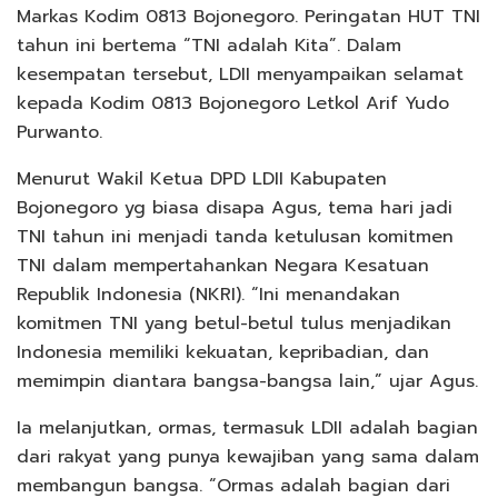
Markas Kodim 0813 Bojonegoro. Peringatan HUT TNI
tahun ini bertema “TNI adalah Kita”. Dalam
kesempatan tersebut, LDII menyampaikan selamat
kepada Kodim 0813 Bojonegoro Letkol Arif Yudo
Purwanto.
Menurut Wakil Ketua DPD LDII Kabupaten
Bojonegoro yg biasa disapa Agus, tema hari jadi
TNI tahun ini menjadi tanda ketulusan komitmen
TNI dalam mempertahankan Negara Kesatuan
Republik Indonesia (NKRI). “Ini menandakan
komitmen TNI yang betul-betul tulus menjadikan
Indonesia memiliki kekuatan, kepribadian, dan
memimpin diantara bangsa-bangsa lain,” ujar Agus.
Ia melanjutkan, ormas, termasuk LDII adalah bagian
dari rakyat yang punya kewajiban yang sama dalam
membangun bangsa. “Ormas adalah bagian dari