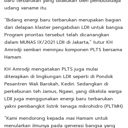
baru terbarukan yang dilakukan oleh pembudidaya
udang vaname itu.
“Bidang energi baru terbarukan merupakan bagian
dari delapan klaster pengabdian LDII untuk bangsa.
Program prioritas tersebut telah dicanangkan
dalam MUNAS IX/2021 LDII di Jakarta,” tutur KH
Amrodji sembari meninjau komponen PLTS bersama
Hamam.
KH Amrodji mengatakan PLTS juga mulai
diterapkan di lingkungan LDII seperti di Pondok
Pesantren Wali Barokah, Kediri. Sedangkan di
perkebunan teh Jamus, Ngawi, yang dikelola warga
LDII juga menggunakan energi baru terbarukan
yakni pembangkit listrik tenaga mikrohidro (PLTMH).
“Kami mendorong kepada
mas
Hamam untuk
menularkan ilmunya pada generasi bangsa yang