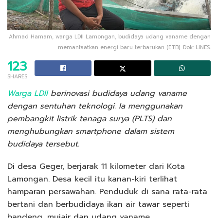
Ahmad Hamam, warga LDII Lamongan, budidaya udang vaname dengan
memanfaatkan energi baru terbarukan (ETB). Dok: LINES.
123
SHARES
Warga LDII
berinovasi budidaya udang vaname
dengan sentuhan teknologi. Ia menggunakan
pembangkit listrik tenaga surya (PLTS) dan
menghubungkan smartphone dalam sistem
budidaya tersebut.
Di desa Geger, berjarak 11 kilometer dari Kota
Lamongan. Desa kecil itu kanan-kiri terlihat
hamparan persawahan. Penduduk di sana rata-rata
bertani dan berbudidaya ikan air tawar seperti
bandeng, mujair dan udang vaname.