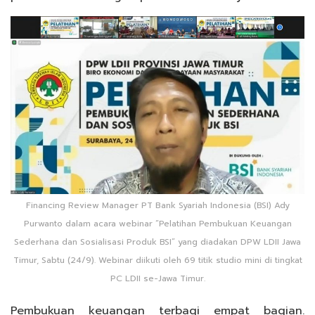
Financing Review Manager PT Bank Syariah Indonesia (BSI) Ady
Purwanto dalam acara webinar “Pelatihan Pembukuan Keuangan
Sederhana dan Sosialisasi Produk BSI” yang diadakan DPW LDII Jawa
Timur, Sabtu (24/9). Webinar diikuti oleh 69 titik studio mini di tingkat
PC LDII se-Jawa Timur.
Pembukuan keuangan terbagi empat bagian.