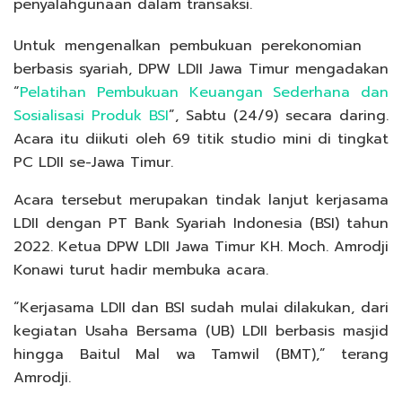
penyalahgunaan dalam transaksi.
Untuk mengenalkan pembukuan perekonomian
berbasis syariah, DPW LDII Jawa Timur mengadakan
“
Pelatihan Pembukuan Keuangan Sederhana dan
Sosialisasi Produk BSI
”, Sabtu (24/9) secara daring.
Acara itu diikuti oleh 69 titik studio mini di tingkat
PC LDII se-Jawa Timur.
Acara tersebut merupakan tindak lanjut kerjasama
LDII dengan PT Bank Syariah Indonesia (BSI) tahun
2022. Ketua DPW LDII Jawa Timur KH. Moch. Amrodji
Konawi turut hadir membuka acara.
“Kerjasama LDII dan BSI sudah mulai dilakukan, dari
kegiatan Usaha Bersama (UB) LDII berbasis masjid
hingga Baitul Mal wa Tamwil (BMT),” terang
Amrodji.