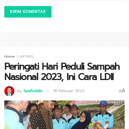
Home
ARTIKEL
Peringati Hari Peduli Sampah
Nasional 2023, Ini Cara LDII
A
by
Syaifuddin
18 Februari 2023
A