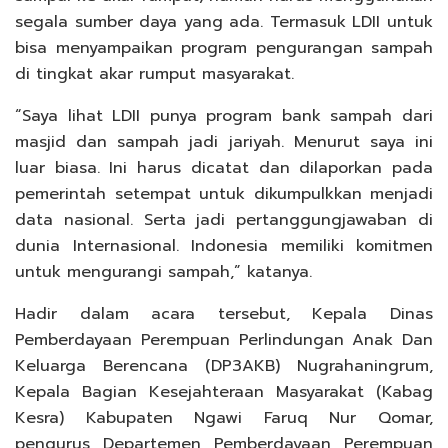
segala sumber daya yang ada. Termasuk LDII untuk
bisa menyampaikan program pengurangan sampah
di tingkat akar rumput masyarakat.
“Saya lihat LDII punya program bank sampah dari
masjid dan sampah jadi jariyah. Menurut saya ini
luar biasa. Ini harus dicatat dan dilaporkan pada
pemerintah setempat untuk dikumpulkkan menjadi
data nasional. Serta jadi pertanggungjawaban di
dunia Internasional. Indonesia memiliki komitmen
untuk mengurangi sampah,” katanya.
Hadir dalam acara tersebut, Kepala Dinas
Pemberdayaan Perempuan Perlindungan Anak Dan
Keluarga Berencana (DP3AKB) Nugrahaningrum,
Kepala Bagian Kesejahteraan Masyarakat (Kabag
Kesra) Kabupaten Ngawi Faruq Nur Qomar,
pengurus Departemen Pemberdayaan Perempuan