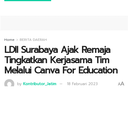
Home
BERITA DAERAH
LDII Surabaya Ajak Remaja
Tingkatkan Kerjasama Tim
Melalui Canva For Education
A
by
Kontributor_Jatim
18 Februari 2023
A