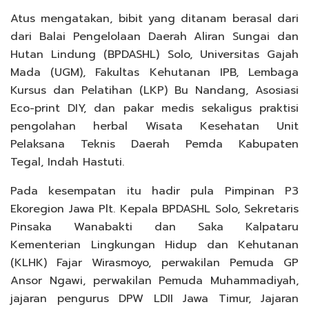
Atus mengatakan, bibit yang ditanam berasal dari
dari Balai Pengelolaan Daerah Aliran Sungai dan
Hutan Lindung (BPDASHL) Solo, Universitas Gajah
Mada (UGM), Fakultas Kehutanan IPB, Lembaga
Kursus dan Pelatihan (LKP) Bu Nandang, Asosiasi
Eco-print DIY, dan pakar medis sekaligus praktisi
pengolahan herbal Wisata Kesehatan Unit
Pelaksana Teknis Daerah Pemda Kabupaten
Tegal, Indah Hastuti.
Pada kesempatan itu hadir pula Pimpinan P3
Ekoregion Jawa Plt. Kepala BPDASHL Solo, Sekretaris
Pinsaka Wanabakti dan Saka Kalpataru
Kementerian Lingkungan Hidup dan Kehutanan
(KLHK) Fajar Wirasmoyo, perwakilan Pemuda GP
Ansor Ngawi, perwakilan Pemuda Muhammadiyah,
jajaran pengurus DPW LDII Jawa Timur, Jajaran