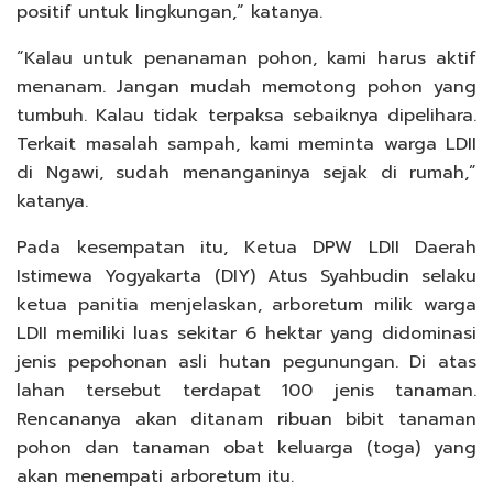
positif untuk lingkungan,” katanya.
“Kalau untuk penanaman pohon, kami harus aktif
menanam. Jangan mudah memotong pohon yang
tumbuh. Kalau tidak terpaksa sebaiknya dipelihara.
Terkait masalah sampah, kami meminta warga LDII
di Ngawi, sudah menanganinya sejak di rumah,”
katanya.
Pada kesempatan itu, Ketua DPW LDII Daerah
Istimewa Yogyakarta (DIY) Atus Syahbudin selaku
ketua panitia menjelaskan, arboretum milik warga
LDII memiliki luas sekitar 6 hektar yang didominasi
jenis pepohonan asli hutan pegunungan. Di atas
lahan tersebut terdapat 100 jenis tanaman.
Rencananya akan ditanam ribuan bibit tanaman
pohon dan tanaman obat keluarga (toga) yang
akan menempati arboretum itu.