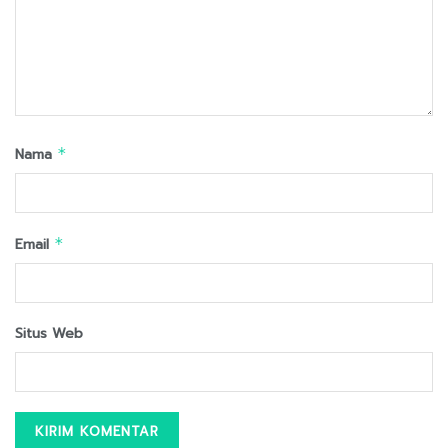
Nama
*
Email
*
Situs Web