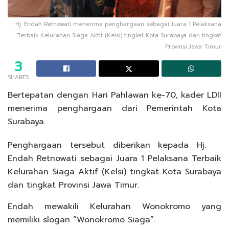
Hj. Endah Retnowati menerima penghargaan sebagai Juara 1 Pelaksana
Terbaik Kelurahan Siaga Aktif (Kelsi) tingkat Kota Surabaya dan tingkat
Provinsi Jawa Timur
3
SHARES
Bertepatan dengan Hari Pahlawan ke-70, kader LDII
menerima penghargaan dari Pemerintah Kota
Surabaya.
Penghargaan tersebut diberikan kepada Hj.
Endah Retnowati sebagai Juara 1 Pelaksana Terbaik
Kelurahan Siaga Aktif (Kelsi) tingkat Kota Surabaya
dan tingkat Provinsi Jawa Timur.
Endah mewakili Kelurahan Wonokromo yang
memiliki slogan “Wonokromo Siaga”.