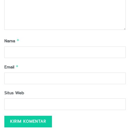
Nama
*
Email
*
Situs Web