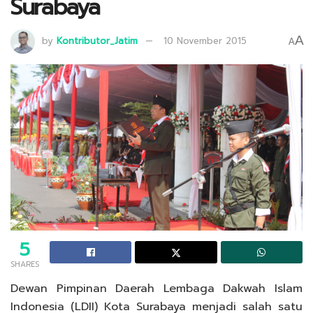
Surabaya
A
by
Kontributor_Jatim
10 November 2015
A
5
SHARES
Dewan Pimpinan Daerah Lembaga Dakwah Islam
Indonesia (LDII) Kota Surabaya menjadi salah satu