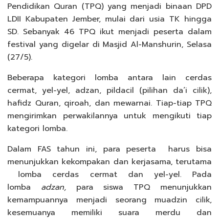
Pendidikan Quran (TPQ) yang menjadi binaan DPD
LDII Kabupaten Jember, mulai dari usia TK hingga
SD. Sebanyak 46 TPQ ikut menjadi peserta dalam
festival yang digelar di Masjid Al-Manshurin, Selasa
(27/5).
Beberapa kategori lomba antara lain cerdas
cermat, yel-yel, adzan, pildacil (pilihan da’i cilik),
hafidz Quran, qiroah, dan mewarnai. Tiap-tiap TPQ
mengirimkan perwakilannya untuk mengikuti tiap
kategori lomba.
Dalam FAS tahun ini, para peserta harus bisa
menunjukkan kekompakan dan kerjasama, terutama
lomba cerdas cermat dan yel-yel. Pada
lomba
adzan,
para siswa TPQ menunjukkan
kemampuannya menjadi seorang muadzin cilik,
kesemuanya memiliki suara merdu dan