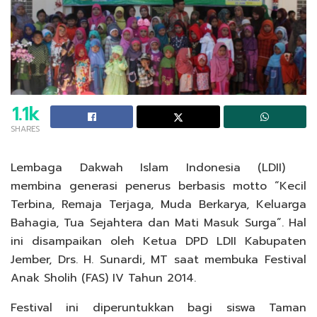
1.1k
SHARES
Lembaga Dakwah Islam Indonesia (LDII)
membina generasi penerus berbasis motto “Kecil
Terbina, Remaja Terjaga, Muda Berkarya, Keluarga
Bahagia, Tua Sejahtera dan Mati Masuk Surga”. Hal
ini disampaikan oleh Ketua DPD LDII Kabupaten
Jember, Drs. H. Sunardi, MT saat membuka Festival
Anak Sholih (FAS) IV Tahun 2014.
Festival ini diperuntukkan bagi siswa Taman