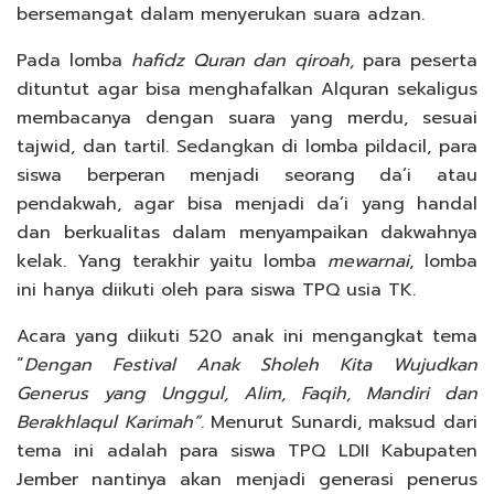
bersemangat dalam menyerukan suara adzan.
Pada lomba
hafidz Quran dan qiroah,
para peserta
dituntut agar bisa menghafalkan Alquran sekaligus
membacanya dengan suara yang merdu, sesuai
tajwid, dan tartil. Sedangkan di lomba pildacil, para
siswa berperan menjadi seorang da’i atau
pendakwah, agar bisa menjadi da’i yang handal
dan berkualitas dalam menyampaikan dakwahnya
kelak. Yang terakhir yaitu lomba
mewarnai
, lomba
ini hanya diikuti oleh para siswa TPQ usia TK.
Acara yang diikuti 520 anak ini mengangkat tema
“
Dengan Festival Anak Sholeh Kita Wujudkan
Generus yang Unggul, Alim, Faqih, Mandiri dan
Berakhlaqul Karimah”
. Menurut Sunardi, maksud dari
tema ini adalah para siswa TPQ LDII Kabupaten
Jember nantinya akan menjadi generasi penerus