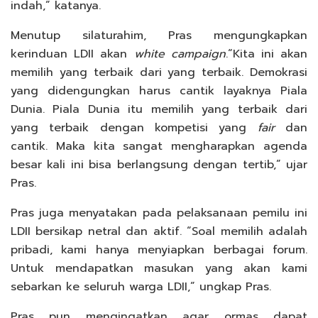
indah,” katanya.
Menutup silaturahim, Pras mengungkapkan
kerinduan LDII akan
white campaign
.“Kita ini akan
memilih yang terbaik dari yang terbaik. Demokrasi
yang didengungkan harus cantik layaknya Piala
Dunia. Piala Dunia itu memilih yang terbaik dari
yang terbaik dengan kompetisi yang
fair
dan
cantik. Maka kita sangat mengharapkan agenda
besar kali ini bisa berlangsung dengan tertib,” ujar
Pras.
Pras juga menyatakan pada pelaksanaan pemilu ini
LDII bersikap netral dan aktif. “Soal memilih adalah
pribadi, kami hanya menyiapkan berbagai forum.
Untuk mendapatkan masukan yang akan kami
sebarkan ke seluruh warga LDII,” ungkap Pras.
Pras pun mengingatkan agar ormas dapat