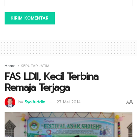
Home
SEPUTAR JATIM
FAS LDII, Kecil Terbina
Remaja Terjaga
A
by
Syaifuddin
27 Mei 2014
A