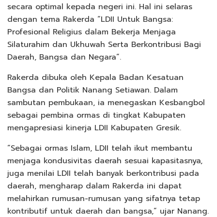
secara optimal kepada negeri ini. Hal ini selaras
dengan tema Rakerda “LDII Untuk Bangsa:
Profesional Religius dalam Bekerja Menjaga
Silaturahim dan Ukhuwah Serta Berkontribusi Bagi
Daerah, Bangsa dan Negara”.
Rakerda dibuka oleh Kepala Badan Kesatuan
Bangsa dan Politik Nanang Setiawan. Dalam
sambutan pembukaan, ia menegaskan Kesbangbol
sebagai pembina ormas di tingkat Kabupaten
mengapresiasi kinerja LDII Kabupaten Gresik.
“Sebagai ormas Islam, LDII telah ikut membantu
menjaga kondusivitas daerah sesuai kapasitasnya,
juga menilai LDII telah banyak berkontribusi pada
daerah, mengharap dalam Rakerda ini dapat
melahirkan rumusan-rumusan yang sifatnya tetap
kontributif untuk daerah dan bangsa,” ujar Nanang.