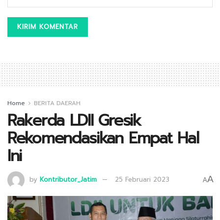
Home
BERITA DAERAH
Rakerda LDII Gresik
Rekomendasikan Empat Hal
Ini
A
by
Kontributor_Jatim
25 Februari 2023
A