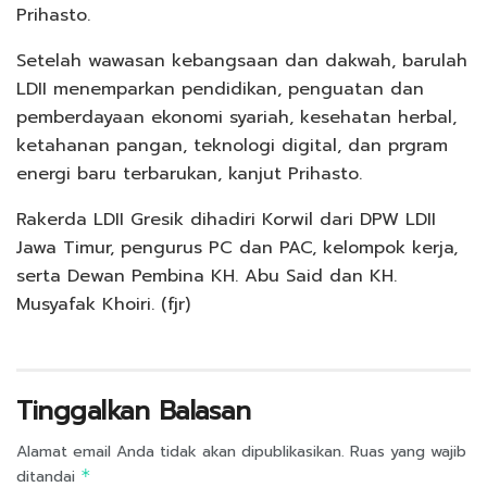
Prihasto.
Setelah wawasan kebangsaan dan dakwah, barulah
LDII menemparkan pendidikan, penguatan dan
pemberdayaan ekonomi syariah, kesehatan herbal,
ketahanan pangan, teknologi digital, dan prgram
energi baru terbarukan, kanjut Prihasto.
Rakerda LDII Gresik dihadiri Korwil dari DPW LDII
Jawa Timur, pengurus PC dan PAC, kelompok kerja,
serta Dewan Pembina KH. Abu Said dan KH.
Musyafak Khoiri. (fjr)
Tinggalkan Balasan
Alamat email Anda tidak akan dipublikasikan.
Ruas yang wajib
ditandai
*