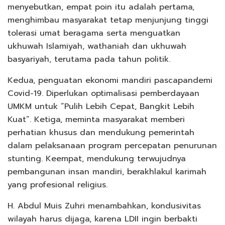
menyebutkan, empat poin itu adalah pertama,
menghimbau masyarakat tetap menjunjung tinggi
tolerasi umat beragama serta menguatkan
ukhuwah Islamiyah, wathaniah dan ukhuwah
basyariyah, terutama pada tahun politik.
Kedua, penguatan ekonomi mandiri pascapandemi
Covid-19. Diperlukan optimalisasi pemberdayaan
UMKM untuk “Pulih Lebih Cepat, Bangkit Lebih
Kuat”. Ketiga, meminta masyarakat memberi
perhatian khusus dan mendukung pemerintah
dalam pelaksanaan program percepatan penurunan
stunting. Keempat, mendukung terwujudnya
pembangunan insan mandiri, berakhlakul karimah
yang profesional religius.
H. Abdul Muis Zuhri menambahkan, kondusivitas
wilayah harus dijaga, karena LDII ingin berbakti