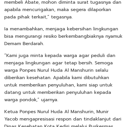
membeli Abate, mohon diminta surat tugasnya dan
apabila mencurigakan, maka segera dilaporkan
pada pihak terkait,” tegasnya.
Ia menambahkan, menjaga kebersihan lingkungan
bisa mengurangi resiko berkembangbiaknya nyamuk
Demam Berdarah.
“Kami juga minta kepada warga agar peduli dan
menjaga lingkungan agar tetap bersih. Semoga
warga Ponpes Nurul Huda Al Manshurin selalu
diberikan kesehatan. Apabila kami dibutuhkan
untuk memberikan penyuluhan, kami siap untuk
datang untuk memberikan penyuluhan kepada
warga pondok,” ujarnya.
Ketua Ponpes Nurul Huda Al Manshurin, Munir
Yacob mengapresisasi respon dan tindaklanjut dari
Dinas Kesehatan Kota Kediri melalui Puskesmas