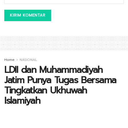
Home
NASIONAL
LDII dan Muhammadiyah
Jatim Punya Tugas Bersama
Tingkatkan Ukhuwah
Islamiyah
A
by
Kontributor_Jatim
10 Februari 2023
A