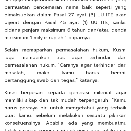
bermuatan pencemaran nama baik seperti yang
dimaksudkan dalam Pasal 27 ayat (3) UU ITE akan
dijerat dengan Pasal 45 ayat (1) UU ITE, sanksi
pidana penjara maksimum 6 tahun dan/atau denda
maksimum 1 milyar rupiah,” paparnya.
Selain memaparkan permasalahan hukum, Kusmi
juga memberikan tips agar terhindar dari
permasalahan hukum. “Caranya agar terhindar dari
masalah, maka kamu harus berani,
bertanggungjawab dan tegas,” katanya.
Kusni berpesan kepada generasi milenial agar
memiliki sikap dan tak mudah terpengaruh, “Kamu
harus percaya diri untuk mengetahui yang terbaik
buat kamu. Sebelum melakukan sesuatu pikirkan
konsekuensinya. Apabila ada yang membuatmu
tidak nyaman segera cari solusinya dan selalu jalin