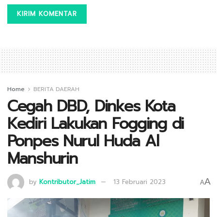
Home
BERITA DAERAH
Cegah DBD, Dinkes Kota
Kediri Lakukan Fogging di
Ponpes Nurul Huda Al
Manshurin
A
by
Kontributor_Jatim
13 Februari 2023
A