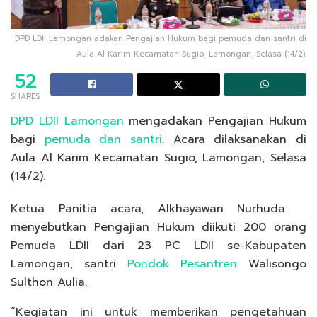
DPD LDII Lamongan adakan Pengajian Hukum bagi pemuda dan santri di
Aula Al Karim Kecamatan Sugio, Lamongan, Selasa (14/2).
52
SHARES
DPD LDII Lamongan
mengadakan Pengajian Hukum
bagi
pemuda dan santri
. Acara dilaksanakan di
Aula Al Karim Kecamatan Sugio, Lamongan, Selasa
(14/2).
Ketua Panitia acara, Alkhayawan Nurhuda
menyebutkan Pengajian Hukum diikuti 200 orang
Pemuda LDII dari 23 PC LDII se-Kabupaten
Lamongan, santri
Pondok Pesantren
Walisongo
Sulthon Aulia.
“Kegiatan ini untuk memberikan pengetahuan