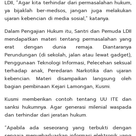
LDII, “Agar kita terhindar dari permasalahan hukum,
ya bijaklah ber-medsos, jangan juga melakukan
ujaran kebencian di media sosial,” katanya.
Dalam Pengajian Hukum itu, Santri dan Pemuda LDII
mendapatkan materi tentang permasalahan yang
erat dengan dunia remaja. Diantaranya
Perundungan (di sekolah, jalan atau lewat gadget),
Penggunaan Teknologi Informasi, Pelecehan seksual
terhadap anak, Peredaran Narkotika dan ujaran
kebencian. Materi disampaikan langsung oleh
bagian pembinaan Kejari Lamongan, Kusmi.
Kusmi memberikan contoh tentang UU ITE dan
sanksi hukumnya. Agar generasi milenial waspada
dan terhindar dari jeratan hukum.
“Apabila ada seseorang yang terbukti dengan
sengaja menyebarluaskan informasi elektronik yang