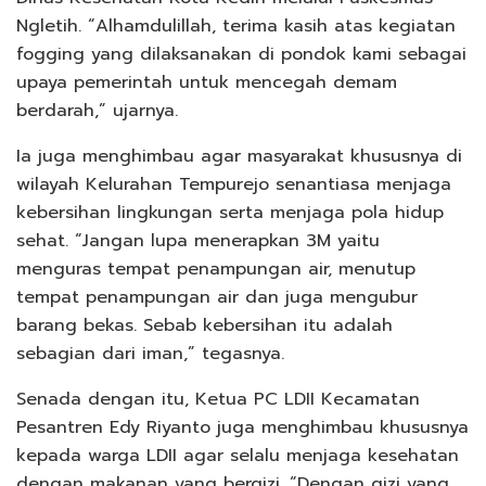
Ngletih. “Alhamdulillah, terima kasih atas kegiatan
fogging yang dilaksanakan di pondok kami sebagai
upaya pemerintah untuk mencegah demam
berdarah,” ujarnya.
Ia juga menghimbau agar masyarakat khususnya di
wilayah Kelurahan Tempurejo senantiasa menjaga
kebersihan lingkungan serta menjaga pola hidup
sehat. “Jangan lupa menerapkan 3M yaitu
menguras tempat penampungan air, menutup
tempat penampungan air dan juga mengubur
barang bekas. Sebab kebersihan itu adalah
sebagian dari iman,” tegasnya.
Senada dengan itu, Ketua PC LDII Kecamatan
Pesantren Edy Riyanto juga menghimbau khususnya
kepada warga LDII agar selalu menjaga kesehatan
dengan makanan yang bergizi. “Dengan gizi yang