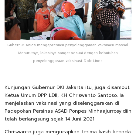
Gubernur Anies mengapresiasi penyelenggaraan vaksinasi massal.
Menurutnya, lokasinya sangat sesuai dengan kebutuhan
penyelenggaraan vaksinasi. Dok: Lines.
Kunjungan Gubernur DKI Jakarta itu, juga disambut
Ketua Umum DPP LDII, KH Chriswanto Santoso. Ia
menjelaskan vaksinasi yang diselenggarakan di
Padepokan Persinas ASAD Ponpes Minhaajurrosyidiin
telah berlangsung sejak 14 Juni 2021.
Chriswanto juga mengucapkan terima kasih kepada