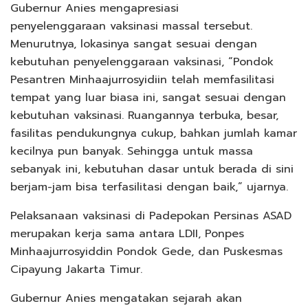
Gubernur Anies mengapresiasi
penyelenggaraan vaksinasi massal tersebut.
Menurutnya, lokasinya sangat sesuai dengan
kebutuhan penyelenggaraan vaksinasi, “Pondok
Pesantren Minhaajurrosyidiin telah memfasilitasi
tempat yang luar biasa ini, sangat sesuai dengan
kebutuhan vaksinasi. Ruangannya terbuka, besar,
fasilitas pendukungnya cukup, bahkan jumlah kamar
kecilnya pun banyak. Sehingga untuk massa
sebanyak ini, kebutuhan dasar untuk berada di sini
berjam-jam bisa terfasilitasi dengan baik,” ujarnya.
Pelaksanaan vaksinasi di Padepokan Persinas ASAD
merupakan kerja sama antara LDII, Ponpes
Minhaajurrosyiddin Pondok Gede, dan Puskesmas
Cipayung Jakarta Timur.
Gubernur Anies mengatakan sejarah akan