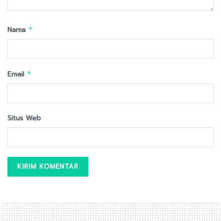
Nama
*
Email
*
Situs Web