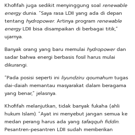
Khofifah juga sedikit menyinggung soal
renewable
energy
dunia. “Saya rasa LDII yang ada di depan
tentang
hydropower
. Artinya program
renewable
energy
LDII bisa disampaikan di berbagai titik,”
ujarnya.
Banyak orang yang baru memulai
hydropower
dan
sadar bahwa energi berbasis fosil harus mulai
dikurangi.
“Pada posisi seperti ini
liyundziru qoumahum
tugas
dai-daiah memantau masyarakat dalam beragama
yang benar,” jelasnya.
Khofifah melanjutkan, tidak banyak fukaha (ahli
hukum Islam). “Ayat ini menyebut jangan semua ke
medan perang harus ada yang
tafaqquh fiddin
.
Pesantren-pesantren LDII sudah memberikan