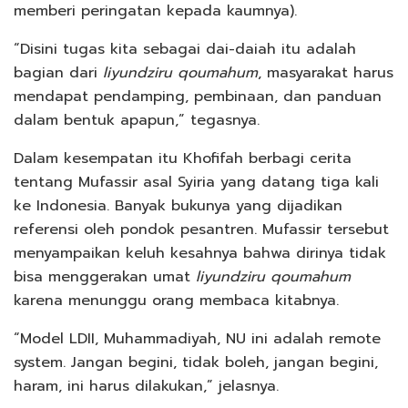
memberi peringatan kepada kaumnya).
“Disini tugas kita sebagai dai-daiah itu adalah
bagian dari
liyundziru qoumahum
, masyarakat harus
mendapat pendamping, pembinaan, dan panduan
dalam bentuk apapun,” tegasnya.
Dalam kesempatan itu Khofifah berbagi cerita
tentang Mufassir asal Syiria yang datang tiga kali
ke Indonesia. Banyak bukunya yang dijadikan
referensi oleh pondok pesantren. Mufassir tersebut
menyampaikan keluh kesahnya bahwa dirinya tidak
bisa menggerakan umat
liyundziru qoumahum
karena menunggu orang membaca kitabnya.
“Model LDII, Muhammadiyah, NU ini adalah remote
system. Jangan begini, tidak boleh, jangan begini,
haram, ini harus dilakukan,” jelasnya.