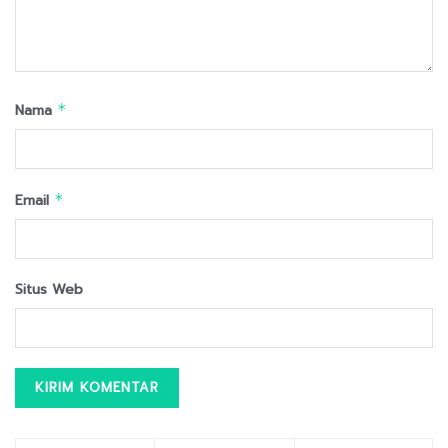
Nama
*
Email
*
Situs Web