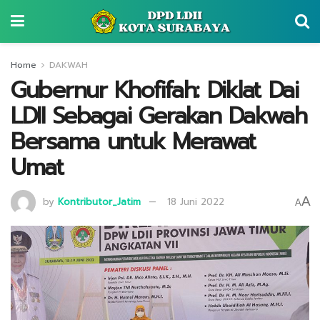
Home
DAKWAH
Gubernur Khofifah: Diklat Dai
LDII Sebagai Gerakan Dakwah
Bersama untuk Merawat
Umat
A
by
Kontributor_Jatim
18 Juni 2022
A