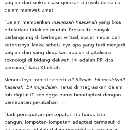
bagian dari sinkronisasi gerakan dakwah bersama
dalam merawat umat.
“Dalam memberikan
mauidzah haasanah
yang bisa
diteladani tidaklah mudah. Proses itu banyak
berlangsung di berbagai virtual, sosial media dan
seterusnya. Maka sebetulnya apa yang tadi menjadi
bagian dari yang dirapikan adalah digitalisasi
teknologi di bidang dakwah. Ini adalah PR kita
bersama,” kata Khofifah.
Menurutnya format seperti
bil hikmah
,
bil mauidzatil
hasanah
,
bil mujadalah
, harus diintegrasikan dalam
roh digital IT sehingga harus beradaptasi dengan
percepatan perubahan IT.
“Jadi percepatan-percepatan itu harus kita
bangun, lompatan-lompatan adaptasi termasuk di
dalammnya adalah dalam pengelolaan organisasi