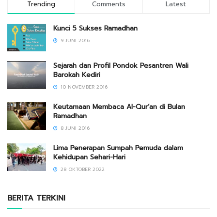
Trending
Comments
Latest
Kunci 5 Sukses Ramadhan
9 JUNI 2016
Sejarah dan Profil Pondok Pesantren Wali
Barokah Kediri
10 NOVEMBER 2016
Keutamaan Membaca Al-Qur’an di Bulan
Ramadhan
8 JUNI 2016
Lima Penerapan Sumpah Pemuda dalam
Kehidupan Sehari-Hari
28 OKTOBER 2022
BERITA TERKINI