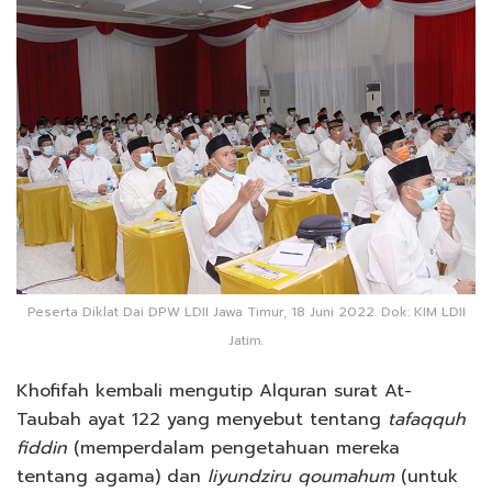
Peserta Diklat Dai DPW LDII Jawa Timur, 18 Juni 2022. Dok: KIM LDII
Jatim.
Khofifah kembali mengutip Alquran surat At-
Taubah ayat 122 yang menyebut tentang
tafaqquh
fiddin
(memperdalam pengetahuan mereka
tentang agama) dan
liyundziru qoumahum
(untuk