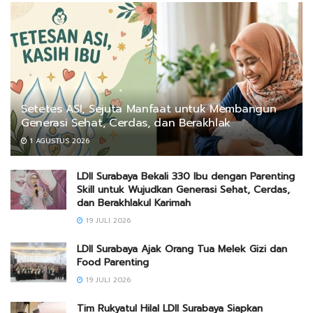
Setetes ASI, Sejuta Manfaat untuk Membangun
Generasi Sehat, Cerdas, dan Berakhlak
1 AGUSTUS 2026
LDII Surabaya Bekali 330 Ibu dengan Parenting
Skill untuk Wujudkan Generasi Sehat, Cerdas,
dan Berakhlakul Karimah
19 JULI 2026
LDII Surabaya Ajak Orang Tua Melek Gizi dan
Food Parenting
19 JULI 2026
Tim Rukyatul Hilal LDII Surabaya Siapkan