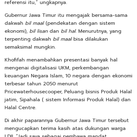
referensi itu,” ungkapnya.
Gubernur Jawa Timur itu mengajak bersama-sama
dakwah
bil maal
(pendekatan dengan sistem
ekonomi)
, bil lisan
dan
bil hal
. Menurutnya, yang
terpenting dakwah
bil maal
bisa dilakukan
semaksimal mungkin.
Khofifah menambahkan presentasi banyak hal
mengenai digitalisasi UKM, perkembangan
keuangan Negara Islam, 10 negara dengan ekonomi
terbesar tahun 2050 menurut
Pricewaterhousecooper, Peluang bisnis Produk Halal
jatim, Sipahala ( sistem Informasi Produk Halal) dan
Halal Centre.
Di akhir paparannya Gubernur Jawa Timur tersebut
mengucapkan terima kasih atas dukungan warga
LDII. “Jadi saya sebagai pembawa mandat,