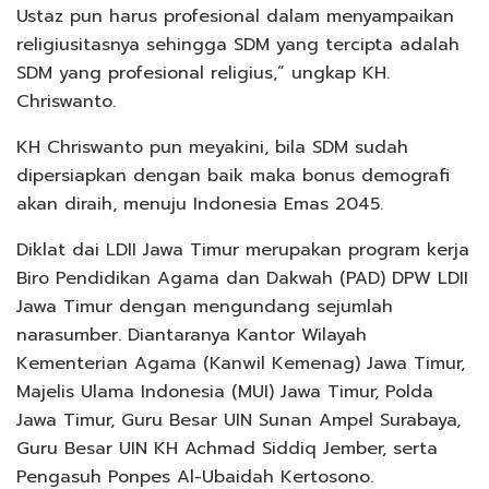
Ustaz pun harus profesional dalam menyampaikan
religiusitasnya sehingga SDM yang tercipta adalah
SDM yang profesional religius,” ungkap KH.
Chriswanto.
KH Chriswanto pun meyakini, bila SDM sudah
dipersiapkan dengan baik maka bonus demografi
akan diraih, menuju Indonesia Emas 2045.
Diklat dai LDII Jawa Timur merupakan program kerja
Biro Pendidikan Agama dan Dakwah (PAD) DPW LDII
Jawa Timur dengan mengundang sejumlah
narasumber. Diantaranya Kantor Wilayah
Kementerian Agama (Kanwil Kemenag) Jawa Timur,
Majelis Ulama Indonesia (MUI) Jawa Timur, Polda
Jawa Timur, Guru Besar UIN Sunan Ampel Surabaya,
Guru Besar UIN KH Achmad Siddiq Jember, serta
Pengasuh Ponpes Al-Ubaidah Kertosono.