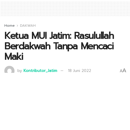
Home
DAKWAH
Ketua MUI Jatim: Rasulullah
Berdakwah Tanpa Mencaci
Maki
A
by
Kontributor_Jatim
18 Juni 2022
A