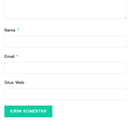
Nama
*
Email
*
Situs Web