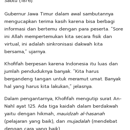
Sabtu (18/6).
Gubernur Jawa Timur dalam awal sambutannya
mengucapkan terima kasih karena bisa berbagi
informasi dan bertemu dengan para peserta. “Sore
ini Allah mempertemukan kita secara fisik dan
virtual, ini adalah sinkronisasi dakwah kita
bersama,” ujarnya.
Khofifah berpesan karena Indonesia itu luas dan
jumlah penduduknya banyak. “Kita harus
bergandeng tangan untuk meramut umat. Banyak
hal yang harus kita lakukan,” jelasnya.
Dalam pengantarnya, Khofifah mengutip surat An-
Nahl ayat 125. Ada tiga kaidah dalam berdakwah
yaitu dengan hikmah,
mauidzah al-hasanah
(pelajaran yang baik), dan
mujadalah
(mendebat
dengan cara yang baik).