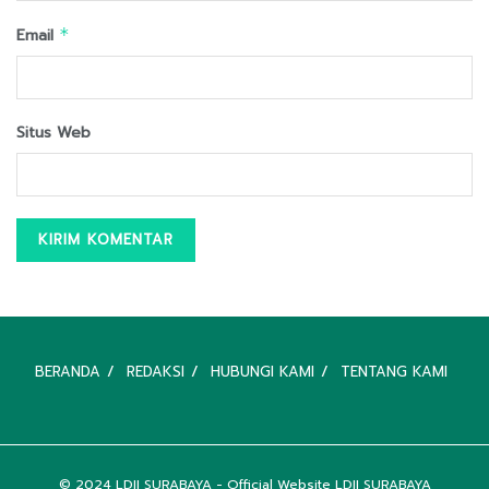
Email
*
Situs Web
BERANDA
REDAKSI
HUBUNGI KAMI
TENTANG KAMI
© 2024
LDII SURABAYA
- Official Website LDII SURABAYA