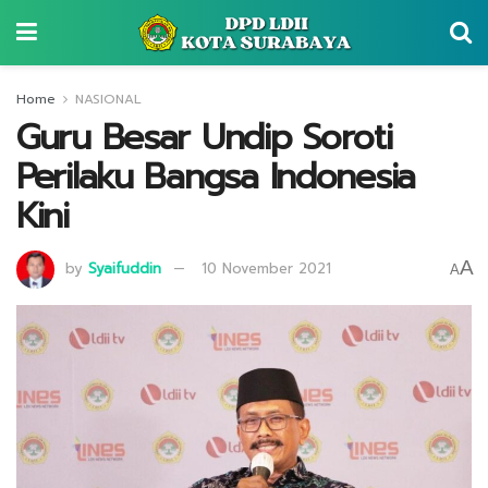
Home
NASIONAL
Guru Besar Undip Soroti
Perilaku Bangsa Indonesia
Kini
A
by
Syaifuddin
10 November 2021
A