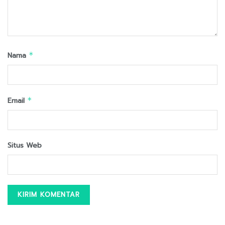
Nama
*
Email
*
Situs Web