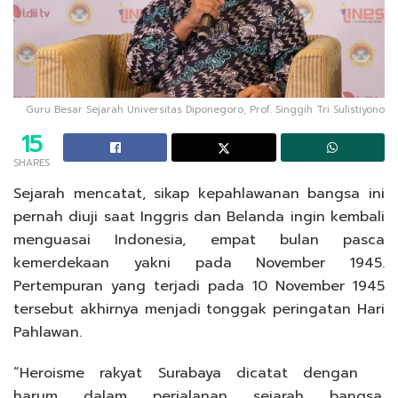
Guru Besar Sejarah Universitas Diponegoro, Prof. Singgih Tri Sulistiyono
15
SHARES
Sejarah mencatat, sikap kepahlawanan bangsa ini
pernah diuji saat Inggris dan Belanda ingin kembali
menguasai Indonesia, empat bulan pasca
kemerdekaan yakni pada November 1945.
Pertempuran yang terjadi pada 10 November 1945
tersebut akhirnya menjadi tonggak peringatan Hari
Pahlawan.
“Heroisme rakyat Surabaya dicatat dengan
harum dalam perjalanan sejarah bangsa,