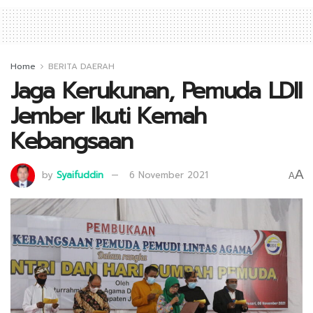
Home
BERITA DAERAH
Jaga Kerukunan, Pemuda LDII
Jember Ikuti Kemah
Kebangsaan
A
by
Syaifuddin
6 November 2021
A