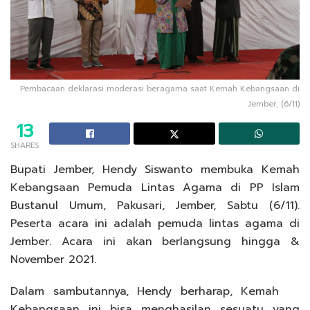
Pembacaan deklarasi moderasi beragama saat Kemah Kebangsaan di
Jember, (6/11)
13
SHARES
Bupati Jember, Hendy Siswanto membuka Kemah
Kebangsaan Pemuda Lintas Agama di PP Islam
Bustanul Umum, Pakusari, Jember, Sabtu (6/11).
Peserta acara ini adalah pemuda lintas agama di
Jember. Acara ini akan berlangsung hingga &
November 2021.
Dalam sambutannya, Hendy berharap, Kemah
Kebangsaan ini bisa menghasilan sesuatu yang