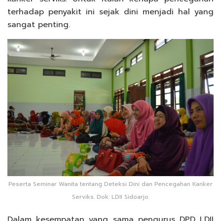
terhadap penyakit ini sejak dini menjadi hal yang
sangat penting.
Peserta Seminar Wanita tentang Deteksi Dini dan Pencegahan Kanker
Serviks. Dok: LDII Sidoarjo.
Dalam kesempatan yang sama pengurus DPD LDII