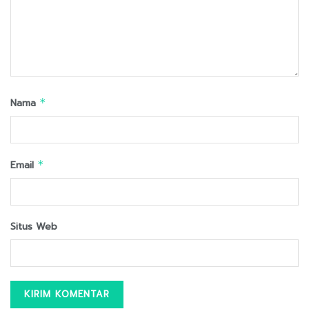
Nama
*
Email
*
Situs Web