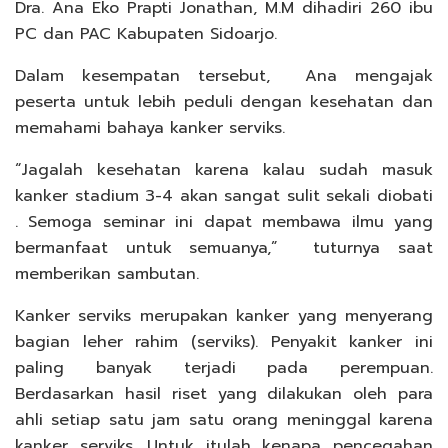
Dra. Ana Eko Prapti Jonathan, M.M dihadiri 260 ibu
PC dan PAC Kabupaten Sidoarjo.
Dalam kesempatan tersebut, Ana mengajak
peserta untuk lebih peduli dengan kesehatan dan
memahami bahaya kanker serviks.
“Jagalah kesehatan karena kalau sudah masuk
kanker stadium 3-4 akan sangat sulit sekali diobati
. Semoga seminar ini dapat membawa ilmu yang
bermanfaat untuk semuanya,” tuturnya saat
memberikan sambutan.
Kanker serviks merupakan kanker yang menyerang
bagian leher rahim (serviks). Penyakit kanker ini
paling banyak terjadi pada perempuan.
Berdasarkan hasil riset yang dilakukan oleh para
ahli setiap satu jam satu orang meninggal karena
kanker serviks. Untuk itulah kenapa pencegahan