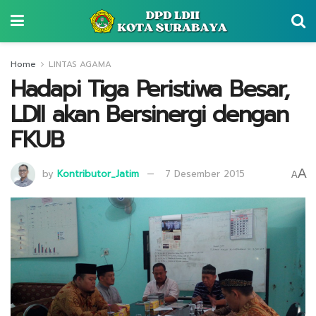
Home
LINTAS AGAMA
Hadapi Tiga Peristiwa Besar,
LDII akan Bersinergi dengan
FKUB
A
by
Kontributor_Jatim
7 Desember 2015
A