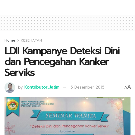
Home
KESEHATAN
LDII Kampanye Deteksi Dini
dan Pencegahan Kanker
Serviks
A
by
Kontributor_Jatim
5 Desember 2015
A