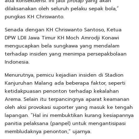
ada konsekuensi. Ini jadi
protap
yang akan
dilaksanakan oleh seluruh pelaku sepak bola,”
pungkas KH Chriswanto.
Senada dengan KH Chriswanto Santoso, Ketua
DPW LDII Jawa Timur KH Moch Amrodji Konawi
mengucapkan bela sungkawa yang mendalam
terhadap insiden yang menimpa persepakbolaan
Indonesia.
Menurutnya, pemicu kejadian insiden di Stadion
Kanjuruhan Malang ada beberapa faktor, seperti
ketidakpuasan penonton terhadap kekalahan
Arema. Selain itu terpancingnya aparat keamanan
oleh aksi provokasi suporter yang masuk ke tengah
lapangan. “Hal ini membuktikan kurang kesiapannya
panitia pelaksana (panpel) untuk mengantisipasi
membludaknya penonton,” ujarnya.