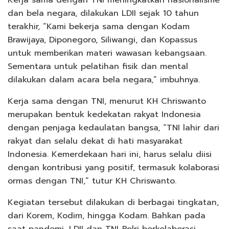
dan bela negara, dilakukan LDII sejak 10 tahun
terakhir, “Kami bekerja sama dengan Kodam
Brawijaya, Diponegoro, Siliwangi, dan Kopassus
untuk memberikan materi wawasan kebangsaan.
Sementara untuk pelatihan fisik dan mental
dilakukan dalam acara bela negara,” imbuhnya.
Kerja sama dengan TNI, menurut KH Chriswanto
merupakan bentuk kedekatan rakyat Indonesia
dengan penjaga kedaulatan bangsa, “TNI lahir dari
rakyat dan selalu dekat di hati masyarakat
Indonesia. Kemerdekaan hari ini, harus selalu diisi
dengan kontribusi yang positif, termasuk kolaborasi
ormas dengan TNI,” tutur KH Chriswanto.
Kegiatan tersebut dilakukan di berbagai tingkatan,
dari Korem, Kodim, hingga Kodam. Bahkan pada
saat pandemi, LDII dan TNI-Polri berkolaborasi