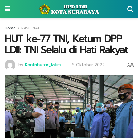
Home
NASIONAL
HUT ke-77 TNI, Ketum DPP
LDII: TNI Selalu di Hati Rakyat
A
by
Kontributor_Jatim
5 Oktober 2022
A