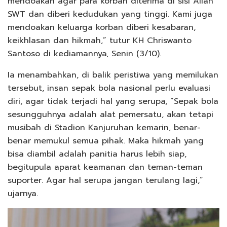
mendoakan agar para korban diterima di sisi Allah
SWT dan diberi kedudukan yang tinggi. Kami juga
mendoakan keluarga korban diberi kesabaran,
keikhlasan dan hikmah,” tutur KH Chriswanto
Santoso di kediamannya, Senin (3/10).
Ia menambahkan, di balik peristiwa yang memilukan
tersebut, insan sepak bola nasional perlu evaluasi
diri, agar tidak terjadi hal yang serupa, “Sepak bola
sesungguhnya adalah alat pemersatu, akan tetapi
musibah di Stadion Kanjuruhan kemarin, benar-
benar memukul semua pihak. Maka hikmah yang
bisa diambil adalah panitia harus lebih siap,
begitupula aparat keamanan dan teman-teman
suporter. Agar hal serupa jangan terulang lagi,”
ujarnya.