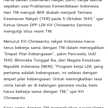
sepekan usai Proklamasi Kemerdekaan Indonesia.
Hari TNI merujuk BKR diubah menjadi Tentara
Keamanan Rakyat (TKR) pada 5 Oktober 1945,” ujar
Ketua Umum DPP LDII KH Chriswanto Santoso
mengutip situs resmi TNI.
Menurut KH Chriswanto, rakyat Indonesia harus
terus bekerja sama dengan TNI dalam menegakkan
“Empat Pilar Kebangsaan”, yakni Pancasila, UUD
1945, Bhinneka Tunggal Ika, dan Negara Kesatuan
Republik Indonesia (NKRI), “Program kerja LDII, yang
pertama adalah kebangsaan, ini selaras dengan
empat pilar kebangsaan. Untuk meningkatkan rasa
cinta tanah air di kalangan generasi muda, kami
harus bekerja sama dengan TNI,” ujar KH
Chriswanto.
Kerja sama dengan TNI meningkatkan nasionalisme