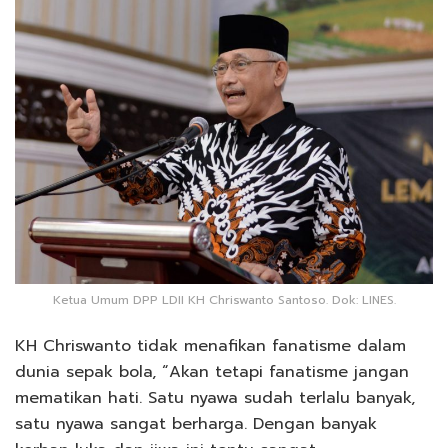
Ketua Umum DPP LDII KH Chriswanto Santoso. Dok: LINES.
KH Chriswanto tidak menafikan fanatisme dalam
dunia sepak bola, “Akan tetapi fanatisme jangan
mematikan hati. Satu nyawa sudah terlalu banyak,
satu nyawa sangat berharga. Dengan banyak