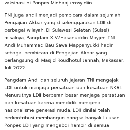
vaksinasi di Ponpes Minhaajurrosyidiin.
TNI juga andil menjadi pembicara dalam sejumlah
Pengajian Akbar yang diselenggarakan LDII di
berbagai wilayah. Di Sulawesi Selatan (Sulsel)
misalnya, Pangdam XIV/Hasanuddin Mayjen TNI
Andi Muhammad Bau Sawa Mappanyukki hadir
sebagai pembicara di Pengajian Akbar yang
berlangsung di Masjid Roudhotul Jannah, Makassar,
Juli 2022.
Pangdam Andi dan seluruh jajaran TNI mengajak
LDII untuk menjaga persatuan dan kesatuan NKRI.
Menurutnya LDII berperan besar menjaga persatuan
dan kesatuan karena mendidik mengenai
nasionalisme generasi muda. LDII dinilai telah
berkontribusi membangun bangsa banyak lulusan
Ponpes LDII yang mengabdi hampir di semua