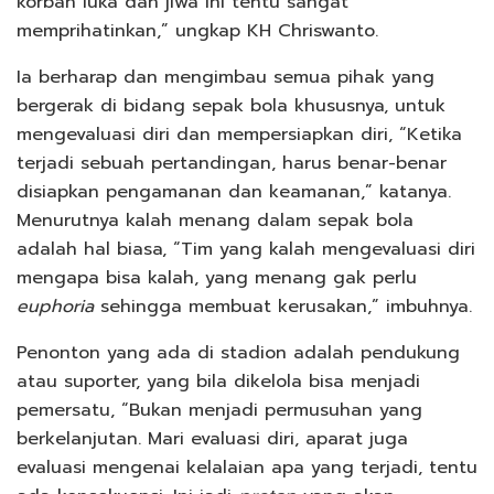
korban luka dan jiwa ini tentu sangat
memprihatinkan,” ungkap KH Chriswanto.
Ia berharap dan mengimbau semua pihak yang
bergerak di bidang sepak bola khususnya, untuk
mengevaluasi diri dan mempersiapkan diri, “Ketika
terjadi sebuah pertandingan, harus benar-benar
disiapkan pengamanan dan keamanan,” katanya.
Menurutnya kalah menang dalam sepak bola
adalah hal biasa, “Tim yang kalah mengevaluasi diri
mengapa bisa kalah, yang menang gak perlu
euphoria
sehingga membuat kerusakan,” imbuhnya.
Penonton yang ada di stadion adalah pendukung
atau suporter, yang bila dikelola bisa menjadi
pemersatu, “Bukan menjadi permusuhan yang
berkelanjutan. Mari evaluasi diri, aparat juga
evaluasi mengenai kelalaian apa yang terjadi, tentu