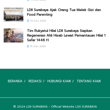
LDII Surabaya Ajak Orang Tua Melek Gizi dan
Food Parenting
19 JULI 2026
Tim Rukyatul Hilal LDII Surabaya Siapkan
Regenerasi Ahli Hisab Lewat Pemantauan Hilal 1
Safar 1448 H
15 JULI 2026
BERANDA
REDAKSI
HUBUNGI KAMI
TENTANG KAMI
© 2024
LDII SURABAYA
- Official Website LDII SURABAYA