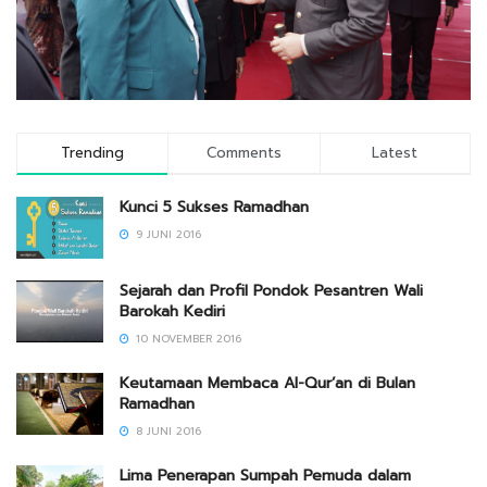
Trending
Comments
Latest
Kunci 5 Sukses Ramadhan
9 JUNI 2016
Sejarah dan Profil Pondok Pesantren Wali
Barokah Kediri
10 NOVEMBER 2016
Keutamaan Membaca Al-Qur’an di Bulan
Ramadhan
8 JUNI 2016
Lima Penerapan Sumpah Pemuda dalam