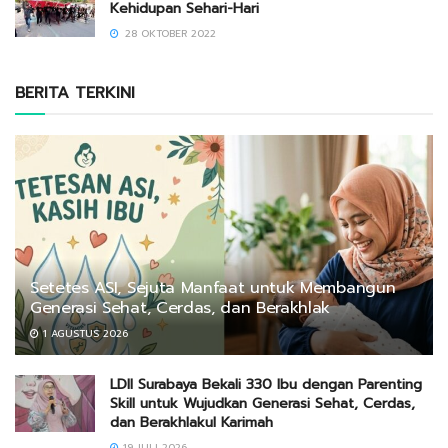
Kehidupan Sehari-Hari
28 OKTOBER 2022
BERITA TERKINI
Setetes ASI, Sejuta Manfaat untuk Membangun
Generasi Sehat, Cerdas, dan Berakhlak
1 AGUSTUS 2026
LDII Surabaya Bekali 330 Ibu dengan Parenting
Skill untuk Wujudkan Generasi Sehat, Cerdas,
dan Berakhlakul Karimah
19 JULI 2026