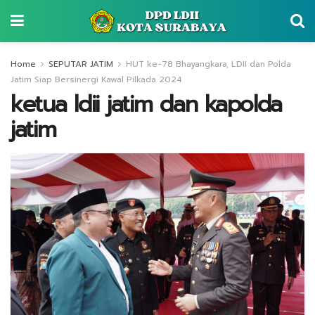
Home
SEPUTAR JATIM
HUT ke-78 Bhayangkara, LDII dan Polda
Jatim Siap Bersinergi Kawal Pilkada 2024
ketua ldii jatim dan kapolda
jatim