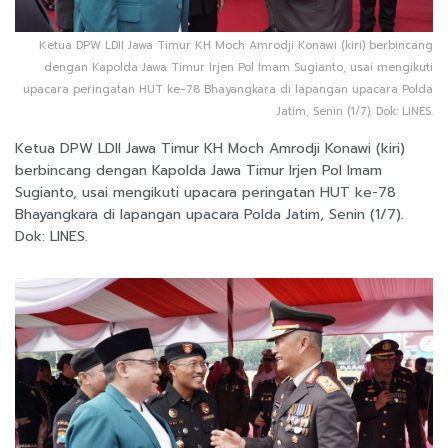
Ketua DPW LDII Jawa Timur KH Moch Amrodji Konawi (kiri) berbincang
dengan Kapolda Jawa Timur Irjen Pol Imam Sugianto, usai mengikuti
upacara peringatan HUT ke-78 Bhayangkara di lapangan upacara Polda
Jatim, Senin (1/7). Dok: LINES.
Ketua DPW LDII Jawa Timur KH Moch Amrodji Konawi (kiri)
berbincang dengan Kapolda Jawa Timur Irjen Pol Imam
Sugianto, usai mengikuti upacara peringatan HUT ke-78
Bhayangkara di lapangan upacara Polda Jatim, Senin (1/7).
Dok: LINES.