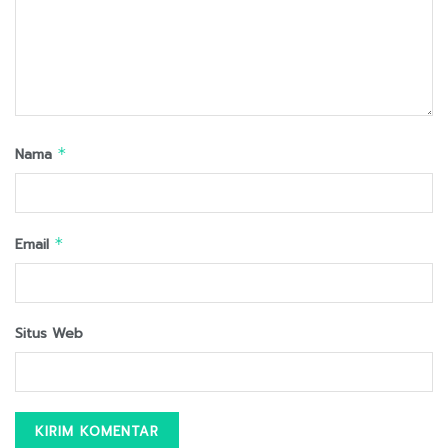
Nama
*
Email
*
Situs Web