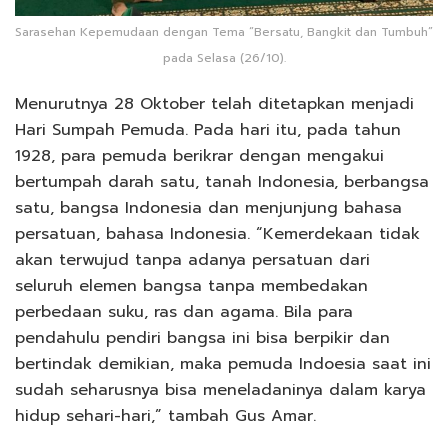
Sarasehan Kepemudaan dengan Tema “Bersatu, Bangkit dan Tumbuh”
pada Selasa (26/10).
Menurutnya 28 Oktober telah ditetapkan menjadi
Hari Sumpah Pemuda. Pada hari itu, pada tahun
1928, para pemuda berikrar dengan mengakui
bertumpah darah satu, tanah Indonesia, berbangsa
satu, bangsa Indonesia dan menjunjung bahasa
persatuan, bahasa Indonesia. “Kemerdekaan tidak
akan terwujud tanpa adanya persatuan dari
seluruh elemen bangsa tanpa membedakan
perbedaan suku, ras dan agama. Bila para
pendahulu pendiri bangsa ini bisa berpikir dan
bertindak demikian, maka pemuda Indoesia saat ini
sudah seharusnya bisa meneladaninya dalam karya
hidup sehari-hari,” tambah Gus Amar.