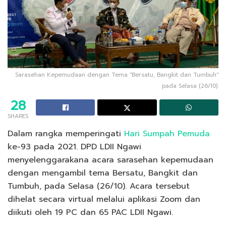
Sarasehan Kepemudaan dengan Tema "Bersatu, Bangkit dan Tumbuh"
pada Selasa (26/10).
28
SHARES
Dalam rangka memperingati
Hari Sumpah Pemuda
ke-93 pada 2021. DPD LDII Ngawi
menyelenggarakana acara sarasehan kepemudaan
dengan mengambil tema Bersatu, Bangkit dan
Tumbuh, pada Selasa (26/10). Acara tersebut
dihelat secara virtual melalui aplikasi Zoom dan
diikuti oleh 19 PC dan 65 PAC LDII Ngawi.