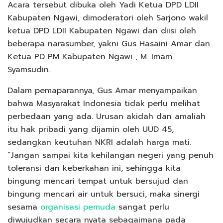
Acara tersebut dibuka oleh Yadi Ketua DPD LDII
Kabupaten Ngawi, dimoderatori oleh Sarjono wakil
ketua DPD LDII Kabupaten Ngawi dan diisi oleh
beberapa narasumber, yakni Gus Hasaini Amar dan
Ketua PD PM Kabupaten Ngawi , M. Imam
Syamsudin.
Dalam pemaparannya, Gus Amar menyampaikan
bahwa Masyarakat Indonesia tidak perlu melihat
perbedaan yang ada. Urusan akidah dan amaliah
itu hak pribadi yang dijamin oleh UUD 45,
sedangkan keutuhan NKRI adalah harga mati.
“Jangan sampai kita kehilangan negeri yang penuh
toleransi dan keberkahan ini, sehingga kita
bingung mencari tempat untuk bersujud dan
bingung mencari air untuk bersuci, maka sinergi
sesama
organisasi pemuda
sangat perlu
diwujudkan secara nyata sebagaimana pada