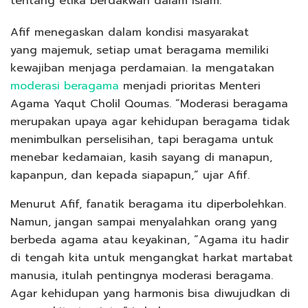
tentang etika berdakwah dalam Islam.
Afif menegaskan dalam kondisi masyarakat
yang majemuk, setiap umat beragama memiliki
kewajiban menjaga perdamaian. Ia mengatakan
moderasi beragama
menjadi prioritas Menteri
Agama Yaqut Cholil Qoumas. “Moderasi beragama
merupakan upaya agar kehidupan beragama tidak
menimbulkan perselisihan, tapi beragama untuk
menebar kedamaian, kasih sayang di manapun,
kapanpun, dan kepada siapapun,” ujar Afif.
Menurut Afif, fanatik beragama itu diperbolehkan.
Namun, jangan sampai menyalahkan orang yang
berbeda agama atau keyakinan, “Agama itu hadir
di tengah kita untuk mengangkat harkat martabat
manusia, itulah pentingnya moderasi beragama.
Agar kehidupan yang harmonis bisa diwujudkan di