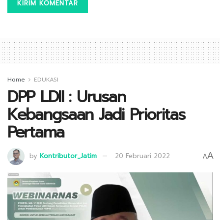
Home
EDUKASI
DPP LDII : Urusan
Kebangsaan Jadi Prioritas
Pertama
A
by
Kontributor_Jatim
20 Februari 2022
A