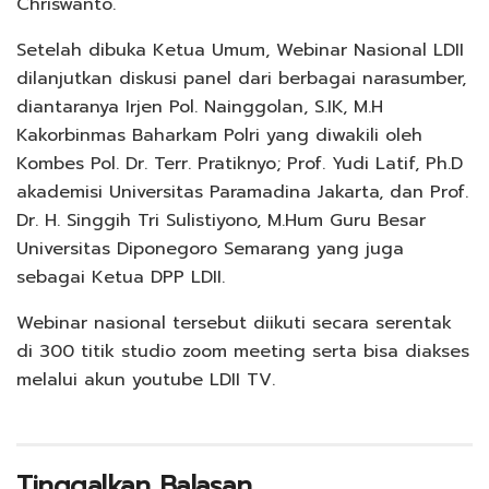
Chriswanto.
Setelah dibuka Ketua Umum, Webinar Nasional LDII
dilanjutkan diskusi panel dari berbagai narasumber,
diantaranya Irjen Pol. Nainggolan, S.IK, M.H
Kakorbinmas Baharkam Polri yang diwakili oleh
Kombes Pol. Dr. Terr. Pratiknyo; Prof. Yudi Latif, Ph.D
akademisi Universitas Paramadina Jakarta, dan Prof.
Dr. H. Singgih Tri Sulistiyono, M.Hum Guru Besar
Universitas Diponegoro Semarang yang juga
sebagai Ketua DPP LDII.
Webinar nasional tersebut diikuti secara serentak
di 300 titik studio zoom meeting serta bisa diakses
melalui akun youtube LDII TV.
Tinggalkan Balasan