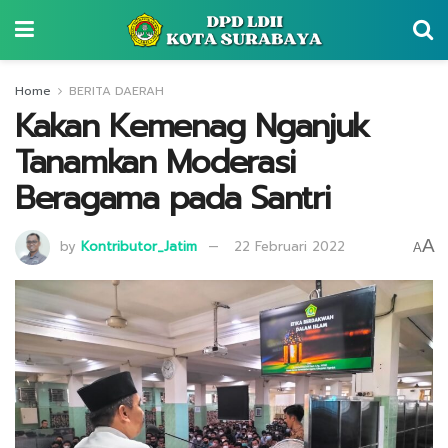
Home
BERITA DAERAH
Kakan Kemenag Nganjuk
Tanamkan Moderasi
Beragama pada Santri
A
by
Kontributor_Jatim
22 Februari 2022
A