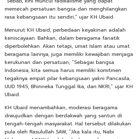
“Sebab, kini muncul radikalisme yang dapat
memecah persatuan bangsa dan menghilangkan
rasa kebangsaan itu sendiri,” ujar KH Ubaid.
Menurut KH Ubaid, perbedaan keyakinan adalah
keniscayaan. Bahkan, dalam beragama fanatik
diperbolehkan. Akan tetapi, umat Islam atau umat
beragama lainnya, juga memiliki kewajiban menjaga
kerukunan dan persatuan, “Sebagai bangsa
Indonesia, kita semua harus memiliki komitmen
tegaknya empat pilar kebangsaan yakni Pancasila,
UUD 1945, Bhinneka Tunggal Ika, dan NKRI,” ujar KH
Ubaid.
KH Ubaid menambahkan, moderasi beragama
diwujudkan dengan berdakwah yang santun di
tengah-tengah masyarakat. Hal tersebut dilakukan
pula oleh Rasulullah SAW, “Jika kala itu, Nabi