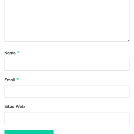
Nama
*
Email
*
Situs Web