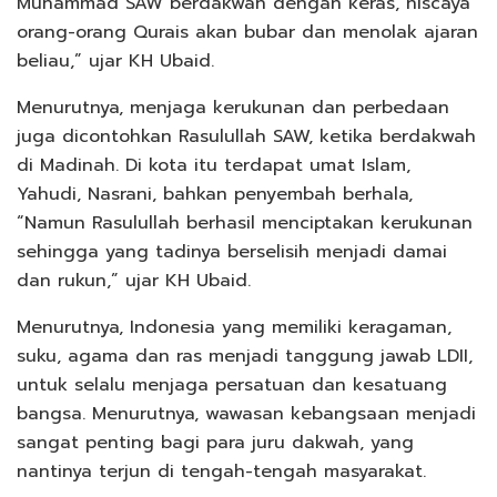
Muhammad SAW berdakwah dengan keras, niscaya
orang-orang Qurais akan bubar dan menolak ajaran
beliau,” ujar KH Ubaid.
Menurutnya, menjaga kerukunan dan perbedaan
juga dicontohkan Rasulullah SAW, ketika berdakwah
di Madinah. Di kota itu terdapat umat Islam,
Yahudi, Nasrani, bahkan penyembah berhala,
“Namun Rasulullah berhasil menciptakan kerukunan
sehingga yang tadinya berselisih menjadi damai
dan rukun,” ujar KH Ubaid.
Menurutnya, Indonesia yang memiliki keragaman,
suku, agama dan ras menjadi tanggung jawab LDII,
untuk selalu menjaga persatuan dan kesatuang
bangsa. Menurutnya, wawasan kebangsaan menjadi
sangat penting bagi para juru dakwah, yang
nantinya terjun di tengah-tengah masyarakat.