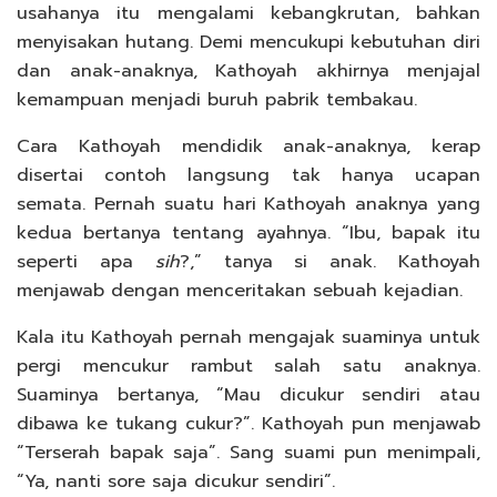
usahanya itu mengalami kebangkrutan, bahkan
menyisakan hutang. Demi mencukupi kebutuhan diri
dan anak-anaknya, Kathoyah akhirnya menjajal
kemampuan menjadi buruh pabrik tembakau.
Cara Kathoyah mendidik anak-anaknya, kerap
disertai contoh langsung tak hanya ucapan
semata. Pernah suatu hari Kathoyah anaknya yang
kedua bertanya tentang ayahnya. “Ibu, bapak itu
seperti apa
sih
?,” tanya si anak. Kathoyah
menjawab dengan menceritakan sebuah kejadian.
Kala itu Kathoyah pernah mengajak suaminya untuk
pergi mencukur rambut salah satu anaknya.
Suaminya bertanya, “Mau dicukur sendiri atau
dibawa ke tukang cukur?”. Kathoyah pun menjawab
“Terserah bapak saja”. Sang suami pun menimpali,
“Ya, nanti sore saja dicukur sendiri”.