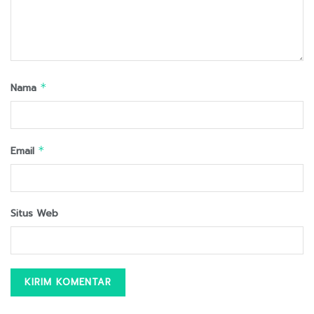
Nama
*
Email
*
Situs Web