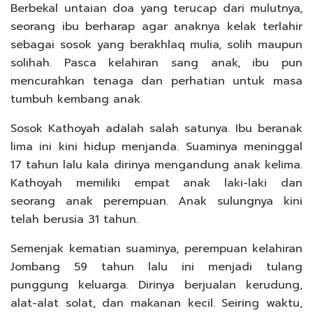
Berbekal untaian doa yang terucap dari mulutnya,
seorang ibu berharap agar anaknya kelak terlahir
sebagai sosok yang berakhlaq mulia, solih maupun
solihah. Pasca kelahiran sang anak, ibu pun
mencurahkan tenaga dan perhatian untuk masa
tumbuh kembang anak.
Sosok Kathoyah adalah salah satunya. Ibu beranak
lima ini kini hidup menjanda. Suaminya meninggal
17 tahun lalu kala dirinya mengandung anak kelima.
Kathoyah memiliki empat anak laki-laki dan
seorang anak perempuan. Anak sulungnya kini
telah berusia 31 tahun.
Semenjak kematian suaminya, perempuan kelahiran
Jombang 59 tahun lalu ini menjadi tulang
punggung keluarga. Dirinya berjualan kerudung,
alat-alat solat, dan makanan kecil. Seiring waktu,