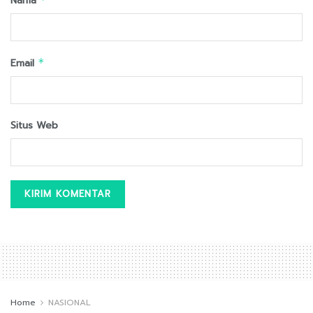
Nama
Email
*
Situs Web
Home
NASIONAL