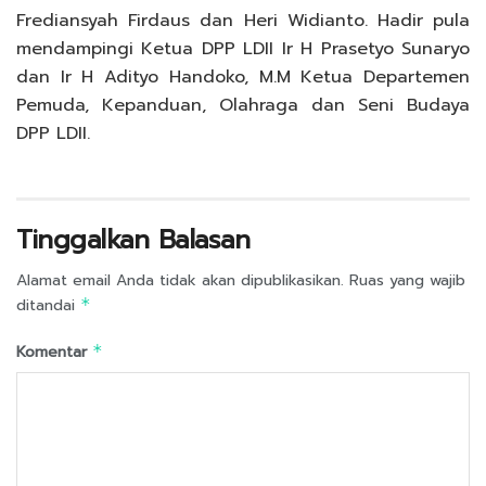
Frediansyah Firdaus dan Heri Widianto. Hadir pula
mendampingi Ketua DPP LDII Ir H Prasetyo Sunaryo
dan Ir H Adityo Handoko, M.M Ketua Departemen
Pemuda, Kepanduan, Olahraga dan Seni Budaya
DPP LDII.
Tinggalkan Balasan
Alamat email Anda tidak akan dipublikasikan.
Ruas yang wajib
ditandai
*
Komentar
*