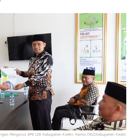
N
ngan Pengurus DPD LDII Kabupaten Kediri, Kamis (162).Kabupaten Kediri