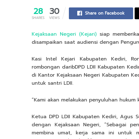
28
30
Share on Facebook
SHARES
VIEWS
Kejaksaan Negeri (Kejari)
siap memberikan
disampaikan saat audiensi dengan Pengu
Kasi Intel Kejari Kabupaten Kediri, R
rombongan daribDPD LDII Kabupaten Kediri
di Kantor Kejaksaan Negeri Kabupaten K
untuk santri LDII.
“Kami akan melakukan penyuluhan hukum ke
Ketua DPD LDII Kabupaten Kediri, Agus S
dengan Kejaksaan Negeri, “Sebagai pe
membina umat, kerja sama ini untuk 