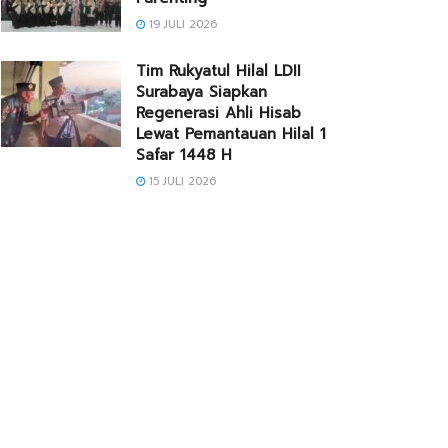
19 JULI 2026
Tim Rukyatul Hilal LDII
Surabaya Siapkan
Regenerasi Ahli Hisab
Lewat Pemantauan Hilal 1
Safar 1448 H
15 JULI 2026