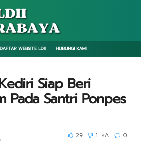
DAFTAR WEBSITE LDII
HUBUNGI KAMI
ediri Siap Beri
 Pada Santri Ponpes
29
1
0
A
A