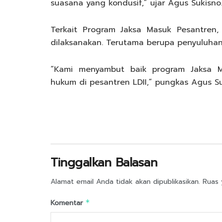
suasana yang kondusif,” ujar Agus Sukisno
Terkait Program Jaksa Masuk Pesantren, 
dilaksanakan. Terutama berupa penyuluhan
“Kami menyambut baik program Jaksa 
hukum di pesantren LDII,” pungkas Agus Su
Tinggalkan Balasan
Alamat email Anda tidak akan dipublikasikan.
Ruas 
Komentar
*