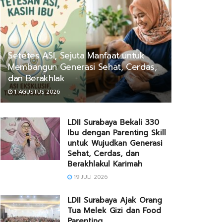
Setetes ASI, Sejuta Manfaat untuk
Membangun Generasi Sehat, Cerdas,
dan Berakhlak
1 AGUSTUS 2026
LDII Surabaya Bekali 330
Ibu dengan Parenting Skill
untuk Wujudkan Generasi
Sehat, Cerdas, dan
Berakhlakul Karimah
19 JULI 2026
LDII Surabaya Ajak Orang
Tua Melek Gizi dan Food
Parenting