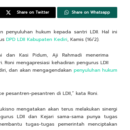
Share on Twitter
Share on Whatsapp
 penyuluhan hukum kepada santri LDII. Hal ini
rus
DPD LDII Kabupaten Kediri
, Kamis (16/2).
oni dan Kasi Pidum, Aji Rahmadi menerima
. Roni mengapresiasi kehadiran pengurus LDII
ediri, dan akan mengagendakan
penyuluhan hukum
 pesantren-pesantren di LDII,” kata Roni.
ukisno mengatakan akan terus melakukan sinergi
ngurus LDII dan Kejari sama-sama punya tugas
membantu tugas-tugas pemerintah menciptakan