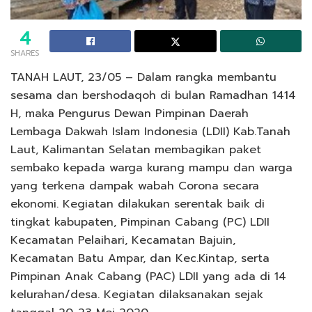
4
SHARES
TANAH LAUT, 23/05 – Dalam rangka membantu
sesama dan bershodaqoh di bulan Ramadhan 1414
H, maka Pengurus Dewan Pimpinan Daerah
Lembaga Dakwah Islam Indonesia (LDII) Kab.Tanah
Laut, Kalimantan Selatan membagikan paket
sembako kepada warga kurang mampu dan warga
yang terkena dampak wabah Corona secara
ekonomi. Kegiatan dilakukan serentak baik di
tingkat kabupaten, Pimpinan Cabang (PC) LDII
Kecamatan Pelaihari, Kecamatan Bajuin,
Kecamatan Batu Ampar, dan Kec.Kintap, serta
Pimpinan Anak Cabang (PAC) LDII yang ada di 14
kelurahan/desa. Kegiatan dilaksanakan sejak