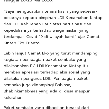
tanggal 20-23 Mei 2020.
“Saya mengucapkan terima kasih yang sebesar-
besarnya kepada pimpinan LDII Kecamahan Kintap
dan LDII Kab.Tanah Laut atas partisipasi dan
kepeduliannya terhadap warga miskin yang
terdampak Covid-19 di wilayah kami,” ujar Camat
Kintap Eko Trianto.
Lebih lanjut Camat Eko yang turut mendampingi
kegiatan pembagian paket sembako yang
dilaksanakan PC LDII Kecamatan Kintap itu
memberi apresiasi terhadap aksi sosial yang
dilakukan pengurus LDII. Pembagian paket
sembako juga didampingi Babinsa,
Bhabinkamtibmas yang ada di desa maupun
kelurahan.
Paket sembako yang dibagikan berasal dari