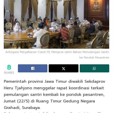
Antisipasi Penyebaran Covid-19, Pemprov Jatim Bahas Pemulangan Santri
ke Pondok Pesantren
8
SHARES
Pemerintah provinsi Jawa Timur diwakili Sekdaprov
Heru Tjahjono menggelar rapat koordinasi terkait
pemulangan santri kembali ke pondok pesantren,
Jumat (22/5) di Ruang Timur Gedung Negara
Grahadi, Surabaya.