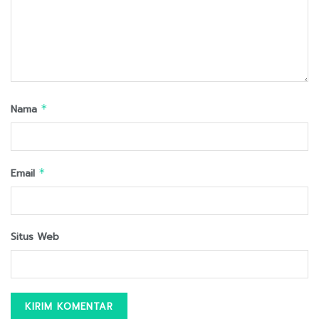
Nama
*
Email
*
Situs Web