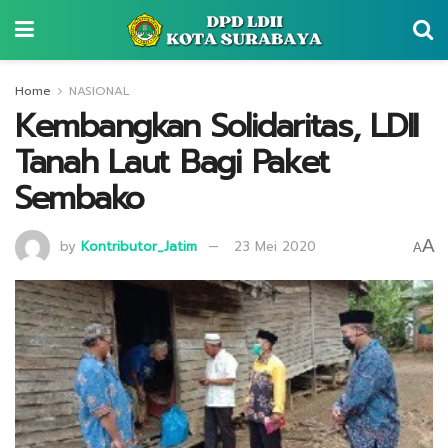
Home
NASIONAL
Kembangkan Solidaritas, LDII
Tanah Laut Bagi Paket
Sembako
A
by
Kontributor_Jatim
23 Mei 2020
A