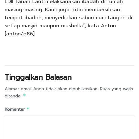
LDII Tanah Laut melaksanakan ibadah di rumah
masing-masing. Kami juga rutin membersihkan
tempat ibadah, menyediakan sabun cuci tangan di
setiap masjid maupun musholla”, kata Anton.
[anton/d86]
Tinggalkan Balasan
Alamat email Anda tidak akan dipublikasikan.
Ruas yang wajib
ditandai
*
Komentar
*