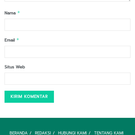
Nama
*
Email
*
Situs Web
BERANDA
REDAKSI
HUBUNGI KAMI
TENTANG KAMI