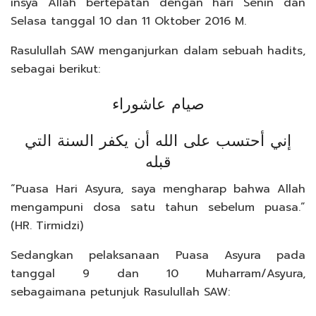
insya Allah bertepatan dengan hari Senin dan
Selasa tanggal 10 dan 11 Oktober 2016 M.
Rasulullah SAW menganjurkan dalam sebuah hadits,
sebagai berikut:
صيام عاشوراء
إني أحتسب على الله أن يكفر السنة التي
قبله
“Puasa Hari Asyura, saya mengharap bahwa Allah
mengampuni dosa satu tahun sebelum puasa.”
(HR. Tirmidzi)
Sedangkan pelaksanaan Puasa Asyura pada
tanggal 9 dan 10 Muharram/Asyura,
sebagaimana petunjuk Rasulullah SAW: