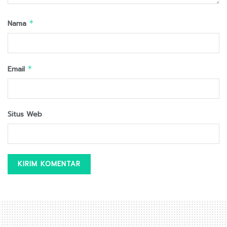
Nama
*
Email
*
Situs Web