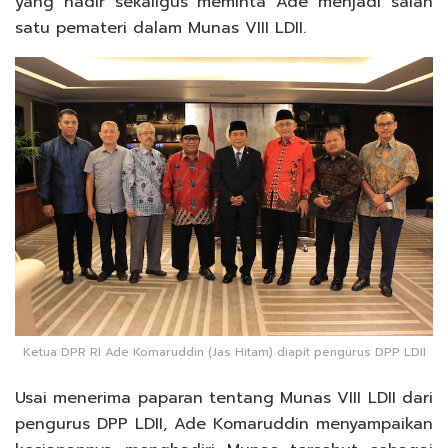
yang hadir sekaligus meminta Ade menjadi salah
satu pemateri dalam Munas VIII LDII.
Ketua DPR RI Ade Komaruddin (Jas Hitam) diapit pengurus DPP LDII
Usai menerima paparan tentang Munas VIII LDII dari
pengurus DPP LDII, Ade Komaruddin menyampaikan