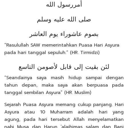
أمررسول الله
صلى الله عليه وسلم
بصوم عاشوراء يوم العاشر
“Rasulullah SAW memerintahkan Puasa Hari Asyura
pada hari tanggal sepuluh.” (HR. Tirmidzi)
لئن بقيت إلى قابل لأصومن التاسع
“Seandainya saya masih hidup sampai dengan
tahun depan, maka saya akan berpuasa pada
tanggal sembilan Asyura” (HR. Muslim)
Sejarah Puasa Asyura memang cukup panjang. Hari
Asyura atau 10 Muharram adalah hari yang
agung, pada hari tersebut Allah menyelamatkan
nabi Musa dan Harun ‘alaihimas salam dan Bani