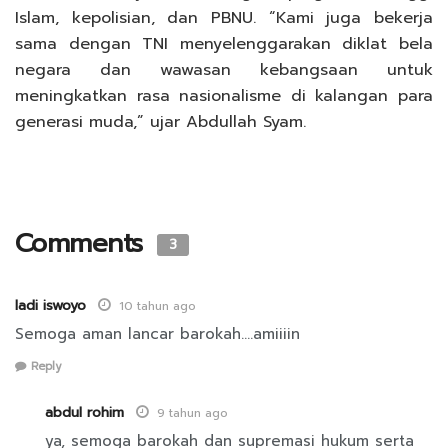
Islam, kepolisian, dan PBNU. “Kami juga bekerja
sama dengan TNI menyelenggarakan diklat bela
negara dan wawasan kebangsaan untuk
meningkatkan rasa nasionalisme di kalangan para
generasi muda,” ujar Abdullah Syam.
Comments
3
ladi iswoyo
10 tahun ago
Semoga aman lancar barokah….amiiiin
Reply
abdul rohim
9 tahun ago
ya, semoga barokah dan supremasi hukum serta