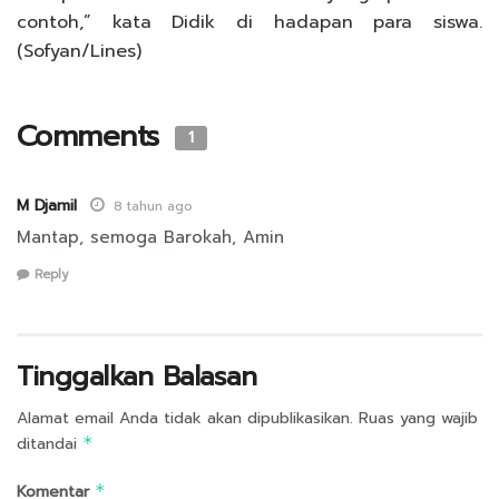
contoh,” kata Didik di hadapan para siswa.
(Sofyan/Lines)
Comments
1
M Djamil
8 tahun ago
Mantap, semoga Barokah, Amin
Reply
Tinggalkan Balasan
Alamat email Anda tidak akan dipublikasikan.
Ruas yang wajib
ditandai
*
Komentar
*