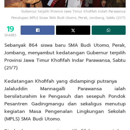
Gubernur terpilih Provinsi Jawa Timur Khofifah Indah Parawansa
Penutupan MPLS Siswa SMA Budi Utomo, Perak, Jombang, Sabtu (21/7).
19
SHARES
Sebanyak 864 siswa baru SMA Budi Utomo, Perak,
Jombang, menyambut kedatangan Gubernur terpilih
Provinsi Jawa Timur Khofifah Indar Parawansa, Sabtu
(21/7).
Kedatangan Khofifah yang didampingi putranya
Jalaluddin Mannagalli Parawansa ialah
bersilaturahim ke Pengasuh dan sesepuh Pondok
Pesantren Gadingmangu dan sekaligus menutup
kegiatan Masa Pengenalan Lingkungan Sekolah
(MPLS) SMA Budi Utomo.