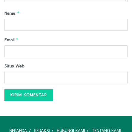
Nama
*
Email
*
Situs Web
BERANDA
REDAKSI
HUBUNGI KAMI
TENTANG KAMI