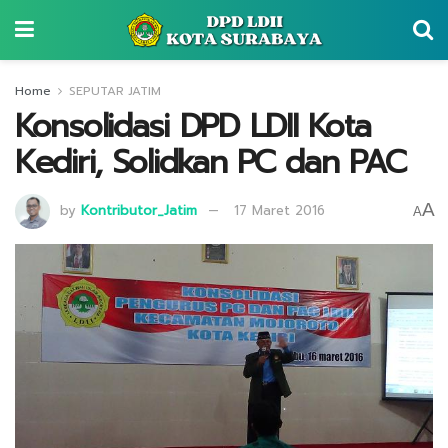
Home
SEPUTAR JATIM
Konsolidasi DPD LDII Kota
Kediri, Solidkan PC dan PAC
A
by
Kontributor_Jatim
17 Maret 2016
A