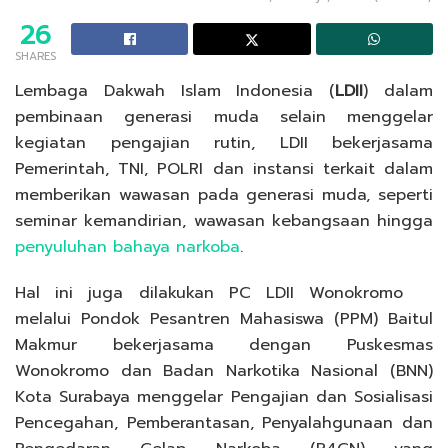
26
SHARES
Lembaga Dakwah Islam Indonesia (
LDII
) dalam
pembinaan generasi muda selain menggelar
kegiatan pengajian rutin, LDII bekerjasama
Pemerintah, TNI, POLRI dan instansi terkait dalam
memberikan wawasan pada generasi muda, seperti
seminar kemandirian, wawasan kebangsaan hingga
penyuluhan bahaya narkoba
.
Hal ini juga dilakukan PC LDII Wonokromo
melalui Pondok Pesantren Mahasiswa (PPM) Baitul
Makmur bekerjasama dengan Puskesmas
Wonokromo dan Badan Narkotika Nasional (BNN)
Kota Surabaya menggelar Pengajian dan Sosialisasi
Pencegahan, Pemberantasan, Penyalahgunaan dan