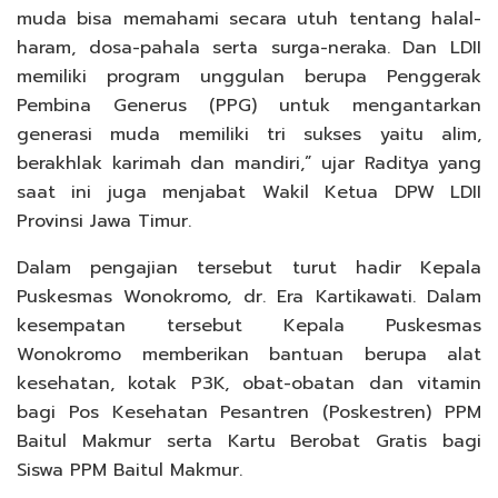
muda bisa memahami secara utuh tentang halal-
haram, dosa-pahala serta surga-neraka. Dan LDII
memiliki program unggulan berupa Penggerak
Pembina Generus (PPG) untuk mengantarkan
generasi muda memiliki tri sukses yaitu alim,
berakhlak karimah dan mandiri,” ujar Raditya yang
saat ini juga menjabat Wakil Ketua DPW LDII
Provinsi Jawa Timur.
Dalam pengajian tersebut turut hadir Kepala
Puskesmas Wonokromo, dr. Era Kartikawati. Dalam
kesempatan tersebut Kepala Puskesmas
Wonokromo memberikan bantuan berupa alat
kesehatan, kotak P3K, obat-obatan dan vitamin
bagi Pos Kesehatan Pesantren (Poskestren) PPM
Baitul Makmur serta Kartu Berobat Gratis bagi
Siswa PPM Baitul Makmur.