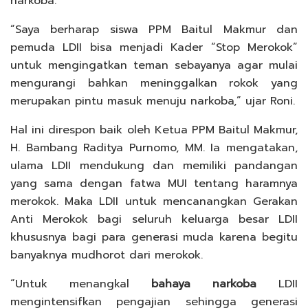
narkoba.
“Saya berharap siswa PPM Baitul Makmur dan
pemuda LDII bisa menjadi Kader “Stop Merokok”
untuk mengingatkan teman sebayanya agar mulai
mengurangi bahkan meninggalkan rokok yang
merupakan pintu masuk menuju narkoba,” ujar Roni.
Hal ini direspon baik oleh Ketua PPM Baitul Makmur,
H. Bambang Raditya Purnomo, MM. Ia mengatakan,
ulama LDII mendukung dan memiliki pandangan
yang sama dengan fatwa MUI tentang haramnya
merokok. Maka LDII untuk mencanangkan Gerakan
Anti Merokok bagi seluruh keluarga besar LDII
khususnya bagi para generasi muda karena begitu
banyaknya mudhorot dari merokok.
“Untuk menangkal
bahaya narkoba
LDII
mengintensifkan pengajian sehingga generasi