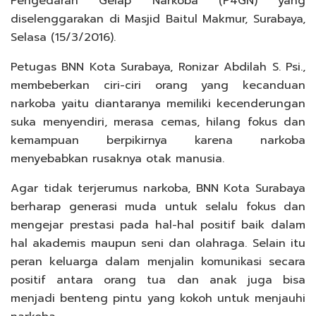
Pengedaran Gelap Narkoba (P4GN) yang
diselenggarakan di Masjid Baitul Makmur, Surabaya,
Selasa (15/3/2016).
Petugas BNN Kota Surabaya, Ronizar Abdilah S. Psi.,
membeberkan ciri-ciri orang yang kecanduan
narkoba yaitu diantaranya memiliki kecenderungan
suka menyendiri, merasa cemas, hilang fokus dan
kemampuan berpikirnya karena narkoba
menyebabkan rusaknya otak manusia.
Agar tidak terjerumus narkoba, BNN Kota Surabaya
berharap generasi muda untuk selalu fokus dan
mengejar prestasi pada hal-hal positif baik dalam
hal akademis maupun seni dan olahraga. Selain itu
peran keluarga dalam menjalin komunikasi secara
positif antara orang tua dan anak juga bisa
menjadi benteng pintu yang kokoh untuk menjauhi