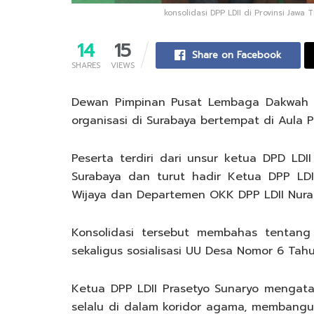
konsolidasi DPP LDII di Provinsi Jawa
14
15
Share on Facebook
SHARES
VIEWS
Dewan Pimpinan Pusat Lembaga Dakwah Is
organisasi di Surabaya bertempat di Aula P
Peserta terdiri dari unsur ketua DPD LD
Surabaya dan turut hadir Ketua DPP LDI
Wijaya dan Departemen OKK DPP LDII Nuras
Konsolidasi tersebut membahas tentang
sekaligus sosialisasi UU Desa Nomor 6 Tah
Ketua DPP LDII Prasetyo Sunaryo mengata
selalu di dalam koridor agama, membang