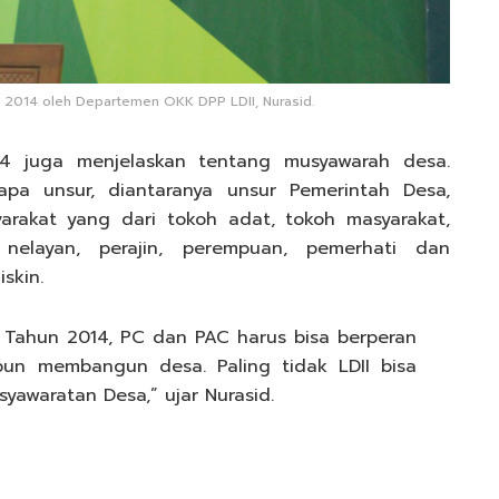
2014 oleh Departemen OKK DPP LDII, Nurasid.
 juga menjelaskan tentang musyawarah desa.
apa unsur, diantaranya unsur Pemerintah Desa,
rakat yang dari tokoh adat, tokoh masyarakat,
 nelayan, perajin, perempuan, pemerhati dan
skin.
Tahun 2014, PC dan PAC harus bisa berperan
n membangun desa. Paling tidak LDII bisa
yawaratan Desa,” ujar Nurasid.