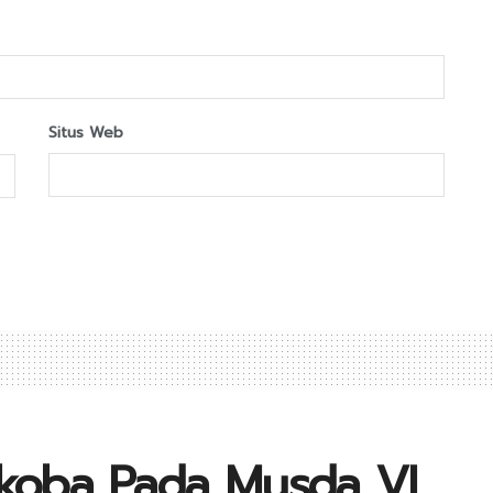
Situs Web
rkoba Pada Musda VI