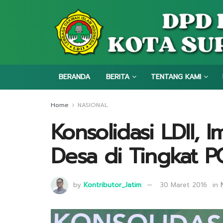
BERANDA
BERITA
TENTANG KAMI
Home
NASIONAL
Konsolidasi LDII,
Desa di Tingkat 
by
Kontributor_Jatim
30 Maret 2016
in