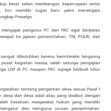
ukup berat selain membangun kepercayaan antar
, kini memiliki tugas baru yakni menangani
 ungkap Prasetyo.
II mengajak pengurus PC dan PAC agar berperan
erapat ke jajaran pemerintahan, TNI, POLRI, dan
angat dibutuhkan karena berinteraksi langsung
pusat kegiatan massa, salah satunya pengajian
arga LDII di PC maupun PAC supaya berbudi luhur
.
ngarahan tentang pengertian desa sesuai Pasal 1
h desa dan desa adat atau yang disebut dengan
dalah kesatuan masyarakat hukum yang memiliki
mengatur dan mengurus urusan pemerintahan,