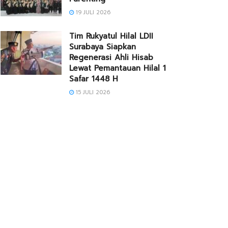
19 JULI 2026
Tim Rukyatul Hilal LDII
Surabaya Siapkan
Regenerasi Ahli Hisab
Lewat Pemantauan Hilal 1
Safar 1448 H
15 JULI 2026