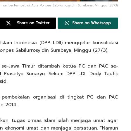
 Timur bertempat di Aula Ponpes Sabilurrosyidin Surabaya, Minggu (27/3).
Share on Twitter
Share on Whatsapp
lam Indonesia (DPP LDII) menggelar konsolidasi
onpes Sabilurrosyidin Surabaya, Minggu (27/3).
II se-Jawa Timur ditambah ketua PC dan PAC se-
I Prasetyo Sunaryo, Sekum DPP LDII Dody Taufik
id.
 pembekalan organisasi di tingkat PC dan PAC
un 2014.
kan, tugas ormas Islam ialah menjaga umat agar
un ekonomi umat dan menjaga persatuan. “Namun