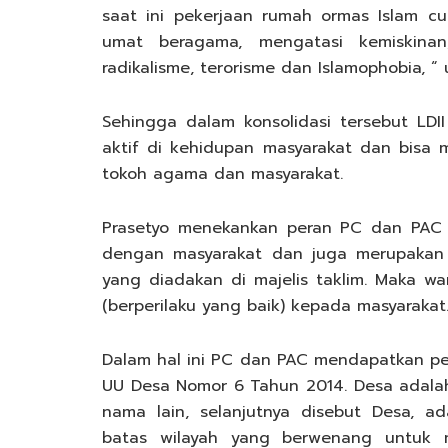
saat ini pekerjaan rumah ormas Islam c
umat beragama, mengatasi kemiskinan
radikalisme, terorisme dan Islamophobia, “
Sehingga dalam konsolidasi tersebut LD
aktif di kehidupan masyarakat dan bisa m
tokoh agama dan masyarakat.
Prasetyo menekankan peran PC dan PAC s
dengan masyarakat dan juga merupakan 
yang diadakan di majelis taklim. Maka w
(berperilaku yang baik) kepada masyarakat
Dalam hal ini PC dan PAC mendapatkan pe
UU Desa Nomor 6 Tahun 2014. Desa adala
nama lain, selanjutnya disebut Desa, a
batas wilayah yang berwenang untuk 