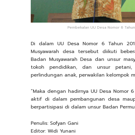
Pembekalan UU Desa Nomor 6 Tahun 
Di dalam UU Desa Nomor 6 Tahun 2014
Musyawarah desa tersebut diikuti beber
Badan Musyawarah Desa dan unsur masya
tokoh pendidikan, dan unsur petani,
perlindungan anak, perwakilan kelompok mi
“Maka dengan hadirnya UU Desa Nomor 6 
aktif di dalam pembangunan desa maupu
berpartisipasi di dalam unsur Badan Permus
Penulis: Sofyan Gani
Editor: Widi Yunani