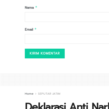
Nama
*
Email
*
Home
SEPUTAR JATIM
Deklarasi Anti Na