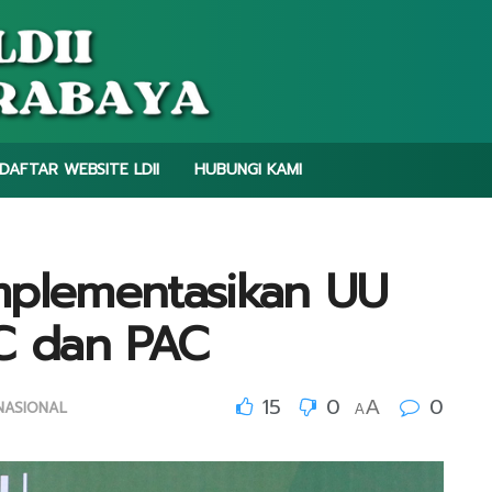
DAFTAR WEBSITE LDII
HUBUNGI KAMI
 Implementasikan UU
PC dan PAC
15
0
0
A
NASIONAL
A