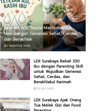
Setetes ASI, Sejuta Manfaat untuk
Membangun Generasi Sehat, Cerdas,
dan Berakhlak
1 AGUSTUS 2026
LDII Surabaya Bekali 330
Ibu dengan Parenting Skill
untuk Wujudkan Generasi
Sehat, Cerdas, dan
Berakhlakul Karimah
19 JULI 2026
LDII Surabaya Ajak Orang
Tua Melek Gizi dan Food
Parenting