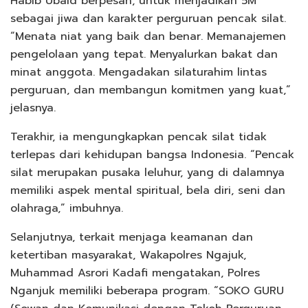
Habib Ubaid berpesan, untuk menjadikan 5M
sebagai jiwa dan karakter perguruan pencak silat.
“Menata niat yang baik dan benar. Memanajemen
pengelolaan yang tepat. Menyalurkan bakat dan
minat anggota. Mengadakan silaturahim lintas
perguruan, dan membangun komitmen yang kuat,”
jelasnya.
Terakhir, ia mengungkapkan pencak silat tidak
terlepas dari kehidupan bangsa Indonesia. “Pencak
silat merupakan pusaka leluhur, yang di dalamnya
memiliki aspek mental spiritual, bela diri, seni dan
olahraga,” imbuhnya.
Selanjutnya, terkait menjaga keamanan dan
ketertiban masyarakat, Wakapolres Ngajuk,
Muhammad Asrori Kadafi mengatakan, Polres
Nganjuk memiliki beberapa program. “SOKO GURU