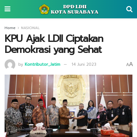
Home
NASIONAL
KPU Ajak LDII Ciptakan
Demokrasi yang Sehat
A
by
Kontributor_Jatim
14 Juni 2023
A