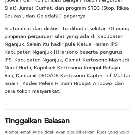
(Sowan dan Komunikasi dengan Tokoh Perguruan
Silat), Jumat Curhat, dan program SREG (Stop, Riksa
Edukasi, dan Geledah),” paparnya.
Silaturahim dan diskusi itu dihadiri sekitar 70 orang
pimpinan perguruan silat yang ada di Kabupaten
Nganjuk. Selain itu hadir pula Ketua Harian IPSI
Kabupaten Nganjuk H.Harsono beserta pengurus
IPSI Kabupaten Nganjuk, Camat Kertosono Mashudi
Nurul Huda, Kapolsek Kertosono Kompol Rahayu
Rini, Danramil 0810/06 Kertosono Kapten Inf Muhtar
Isnaini, Kades Pelem H.Imam Hidajat Aribowo, dan
para tokoh masyarakat.
Tinggalkan Balasan
Alamat email Anda tidak akan dipublikasikan.
Ruas yang wajib