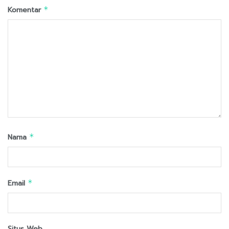
Komentar
*
Nama
*
Email
*
Situs Web