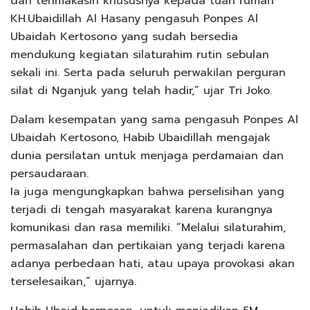
dan terimakasih khususnya kepada tuan rumah
KH.Ubaidillah Al Hasany pengasuh Ponpes Al
Ubaidah Kertosono yang sudah bersedia
mendukung kegiatan silaturahim rutin sebulan
sekali ini. Serta pada seluruh perwakilan perguran
silat di Nganjuk yang telah hadir,” ujar Tri Joko.
Dalam kesempatan yang sama pengasuh Ponpes Al
Ubaidah Kertosono, Habib Ubaidillah mengajak
dunia persilatan untuk menjaga perdamaian dan
persaudaraan.
Ia juga mengungkapkan bahwa perselisihan yang
terjadi di tengah masyarakat karena kurangnya
komunikasi dan rasa memiliki. “Melalui silaturahim,
permasalahan dan pertikaian yang terjadi karena
adanya perbedaan hati, atau upaya provokasi akan
terselesaikan,” ujarnya.