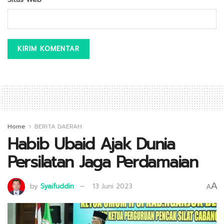
Home
BERITA DAERAH
Habib Ubaid Ajak Dunia
Persilatan Jaga Perdamaian
A
by
Syaifuddin
13 Juni 2023
A