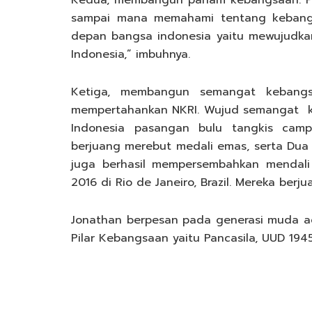
Kedua, membangun paham kebangsaan. P
sampai mana memahami tentang kebangs
depan bangsa indonesia yaitu mewujudkan
Indonesia,” imbuhnya.
Ketiga, membangun semangat kebangsa
mempertahankan NKRI. Wujud semangat keb
Indonesia pasangan bulu tangkis camp
berjuang merebut medali emas, serta Dua a
juga berhasil mempersembahkan mendali 
2016 di Rio de Janeiro, Brazil. Mereka berj
Jonathan berpesan pada generasi muda 
Pilar Kebangsaan yaitu Pancasila, UUD 1945