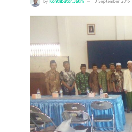
by
Kontributor_Jatim
3 September 2016