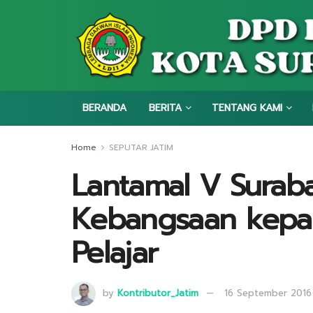
BERANDA
BERITA
TENTANG KAMI
Home
SEPUTAR JATIM
Lantamal V Surab
Kebangsaan kepa
Pelajar
by
Kontributor_Jatim
16 September 2016