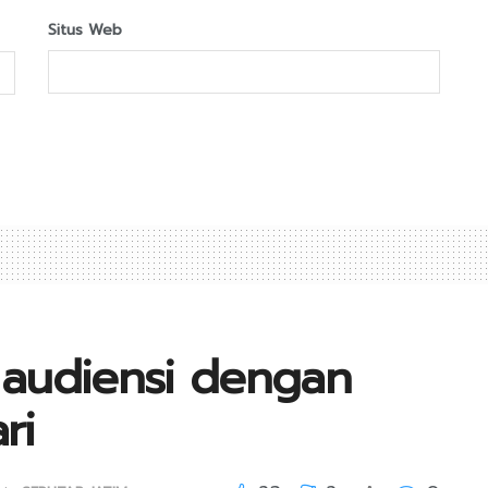
Situs Web
I audiensi dengan
ri