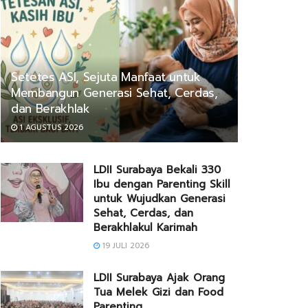
Setetes ASI, Sejuta Manfaat untuk
Membangun Generasi Sehat, Cerdas,
dan Berakhlak
1 AGUSTUS 2026
LDII Surabaya Bekali 330
Ibu dengan Parenting Skill
untuk Wujudkan Generasi
Sehat, Cerdas, dan
Berakhlakul Karimah
19 JULI 2026
LDII Surabaya Ajak Orang
Tua Melek Gizi dan Food
Parenting