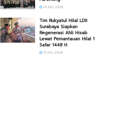
19 JULI 2026
Tim Rukyatul Hilal LDII
Surabaya Siapkan
Regenerasi Ahli Hisab
Lewat Pemantauan Hilal 1
Safar 1448 H
15 JULI 2026