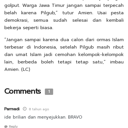
golput. Warga Jawa Timur jangan sampai terpecah
belah karena Pilgub,” tutur Amien. Usai pesta
demokrasi, semua sudah selesai dan kembali
bekerja seperti biasa.
“Jangan sampai karena dua calon dari ormas Islam
terbesar di Indonesia, setelah Pilgub masih ribut
dan umat Islam jadi cemohan kelompok-kelompok
lain, berbeda boleh tetapi tetap satu,” imbau
Amien. (LC)
Comments
1
Parmadi
8 tahun ago
ide brilian dan menyejukkan. BRAVO
Reply