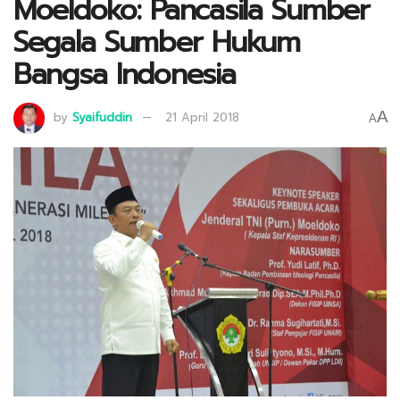
Moeldoko: Pancasila Sumber
Segala Sumber Hukum
Bangsa Indonesia
A
by
Syaifuddin
21 April 2018
A