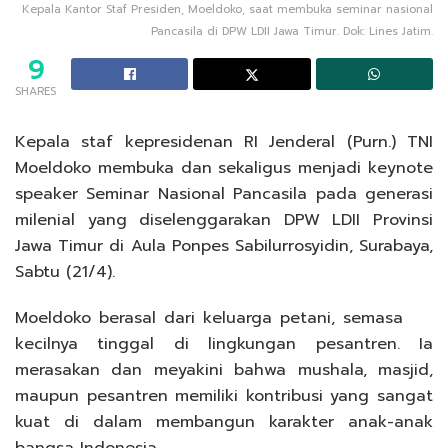
Kepala Kantor Staf Presiden, Moeldoko, saat membuka seminar nasional
Pancasila di DPW LDII Jawa Timur. Dok: Lines Jatim.
9
SHARES
Kepala staf kepresidenan RI Jenderal (Purn.) TNI
Moeldoko membuka dan sekaligus menjadi keynote
speaker Seminar Nasional Pancasila pada generasi
milenial yang diselenggarakan DPW LDII Provinsi
Jawa Timur di Aula Ponpes Sabilurrosyidin, Surabaya,
Sabtu (21/4).
Moeldoko berasal dari keluarga petani, semasa
kecilnya tinggal di lingkungan pesantren. Ia
merasakan dan meyakini bahwa mushala, masjid,
maupun pesantren memiliki kontribusi yang sangat
kuat di dalam membangun karakter anak-anak
bangsa Indonesia.