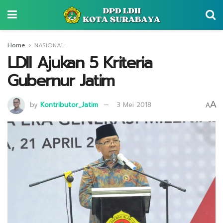
Home
NASIONAL
LDII Ajukan 5 Kriteria
Gubernur Jatim
A
by
Kontributor_Jatim
3 Mei 2018
A