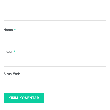
Nama
*
Email
*
Situs Web