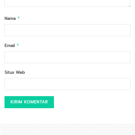
Nama
*
Email
*
Situs Web