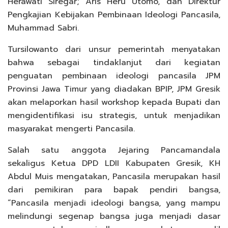
Herawati Siregar; Aris Heru Utomo, dan Direktur
Pengkajian Kebijakan Pembinaan Ideologi Pancasila,
Muhammad Sabri.
Tursilowanto dari unsur pemerintah menyatakan
bahwa sebagai tindaklanjut dari kegiatan
penguatan pembinaan ideologi pancasila JPM
Provinsi Jawa Timur yang diadakan BPIP, JPM Gresik
akan melaporkan hasil workshop kepada Bupati dan
mengidentifikasi isu strategis, untuk menjadikan
masyarakat mengerti Pancasila.
Salah satu anggota Jejaring Pancamandala
sekaligus Ketua DPD LDII Kabupaten Gresik, KH
Abdul Muis mengatakan, Pancasila merupakan hasil
dari pemikiran para bapak pendiri bangsa,
“Pancasila menjadi ideologi bangsa, yang mampu
melindungi segenap bangsa juga menjadi dasar