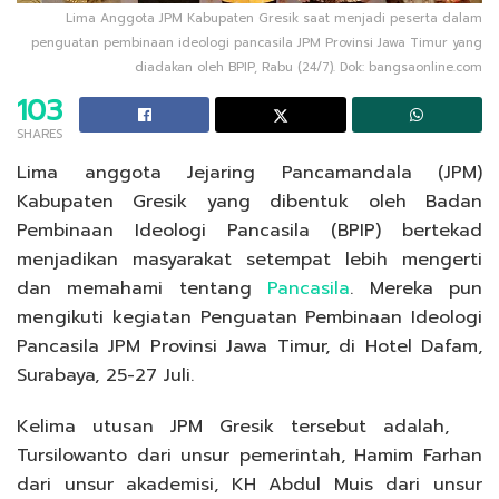
Lima Anggota JPM Kabupaten Gresik saat menjadi peserta dalam
penguatan pembinaan ideologi pancasila JPM Provinsi Jawa Timur yang
diadakan oleh BPIP, Rabu (24/7). Dok: bangsaonline.com
103
SHARES
Lima anggota Jejaring Pancamandala (JPM)
Kabupaten Gresik yang dibentuk oleh Badan
Pembinaan Ideologi Pancasila (BPIP) bertekad
menjadikan masyarakat setempat lebih mengerti
dan memahami tentang
Pancasila
. Mereka pun
mengikuti kegiatan Penguatan Pembinaan Ideologi
Pancasila JPM Provinsi Jawa Timur, di Hotel Dafam,
Surabaya, 25-27 Juli.
Kelima utusan JPM Gresik tersebut adalah,
Tursilowanto dari unsur pemerintah, Hamim Farhan
dari unsur akademisi, KH Abdul Muis dari unsur