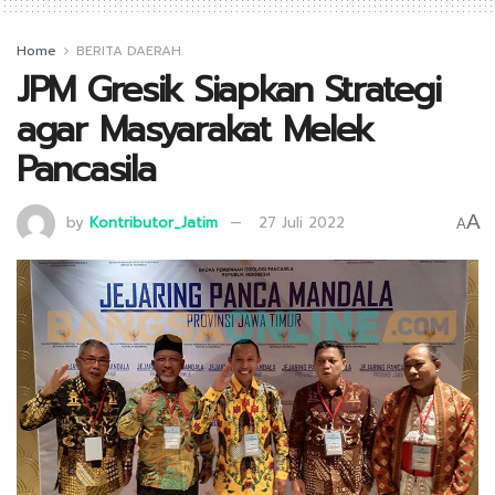
Home
BERITA DAERAH
JPM Gresik Siapkan Strategi
agar Masyarakat Melek
Pancasila
A
by
Kontributor_Jatim
27 Juli 2022
A