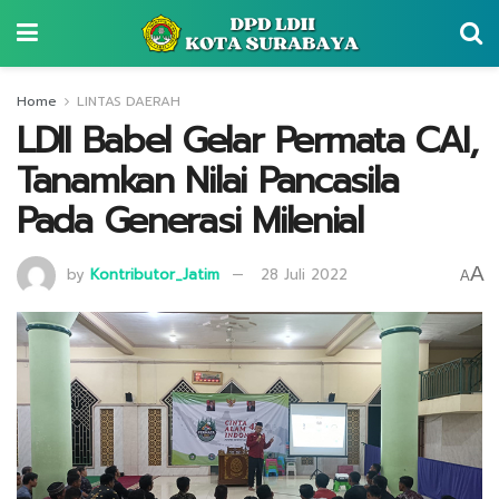
Home
LINTAS DAERAH
LDII Babel Gelar Permata CAI,
Tanamkan Nilai Pancasila
Pada Generasi Milenial
A
by
Kontributor_Jatim
28 Juli 2022
A