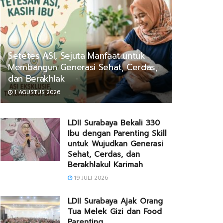
Setetes ASI, Sejuta Manfaat untuk
Membangun Generasi Sehat, Cerdas,
dan Berakhlak
1 AGUSTUS 2026
LDII Surabaya Bekali 330
Ibu dengan Parenting Skill
untuk Wujudkan Generasi
Sehat, Cerdas, dan
Berakhlakul Karimah
19 JULI 2026
LDII Surabaya Ajak Orang
Tua Melek Gizi dan Food
Parenting