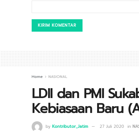
Home
NASIONAL
LDII dan PMI Suka
Kebiasaan Baru (
by
Kontributor_Jatim
27 Juli 2020
in
NA