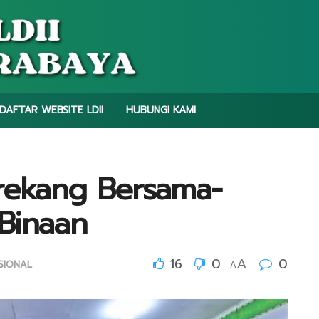
DAFTAR WEBSITE LDII
HUBUNGI KAMI
nrekang Bersama-
Binaan
16
0
0
A
SIONAL
A