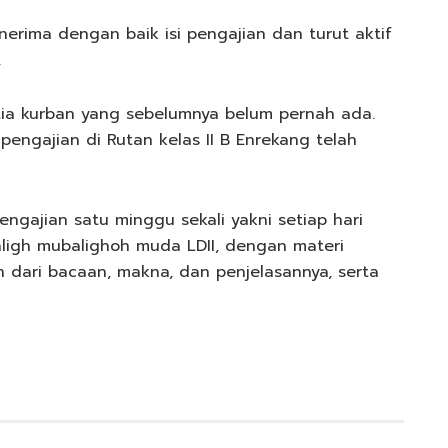
erima dengan baik isi pengajian dan turut aktif
.
itia kurban yang sebelumnya belum pernah ada.
pengajian di Rutan kelas II B Enrekang telah
pengajian satu minggu sekali yakni setiap hari
aligh mubalighoh muda LDII, dengan materi
an dari bacaan, makna, dan penjelasannya, serta