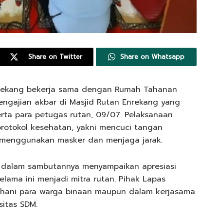
Share on Twitter
Share on Whatsapp
nrekang bekerja sama dengan Rumah Tahanan
engajian akbar di Masjid Rutan Enrekang yang
erta para petugas rutan, 09/07. Pelaksanaan
rotokol kesehatan, yakni mencuci tangan
 menggunakan masker dan menjaga jarak.
 dalam sambutannya menyampaikan apresiasi
lama ini menjadi mitra rutan. Pihak Lapas
ohani para warga binaan maupun dalam kerjasama
sitas SDM.