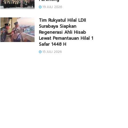
19 JULI 2026
Tim Rukyatul Hilal LDII
Surabaya Siapkan
Regenerasi Ahli Hisab
Lewat Pemantauan Hilal 1
Safar 1448 H
15 JULI 2026