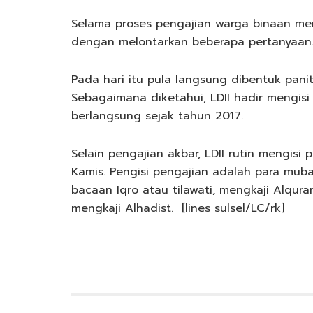
Selama proses pengajian warga binaan men
dengan melontarkan beberapa pertanyaan
Pada hari itu pula langsung dibentuk pan
Sebagaimana diketahui, LDII hadir mengisi 
berlangsung sejak tahun 2017.
Selain pengajian akbar, LDII rutin mengisi 
Kamis. Pengisi pengajian adalah para mub
bacaan Iqro atau tilawati, mengkaji Alqur
mengkaji Alhadist. [lines sulsel/LC/rk]