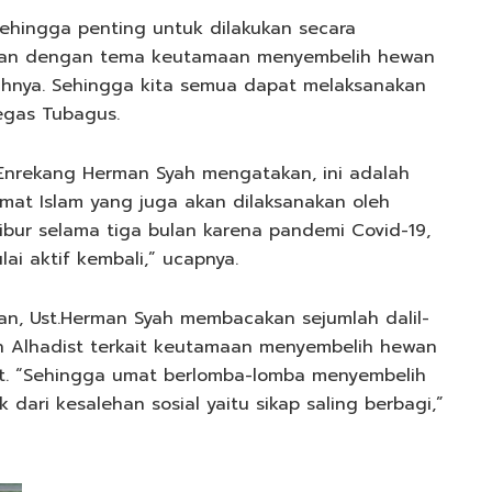
ehingga penting untuk dilakukan secara
ajian dengan tema keutamaan menyembelih hewan
ahnya. Sehingga kita semua dapat melaksanakan
egas Tubagus.
 Enrekang Herman Syah mengatakan, ini adalah
at Islam yang juga akan dilaksanakan oleh
libur selama tiga bulan karena pandemi Covid-19,
ai aktif kembali,” ucapnya.
an, Ust.Herman Syah membacakan sejumlah dalil-
an Alhadist terkait keutamaan menyembelih hewan
at. “Sehingga umat berlomba-lomba menyembelih
ari kesalehan sosial yaitu sikap saling berbagi,”