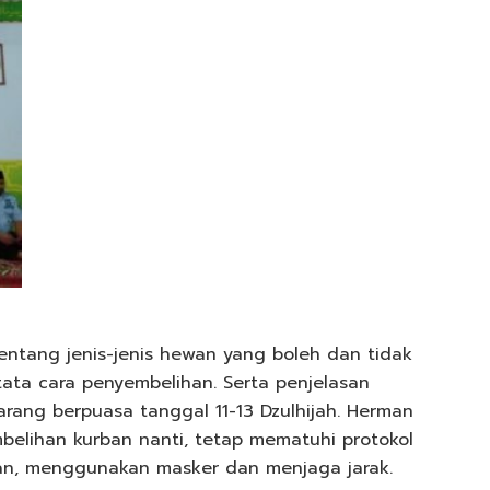
tentang jenis-jenis hewan yang boleh dan tidak
tata cara penyembelihan. Serta penjelasan
arang berpuasa tanggal 11-13 Dzulhijah. Herman
elihan kurban nanti, tetap mematuhi protokol
gan, menggunakan masker dan menjaga jarak.