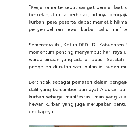
“Kerja sama tersebut sangat bermanfaat s
berkelanjutan. Ia berharap, adanya peng
kurban, para peserta dapat memetik hikm
penyembelihan hewan kurban tahun ini,” t
Sementara itu, Ketua DPD LDII Kabupaten
momentum penting menyambut hari raya um
warga binaan yang ada di lapas. “Setelah 
pengajian di rutan satu bulan ini sudah mul
Bertindak sebagai pemateri dalam pengaji
dalil yang bersumber dari ayat Alquran d
kurban sebagai manifestasi iman yang ku
hewan kurban yang juga merupakan bentuk d
ungkapnya.