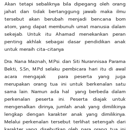
Akan tetapi sebaliknya bila dipegang oleh orang
jahat dan tidak bertanggung jawab maka ilmu
tersebut akan berubah menjadi bencana bom
atom, yang dapat membunuh umat manusia dalam
sekejab. Untuk itu Ahamad menekankan peran
penting akhlak sebagai dasar pendidikan anak
untuk meraih cita-citanya
Dra. Nana Maznah, M.Psi. dan Siti Nurannisaa Parama
Bekti, S.Sn, M.Pd selaku pembicara hari itu di awal
acara mengajak para peserta yang juga
merupakan orang tua ini untuk berkenalan satu
sama lain. Namun ada hal yang berbeda dalam
perkenalan peserta ini. Peserta diajak untuk
mengenalkan dirinya, jumlah anak yang dimilikinya
lengkap dengan karakter anak yang dimilikinya.
Melalui perkenalan tersebut terlihat setengah dari
karakter yang disebutkan oleh para orang tua ini