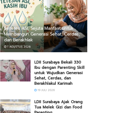
Setetes ASI, Sejuta Manfaat untuk
Membangun Generasi Sehat, Cerdas,
dan Berakhlak
1 AGUSTUS 2026
LDII Surabaya Bekali 330
Ibu dengan Parenting Skill
untuk Wujudkan Generasi
Sehat, Cerdas, dan
Berakhlakul Karimah
19 JULI 2026
LDII Surabaya Ajak Orang
Tua Melek Gizi dan Food
Parenting