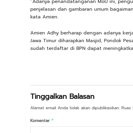
”Adanya penandatanganan MoU ini, pengu
penjelasan dan gambaran umum bagaimana 
kata Amien.
Amien Adhy berharap dengan adanya kerja
Jawa Timur diharapkan Masjid, Pondok Pes
sudah terdaftar di BPN dapat meningkatkan
Tinggalkan Balasan
Alamat email Anda tidak akan dipublikasikan.
Ruas 
Komentar
*