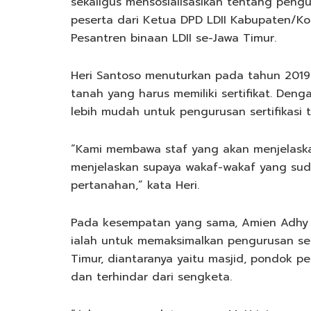
sekaligus mensosialisasikan tentang pengu
peserta dari Ketua DPD LDII Kabupaten/K
Pesantren binaan LDII se-Jawa Timur.
Heri Santoso menuturkan pada tahun 2019 B
tanah yang harus memiliki sertifikat. Deng
lebih mudah untuk pengurusan sertifikasi 
“Kami membawa staf yang akan menjelaska
menjelaskan supaya wakaf-wakaf yang suda
pertanahan,” kata Heri.
Pada kesempatan yang sama, Amien Adhy 
ialah untuk memaksimalkan pengurusan sert
Timur, diantaranya yaitu masjid, pondok p
dan terhindar dari sengketa.