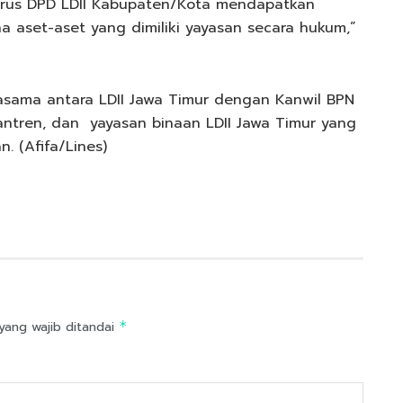
rus DPD LDII Kabupaten/Kota mendapatkan
aset-aset yang dimiliki yayasan secara hukum,”
sama antara LDII Jawa Timur dengan Kanwil BPN
antren, dan yayasan binaan LDII Jawa Timur yang
. (Afifa/Lines)
yang wajib ditandai
*