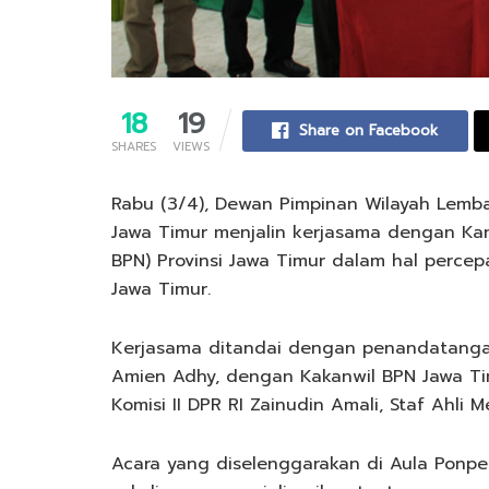
18
19
Share on Facebook
SHARES
VIEWS
Rabu (3/4), Dewan Pimpinan Wilayah Lemba
Jawa Timur menjalin kerjasama dengan Kan
BPN) Provinsi Jawa Timur dalam hal percep
Jawa Timur.
Kerjasama ditandai dengan penandatangan
Amien Adhy, dengan Kakanwil BPN Jawa Tim
Komisi II DPR RI Zainudin Amali, Staf Ahli
Acara yang diselenggarakan di Aula Ponpes