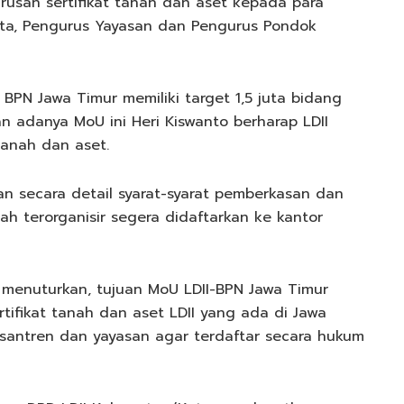
rusan sertifikat tanah dan aset kepada para
ota, Pengurus Yayasan dan Pengurus Pondok
PN Jawa Timur memiliki target 1,5 juta bidang
an adanya MoU ini Heri Kiswanto berharap LDII
tanah dan aset.
n secara detail syarat-syarat pemberkasan dan
h terorganisir segera didaftarkan ke kantor
menuturkan, tujuan MoU LDII-BPN Jawa Timur
ifikat tanah dan aset LDII yang ada di Jawa
esantren dan yayasan agar terdaftar secara hukum