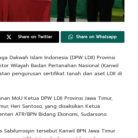
Share on Twitter
Share on Whatsapp
ga Dakwah Islam Indonesia (DPW LDII) Provinsi
tor Wilayah Badan Pertanahan Nasional (Kanwil
atan pengurusan sertifikat tanah dan aset LDII di
an MoU Ketua DPW LDII Provinsi Jawa Timur,
ur, Heri Santoso, yang disaksikan Ketua
 Menteri ATR/BPN Bidang Ekonomi, Sudarsono.
 Sabilurrosyin tersebut Kanwil BPN Jawa Timur