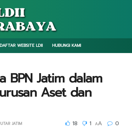
DAFTAR WEBSITE LDII
HUBUNGI KAMI
ama BPN Jatim dalam
urusan Aset dan
18
1
0
A
PUTAR JATIM
A