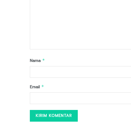
Nama
*
Email
*