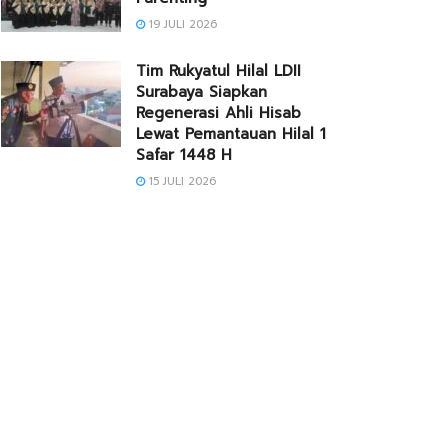
19 JULI 2026
Tim Rukyatul Hilal LDII
Surabaya Siapkan
Regenerasi Ahli Hisab
Lewat Pemantauan Hilal 1
Safar 1448 H
15 JULI 2026