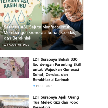
Setetes ASI, Sejuta Manfaat untuk
Membangun Generasi Sehat, Cerdas,
dan Berakhlak
1 AGUSTUS 2026
LDII Surabaya Bekali 330
Ibu dengan Parenting Skill
untuk Wujudkan Generasi
Sehat, Cerdas, dan
Berakhlakul Karimah
19 JULI 2026
LDII Surabaya Ajak Orang
Tua Melek Gizi dan Food
Parenting