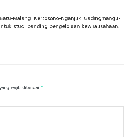
o, Batu-Malang, Kertosono-Nganjuk, Gadingmangu-
untuk studi banding pengelolaan kewirausahaan.
yang wajib ditandai
*