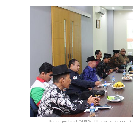
Kunjungan Biro EPM DPW LDII Jabar ke Kantor LD