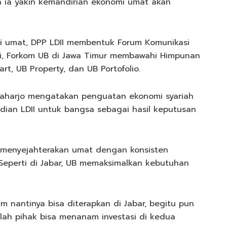
 ia yakin kemandirian ekonomi umat akan
 umat, DPP LDII membentuk Forum Komunikasi
ni, Forkom UB di Jawa Timur membawahi Himpunan
rt, UB Property, dan UB Portofolio.
Raharjo mengatakan penguatan ekonomi syariah
ian LDII untuk bangsa sebagai hasil keputusan
si menyejahterakan umat dengan konsisten
Seperti di Jabar, UB memaksimalkan kebutuhan
im nantinya bisa diterapkan di Jabar, begitu pun
lah pihak bisa menanam investasi di kedua