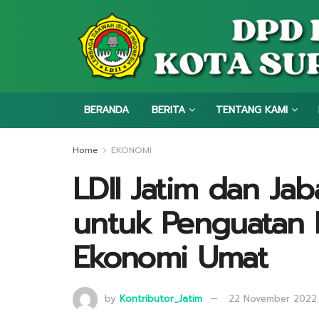
BERANDA
BERITA
TENTANG KAMI
Home
EKONOMI
LDII Jatim dan Jab
untuk Penguatan 
Ekonomi Umat
by
Kontributor_Jatim
22 November 2022