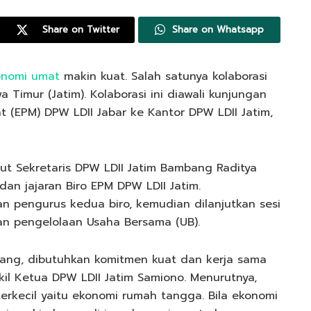
Share on Twitter
Share on Whatsapp
onomi umat
makin kuat. Salah satunya kolaborasi
 Timur (Jatim). Kolaborasi ini diawali kunjungan
 (EPM) DPW LDII Jabar ke Kantor DPW LDII Jatim,
ut Sekretaris DPW LDII Jatim Bambang Raditya
an jajaran Biro EPM DPW LDII Jatim.
n pengurus kedua biro, kemudian dilanjutkan sesi
dan pengelolaan Usaha Bersama (UB).
ng, dibutuhkan komitmen kuat dan kerja sama
il Ketua DPW LDII Jatim Samiono. Menurutnya,
erkecil yaitu ekonomi rumah tangga. Bila ekonomi