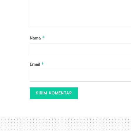
Nama
*
Email
*