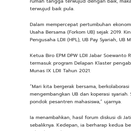
rumah tangga terwujud dengan baik, maka
terwujud baik pula.
Dalam mempercepat pertumbuhan ekonomi
Usaha Bersama (Forkom UB) sejak 2019. Ki
Pengusaha LDII (HPL), UB Pay Syariah, UB Ma
Ketua Biro EPM DPW LDII Jabar Soewanto 
termasuk program Delapan Klaster pengabd
Munas IX LDII Tahun 2021.
“Mari kita bergerak bersama, berkolabora
mengembangkan UB dan koperasi syariah. 
pondok pesantren mahasiswa,” ujarnya.
Ia menambahkan, hasil forum diskusi di Jat
sebaliknya. Kedepan, ia berharap kedua be