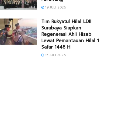
19 JULI 2026
Tim Rukyatul Hilal LDII
Surabaya Siapkan
Regenerasi Ahli Hisab
Lewat Pemantauan Hilal 1
Safar 1448 H
15 JULI 2026