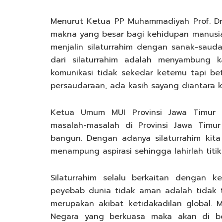
Menurut Ketua PP Muhammadiyah Prof. Dr. 
makna yang besar bagi kehidupan manusia
menjalin silaturrahim dengan sanak-saud
dari silaturrahim adalah menyambung k
komunikasi tidak sekedar ketemu tapi be
persaudaraan, ada kasih sayang diantara ki
Ketua Umum MUI Provinsi Jawa Timur
masalah-masalah di Provinsi Jawa Tim
bangun. Dengan adanya silaturrahim kit
menampung aspirasi sehingga lahirlah titik
Silaturrahim selalu berkaitan dengan k
peyebab dunia tidak aman adalah tidak t
merupakan akibat ketidakadilan global.
Negara yang berkuasa maka akan di bom