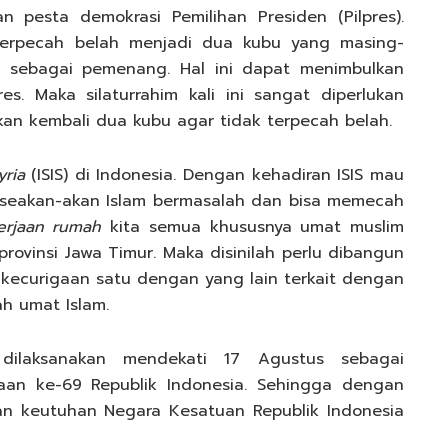
 pesta demokrasi Pemilihan Presiden (Pilpres).
terpecah belah menjadi dua kubu yang masing-
 sebagai pemenang. Hal ini dapat menimbulkan
es. Maka silaturrahim kali ini sangat diperlukan
an kembali dua kubu agar tidak terpecah belah.
Syria
(ISIS) di Indonesia. Dengan kehadiran ISIS mau
seakan-akan Islam bermasalah dan bisa memecah
erjaan rumah
kita semua khususnya umat muslim
provinsi Jawa Timur. Maka disinilah perlu dibangun
kecurigaan satu dengan yang lain terkait dengan
h umat Islam.
n dilaksanakan mendekati 17 Agustus sebagai
n ke-69 Republik Indonesia. Sehingga dengan
an keutuhan Negara Kesatuan Republik Indonesia