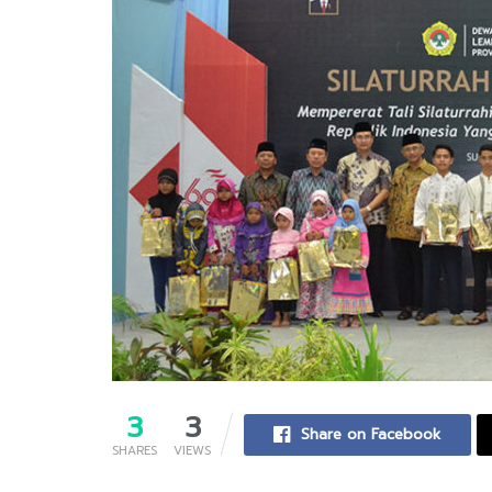
3
3
Share on Facebook
SHARES
VIEWS