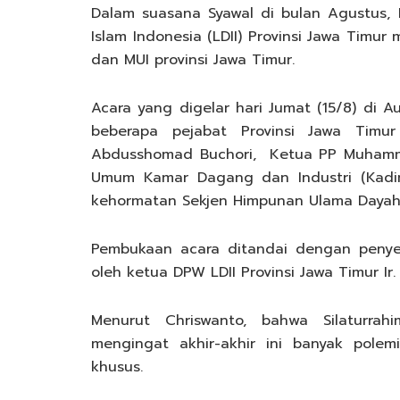
Dalam suasana Syawal di bulan Agustus
Islam Indonesia (LDII) Provinsi Jawa Timu
dan MUI provinsi Jawa Timur.
Acara yang digelar hari Jumat (15/8) di Au
beberapa pejabat Provinsi Jawa Timu
Abdusshomad Buchori, Ketua PP Muhammadi
Umum Kamar Dagang dan Industri (Kadi
kehormatan Sekjen Himpunan Ulama Dayah A
Pembukaan acara ditandai dengan penye
oleh ketua DPW LDII Provinsi Jawa Timur Ir.
Menurut Chriswanto, bahwa Silaturr
mengingat akhir-akhir ini banyak polem
khusus.