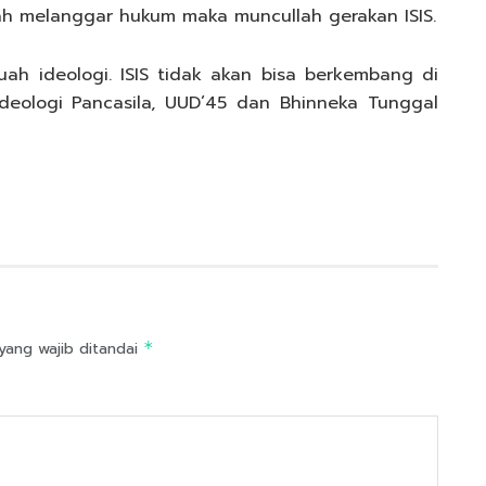
h melanggar hukum maka muncullah gerakan ISIS.
ah ideologi. ISIS tidak akan bisa berkembang di
deologi Pancasila, UUD’45 dan Bhinneka Tunggal
yang wajib ditandai
*