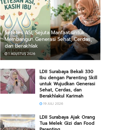
Setetes ASI, Sejuta Manfaat untuk
Membangun Generasi Sehat, Cerdas,
dan Berakhlak
1 AGUSTUS 2026
LDII Surabaya Bekali 330
Ibu dengan Parenting Skill
untuk Wujudkan Generasi
Sehat, Cerdas, dan
Berakhlakul Karimah
19 JULI 2026
LDII Surabaya Ajak Orang
Tua Melek Gizi dan Food
Parenting