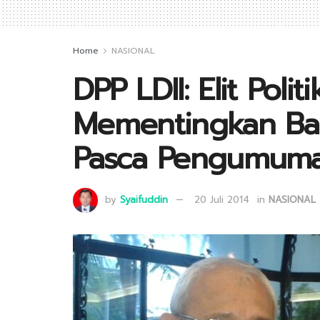
Home
NASIONAL
DPP LDII: Elit Polit
Mementingkan Ba
Pasca Pengumuman
by
Syaifuddin
20 Juli 2014
in
NASIONAL