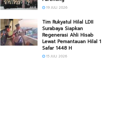
19 JULI 2026
Tim Rukyatul Hilal LDII
Surabaya Siapkan
Regenerasi Ahli Hisab
Lewat Pemantauan Hilal 1
Safar 1448 H
15 JULI 2026