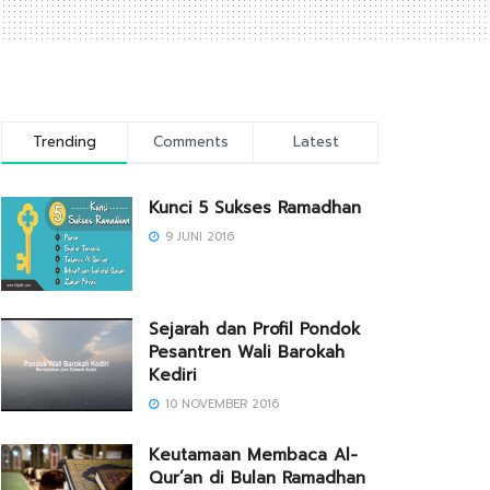
Trending
Comments
Latest
Kunci 5 Sukses Ramadhan
9 JUNI 2016
Sejarah dan Profil Pondok
Pesantren Wali Barokah
Kediri
10 NOVEMBER 2016
Keutamaan Membaca Al-
Qur’an di Bulan Ramadhan