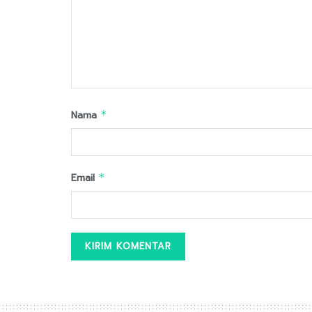
Nama
*
Email
*