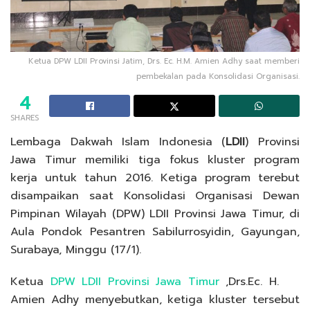
Ketua DPW LDII Provinsi Jatim, Drs. Ec. H.M. Amien Adhy saat memberi
pembekalan pada Konsolidasi Organisasi.
4
SHARES
Lembaga Dakwah Islam Indonesia (
LDII
) Provinsi
Jawa Timur memiliki tiga fokus kluster program
kerja untuk tahun 2016. Ketiga program terebut
disampaikan saat Konsolidasi Organisasi Dewan
Pimpinan Wilayah (DPW) LDII Provinsi Jawa Timur, di
Aula Pondok Pesantren Sabilurrosyidin, Gayungan,
Surabaya, Minggu (17/1).
Ketua
DPW LDII Provinsi Jawa Timur
,Drs.Ec. H.
Amien Adhy menyebutkan, ketiga kluster tersebut