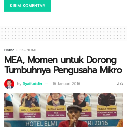
Home
EKONOMI
MEA, Momen untuk Dorong
Tumbuhnya Pengusaha Mikro
A
by
Syaifuddin
16 Januari 2016
A