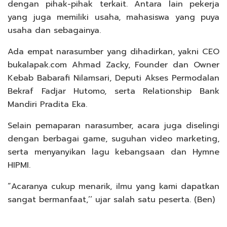
dengan pihak-pihak terkait. Antara lain pekerja
yang juga memiliki usaha, mahasiswa yang puya
usaha dan sebagainya.
Ada empat narasumber yang dihadirkan, yakni CEO
bukalapak.com Ahmad Zacky, Founder dan Owner
Kebab Babarafi Nilamsari, Deputi Akses Permodalan
Bekraf Fadjar Hutomo, serta Relationship Bank
Mandiri Pradita Eka.
Selain pemaparan narasumber, acara juga diselingi
dengan berbagai game, suguhan video marketing,
serta menyanyikan lagu kebangsaan dan Hymne
HIPMI.
“Acaranya cukup menarik, ilmu yang kami dapatkan
sangat bermanfaat,’’ ujar salah satu peserta. (Ben)