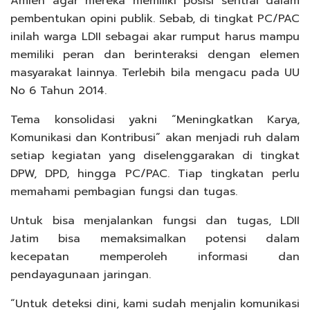
Amien agar mereka memiliki posisi sentral dalam
pembentukan opini publik. Sebab, di tingkat PC/PAC
inilah warga LDII sebagai akar rumput harus mampu
memiliki peran dan berinteraksi dengan elemen
masyarakat lainnya. Terlebih bila mengacu pada UU
No 6 Tahun 2014.
Tema konsolidasi yakni “Meningkatkan Karya,
Komunikasi dan Kontribusi” akan menjadi ruh dalam
setiap kegiatan yang diselenggarakan di tingkat
DPW, DPD, hingga PC/PAC. Tiap tingkatan perlu
memahami pembagian fungsi dan tugas.
Untuk bisa menjalankan fungsi dan tugas, LDII
Jatim bisa memaksimalkan potensi dalam
kecepatan memperoleh informasi dan
pendayagunaan jaringan.
“Untuk deteksi dini, kami sudah menjalin komunikasi