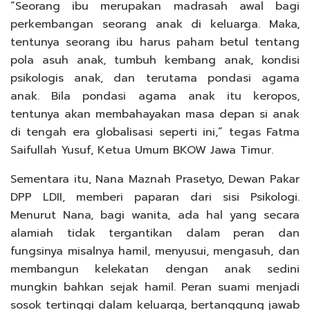
“Seorang ibu merupakan madrasah awal bagi
perkembangan seorang anak di keluarga. Maka,
tentunya seorang ibu harus paham betul tentang
pola asuh anak, tumbuh kembang anak, kondisi
psikologis anak, dan terutama pondasi agama
anak. Bila pondasi agama anak itu keropos,
tentunya akan membahayakan masa depan si anak
di tengah era globalisasi seperti ini,” tegas Fatma
Saifullah Yusuf, Ketua Umum BKOW Jawa Timur.
Sementara itu, Nana Maznah Prasetyo, Dewan Pakar
DPP LDII, memberi paparan dari sisi Psikologi.
Menurut Nana, bagi wanita, ada hal yang secara
alamiah tidak tergantikan dalam peran dan
fungsinya misalnya hamil, menyusui, mengasuh, dan
membangun kelekatan dengan anak sedini
mungkin bahkan sejak hamil. Peran suami menjadi
sosok tertinggi dalam keluarga, bertanggung jawab