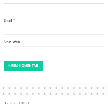
Email
*
Situs Web
Home
NASIONAL