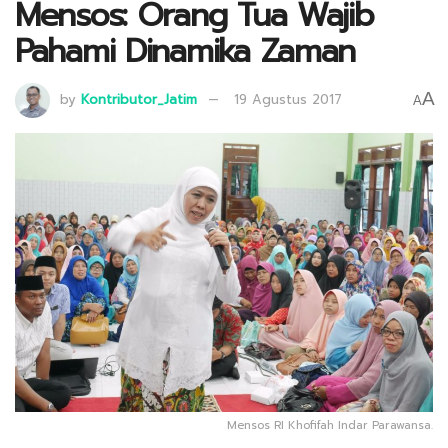
Mensos: Orang Tua Wajib
Pahami Dinamika Zaman
A
by
Kontributor_Jatim
19 Agustus 2017
A
Mensos RI Khofifah Indar Parawansa.