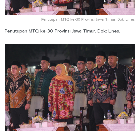
Penutupan MTQ ke-30 Provinsi Jawa Timur. Dok: Lines.
Penutupan MTQ ke-30 Provinsi Jawa Timur. Dok: Lines.