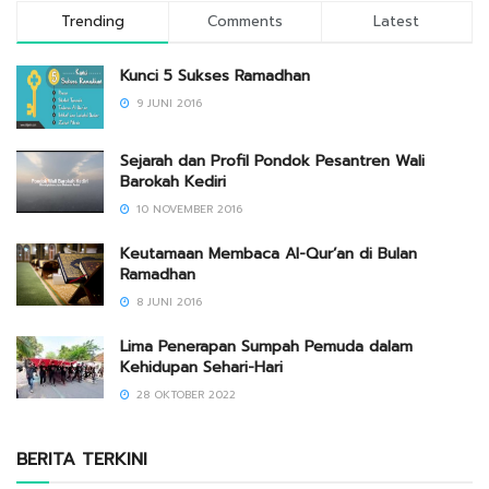
Trending
Comments
Latest
Kunci 5 Sukses Ramadhan
9 JUNI 2016
Sejarah dan Profil Pondok Pesantren Wali
Barokah Kediri
10 NOVEMBER 2016
Keutamaan Membaca Al-Qur’an di Bulan
Ramadhan
8 JUNI 2016
Lima Penerapan Sumpah Pemuda dalam
Kehidupan Sehari-Hari
28 OKTOBER 2022
BERITA TERKINI