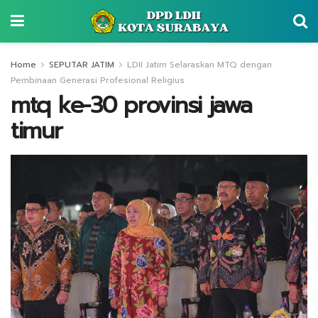
Home
SEPUTAR JATIM
LDII Jatim Selaraskan MTQ dengan
Pembinaan Generasi Profesional Religius
mtq ke-30 provinsi jawa
timur