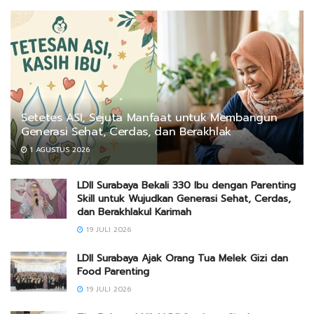
Setetes ASI, Sejuta Manfaat untuk Membangun
Generasi Sehat, Cerdas, dan Berakhlak
1 AGUSTUS 2026
LDII Surabaya Bekali 330 Ibu dengan Parenting
Skill untuk Wujudkan Generasi Sehat, Cerdas,
dan Berakhlakul Karimah
19 JULI 2026
LDII Surabaya Ajak Orang Tua Melek Gizi dan
Food Parenting
19 JULI 2026