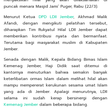
menyaksikan hilal yang akan dilaksanakan di
puncak menara Masjid Jami’ Puger, Rabu (22/3).
Menurut Ketua
DPD LDII Jember
, Akhmad Malik
Afandi, dengan mengikuti pelatihan tersebut,
diharapkan Tim Rukyatul Hilal LDII Jember dapat
memberikan kontribusi nyata dan bermanfaat.
Terutama bagi masyarakat muslim di Kabupaten
Jember.
Senada dengan Malik, Kepala Bidang Bimas Islam
Kemenag Jember, Haji Didik saat ditemui di
kantornya menuturkan bahwa semakin banyak
keterlibatan ormas Islam dalam melihat hilal akan
mampu mempererat kerukunan sesama umat Islam
yang ada di Jember. Apalagi menurutnya, LDII
selama ini sudah kerap bersinergi dengan
Kemenag Jember
dalam beberapa bidang.