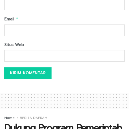
Email
*
Situs Web
Home
BERITA DAERAH
Dukung Program Pemerintah,