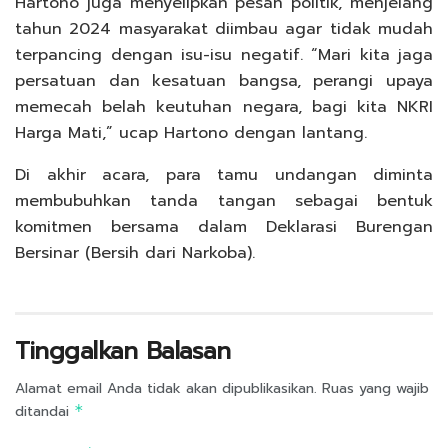
Hartono juga menyelipkan pesan politik, menjelang
tahun 2024 masyarakat diimbau agar tidak mudah
terpancing dengan isu-isu negatif. “Mari kita jaga
persatuan dan kesatuan bangsa, perangi upaya
memecah belah keutuhan negara, bagi kita NKRI
Harga Mati,” ucap Hartono dengan lantang.
Di akhir acara, para tamu undangan diminta
membubuhkan tanda tangan sebagai bentuk
komitmen bersama dalam Deklarasi Burengan
Bersinar (Bersih dari Narkoba).
Tinggalkan Balasan
Alamat email Anda tidak akan dipublikasikan.
Ruas yang wajib
ditandai
*