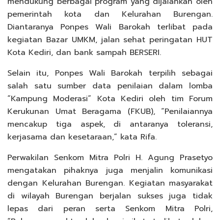
mendukung berbagai program yang dijalankan oleh
pemerintah kota dan Kelurahan Burengan.
Diantaranya Ponpes Wali Barokah terlibat pada
kegiatan Bazar UMKM, jalan sehat peringatan HUT
Kota Kediri, dan bank sampah BERSERI.
Selain itu, Ponpes Wali Barokah terpilih sebagai
salah satu sumber data penilaian dalam lomba
“Kampung Moderasi” Kota Kediri oleh tim Forum
Kerukunan Umat Beragama (FKUB), “Penilaiannya
mencakup tiga aspek, di antaranya toleransi,
kerjasama dan kesetaraan,” kata Rifa.
Perwakilan Senkom Mitra Polri H. Agung Prasetyo
mengatakan pihaknya juga menjalin komunikasi
dengan Kelurahan Burengan. Kegiatan masyarakat
di wilayah Burengan berjalan sukses juga tidak
lepas dari peran serta Senkom Mitra Polri,