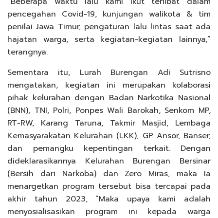
“Beberapa waktu lalu kami ikut terlibat dalam
pencegahan Covid-19, kunjungan walikota & tim
penilai Jawa Timur, pengaturan lalu lintas saat ada
hajatan warga, serta kegiatan-kegiatan lainnya,”
terangnya.
Sementara itu, Lurah Burengan Adi Sutrisno
mengatakan, kegiatan ini merupakan kolaborasi
pihak kelurahan dengan Badan Narkotika Nasional
(BNN), TNI, Polri, Ponpes Wali Barokah, Senkom MP,
RT-RW, Karang Taruna, Takmir Masjid, Lembaga
Kemasyarakatan Kelurahan (LKK), GP Ansor, Banser,
dan pemangku kepentingan terkait. Dengan
dideklarasikannya Kelurahan Burengan Bersinar
(Bersih dari Narkoba) dan Zero Miras, maka Ia
menargetkan program tersebut bisa tercapai pada
akhir tahun 2023, “Maka upaya kami adalah
menyosialisasikan program ini kepada warga