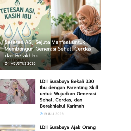
Setetes ASI, Sejuta Manfaat untuk
Membangun Generasi Sehat, Cerdas,
dan Berakhlak
1 AGUSTUS 2026
LDII Surabaya Bekali 330
Ibu dengan Parenting Skill
untuk Wujudkan Generasi
Sehat, Cerdas, dan
Berakhlakul Karimah
19 JULI 2026
LDII Surabaya Ajak Orang