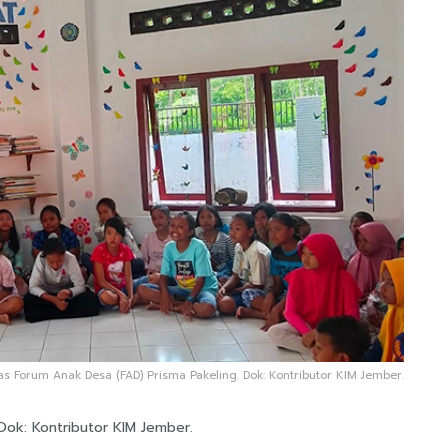
tas Forum Anak Desa (FAD) Prisma Pakeling. Dok: Kontributor KIM Jember.
Dok: Kontributor KIM Jember.