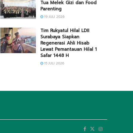
Tua Melek Gizi dan Food
Parenting
19 JULI 2026
Tim Rukyatul Hilal LDII
Surabaya Siapkan
Regenerasi Ahli Hisab
Lewat Pemantauan Hilal 1
Safar 1448 H
15 JULI 2026