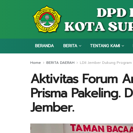
BERANDA
BERITA
TENTANG KAMI
Home
BERITA DAERAH
LDII Jember Dukung Program
Aktivitas Forum A
Prisma Pakeling. D
Jember.