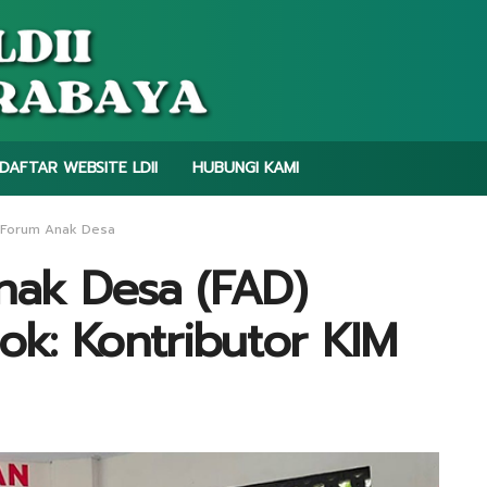
DAFTAR WEBSITE LDII
HUBUNGI KAMI
 Forum Anak Desa
nak Desa (FAD)
ok: Kontributor KIM