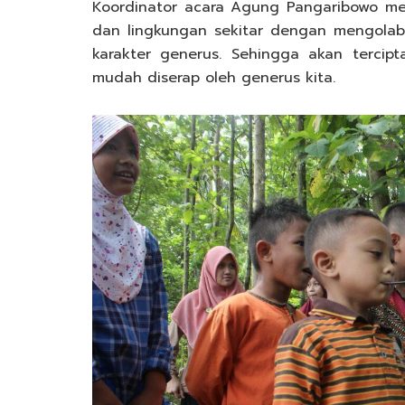
Koordinator acara Agung Pangaribowo me
dan lingkungan sekitar dengan mengola
karakter generus. Sehingga akan tercip
mudah diserap oleh generus kita.