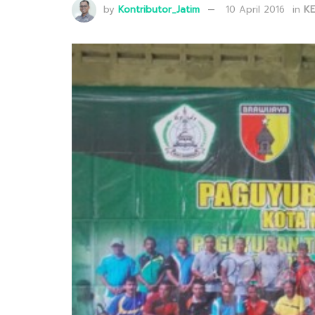
by
Kontributor_Jatim
10 April 2016
in
K