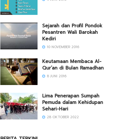
Sejarah dan Profil Pondok
Pesantren Wali Barokah
Kediri
10 NOVEMBER 2016
Keutamaan Membaca Al-
Qur’an di Bulan Ramadhan
8 JUNI 2016
Lima Penerapan Sumpah
Pemuda dalam Kehidupan
Sehari-Hari
28 OKTOBER 2022
BERITA TERKINI