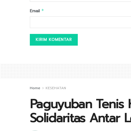
Email
*
Home
KESEHATAN
Paguyuban Tenis 
Solidaritas Antar