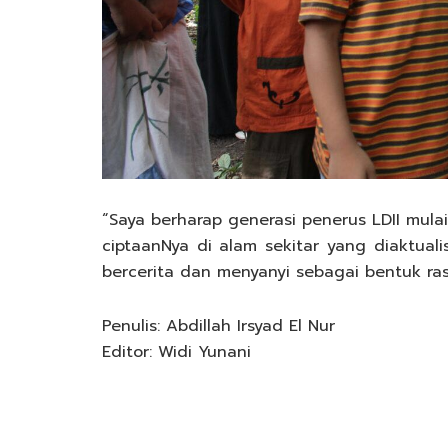
“Saya berharap generasi penerus LDII mula
ciptaanNya di alam sekitar yang diaktuali
bercerita dan menyanyi sebagai bentuk rasa
Penulis: Abdillah Irsyad El Nur
Editor: Widi Yunani