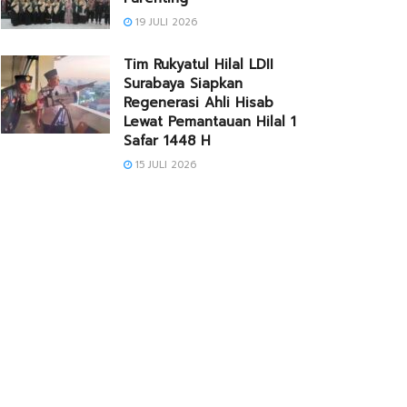
19 JULI 2026
Tim Rukyatul Hilal LDII
Surabaya Siapkan
Regenerasi Ahli Hisab
Lewat Pemantauan Hilal 1
Safar 1448 H
15 JULI 2026