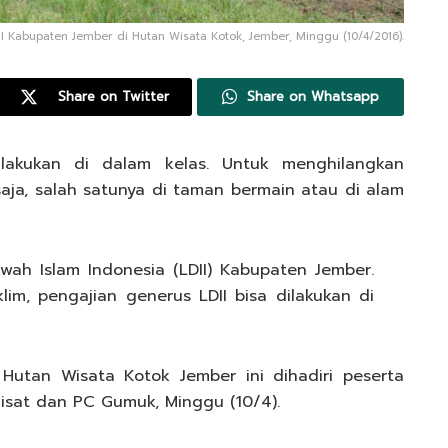
II Kabupaten Jember di Hutan Wisata Kotok, Jember, Minggu (10/4/2016).
Share on Twitter
Share on Whatsapp
ilakukan di dalam kelas. Untuk menghilangkan
saja, salah satunya di taman bermain atau di alam
wah Islam Indonesia (LDII) Kabupaten Jember.
lim, pengajian generus LDII bisa dilakukan di
Hutan Wisata Kotok Jember ini dihadiri peserta
lisat dan PC Gumuk, Minggu (10/4).