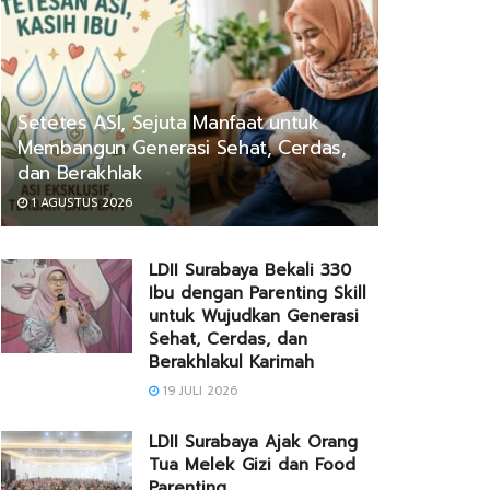
Setetes ASI, Sejuta Manfaat untuk
Membangun Generasi Sehat, Cerdas,
dan Berakhlak
1 AGUSTUS 2026
LDII Surabaya Bekali 330
Ibu dengan Parenting Skill
untuk Wujudkan Generasi
Sehat, Cerdas, dan
Berakhlakul Karimah
19 JULI 2026
LDII Surabaya Ajak Orang
Tua Melek Gizi dan Food
Parenting