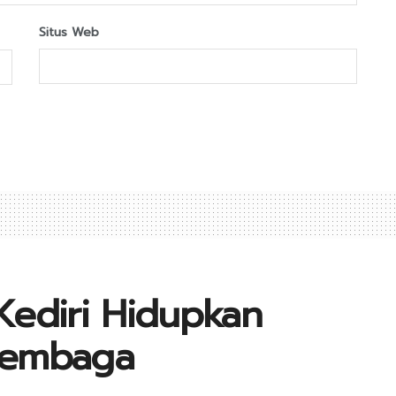
Situs Web
Kediri Hidupkan
 Lembaga