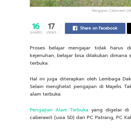
Pengajian Caberawit LD
16
17
Share on Facebook
SHARES
VIEWS
Proses belajar mengajar tidak harus d
kejenuhan, belajar bisa dilakukan dimana 
terbuka.
Hal ini juga diterapkan oleh Lembaga Dak
Selain menghelat pengajian di Majelis Tak
alam terbuka.
Pengajian Alam Terbuka
yang digelar di 
caberawit (usia SD) dari PC Patrang, PC Ka