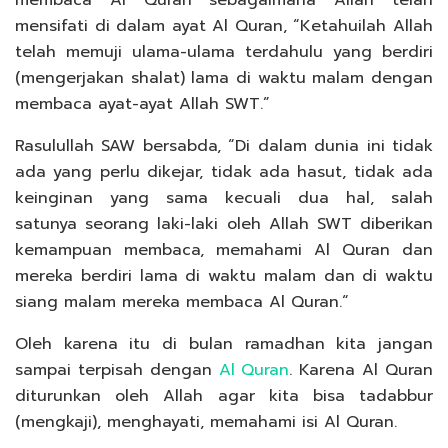
membaca Al Quran sebagaimana Allah telah
mensifati di dalam ayat Al Quran, “Ketahuilah Allah
telah memuji ulama-ulama terdahulu yang berdiri
(mengerjakan shalat) lama di waktu malam dengan
membaca ayat-ayat Allah SWT.”
Rasulullah SAW bersabda, “Di dalam dunia ini tidak
ada yang perlu dikejar, tidak ada hasut, tidak ada
keinginan yang sama kecuali dua hal, salah
satunya seorang laki-laki oleh Allah SWT diberikan
kemampuan membaca, memahami Al Quran dan
mereka berdiri lama di waktu malam dan di waktu
siang malam mereka membaca Al Quran.“
Oleh karena itu di bulan ramadhan kita jangan
sampai terpisah dengan
Al Quran
. Karena Al Quran
diturunkan oleh Allah agar kita bisa tadabbur
(mengkaji), menghayati, memahami isi Al Quran.⁠⁠⁠⁠