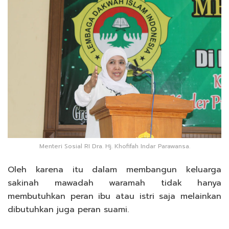
Menteri Sosial RI Dra. Hj. Khofifah Indar Parawansa.
Oleh karena itu dalam membangun keluarga
sakinah mawadah waramah tidak hanya
membutuhkan peran ibu atau istri saja melainkan
dibutuhkan juga peran suami.