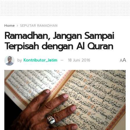
Home
SEPUTAR RAMADHAN
Ramadhan, Jangan Sampai
Terpisah dengan Al Quran
A
by
Kontributor_Jatim
18 Juni 2016
A