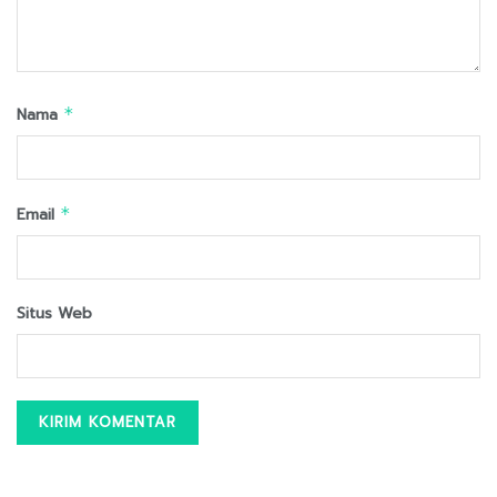
Nama
*
Email
*
Situs Web