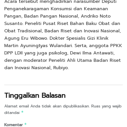
Acara tersebut menghadirkan narasumber Deputi
Penganekaragaman Konsumsi dan Keamanan
Pangan, Badan Pangan Nasional, Andriko Noto
Susanto. Peneliti Pusat Riset Bahan Baku Obat dan
Obat Tradisional, Badan Riset dan Inovasi Nasional,
Agung Eru Wibowo. Dokter Spesialis Gizi Klinik
Martin Ayuningtyas Wulandari. Serta, anggota PPKK
DPP LDII yang juga psikolog, Dewi Ilma Antawati,
dengan moderator Peneliti Ahli Utama Badan Riset
dan Inovasi Nasional, Rubiyo.
Tinggalkan Balasan
Alamat email Anda tidak akan dipublikasikan.
Ruas yang wajib
ditandai
*
Komentar
*