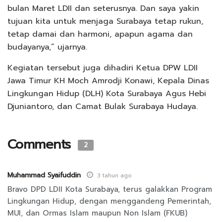
bulan Maret LDII dan seterusnya. Dan saya yakin
tujuan kita untuk menjaga Surabaya tetap rukun,
tetap damai dan harmoni, apapun agama dan
budayanya,” ujarnya.
Kegiatan tersebut juga dihadiri Ketua DPW LDII
Jawa Timur KH Moch Amrodji Konawi, Kepala Dinas
Lingkungan Hidup (DLH) Kota Surabaya Agus Hebi
Djuniantoro, dan Camat Bulak Surabaya Hudaya.
Comments
2
Muhammad Syaifuddin
3 tahun ago
Bravo DPD LDII Kota Surabaya, terus galakkan Program
Lingkungan Hidup, dengan menggandeng Pemerintah,
MUI, dan Ormas Islam maupun Non Islam (FKUB)