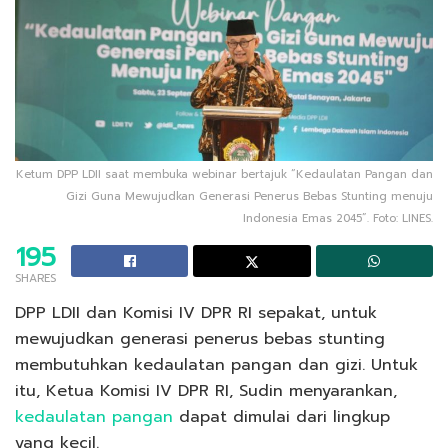
Ketum DPP LDII saat membuka webinar bertajuk “Kedaulatan Pangan dan
Gizi Guna Mewujudkan Generasi Penerus Bebas Stunting menuju
Indonesia Emas 2045”. Foto: LINES.
195
SHARES
DPP LDII dan Komisi IV DPR RI sepakat, untuk
mewujudkan generasi penerus bebas stunting
membutuhkan kedaulatan pangan dan gizi. Untuk
itu, Ketua Komisi IV DPR RI, Sudin menyarankan,
kedaulatan pangan
dapat dimulai dari lingkup
yang kecil.