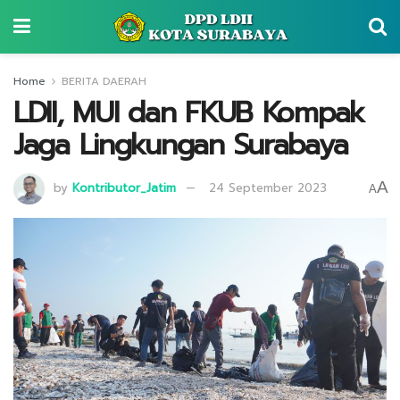
Home
BERITA DAERAH
LDII, MUI dan FKUB Kompak
Jaga Lingkungan Surabaya
A
by
Kontributor_Jatim
24 September 2023
A