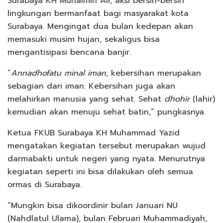
Surabaya KH Muhaimin Ali, aksi bersih-bersih
lingkungan bermanfaat bagi masyarakat kota
Surabaya. Mengingat dua bulan kedepan akan
memasuki musim hujan, sekaligus bisa
mengantisipasi bencana banjir.
“
Annadhofatu minal iman
, kebersihan merupakan
sebagian dari iman. Kebersihan juga akan
melahirkan manusia yang sehat. Sehat
dhohir
(lahir)
kemudian akan menuju sehat batin,” pungkasnya.
Ketua FKUB Surabaya KH Muhammad Yazid
mengatakan kegiatan tersebut merupakan wujud
darmabakti untuk negeri yang nyata. Menurutnya
kegiatan seperti ini bisa dilakukan oleh semua
ormas di Surabaya.
“Mungkin bisa dikoordinir bulan Januari NU
(Nahdlatul Ulama), bulan Februari Muhammadiyah,