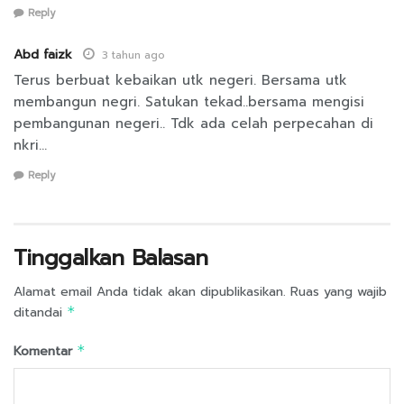
Reply
Abd faizk
3 tahun ago
Terus berbuat kebaikan utk negeri. Bersama utk
membangun negri. Satukan tekad..bersama mengisi
pembangunan negeri.. Tdk ada celah perpecahan di
nkri…
Reply
Tinggalkan Balasan
Alamat email Anda tidak akan dipublikasikan.
Ruas yang wajib
ditandai
*
Komentar
*