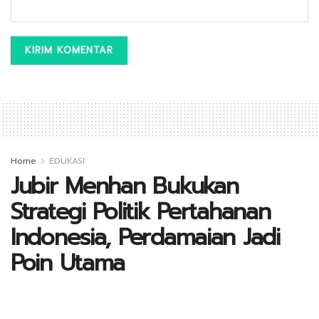
Home
EDUKASI
Jubir Menhan Bukukan
Strategi Politik Pertahanan
Indonesia, Perdamaian Jadi
Poin Utama
A
by
Kontributor_Jatim
20 September 2023
A