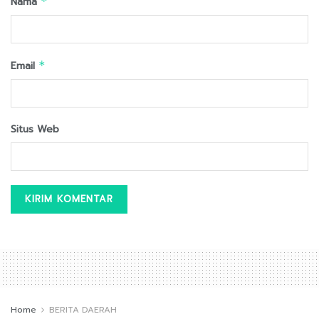
Nama
*
Email
*
Situs Web
Home
BERITA DAERAH