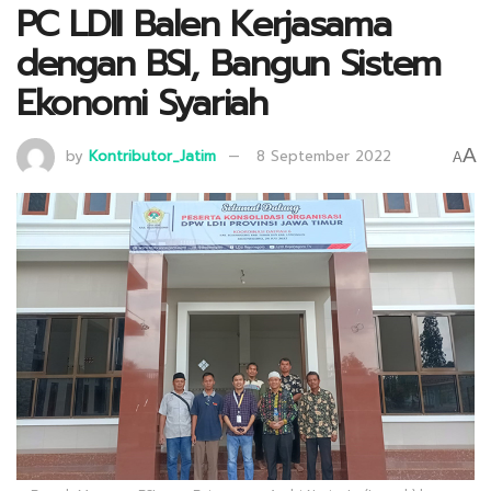
PC LDII Balen Kerjasama
dengan BSI, Bangun Sistem
Ekonomi Syariah
A
by
Kontributor_Jatim
8 September 2022
A