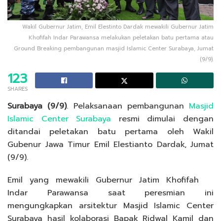
Wakil Gubernur Jatim, Emil Elestinto Dardak mewakili Gubernur Jatim
Khofifah Indar Parawansa melakukan peletakan batu pertama atau
Ground Breaking pembangunan masjid Islamic Center Surabaya, Jumat
(9/9).
123
SHARES
Surabaya (9/9)
. Pelaksanaan pembangunan
Masjid
Islamic Center Surabaya
resmi dimulai dengan
ditandai peletakan batu pertama oleh Wakil
Gubenur Jawa Timur Emil Elestianto Dardak, Jumat
(9/9).
Emil yang mewakili Gubernur Jatim Khofifah
Indar Parawansa saat peresmian ini
mengungkapkan arsitektur Masjid Islamic Center
Surabaya hasil kolaborasi Bapak Ridwal Kamil dan