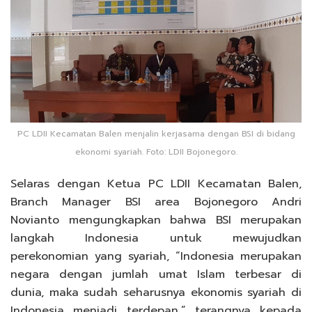
PC LDII Kecamatan Balen menjalin kerjasama dengan BSI di bidang
ekonomi syariah. Foto: LDII Bojonegoro.
Selaras dengan Ketua PC LDII Kecamatan Balen,
Branch Manager BSI area Bojonegoro Andri
Novianto mengungkapkan bahwa BSI merupakan
langkah Indonesia untuk mewujudkan
perekonomian yang syariah, “Indonesia merupakan
negara dengan jumlah umat Islam terbesar di
dunia, maka sudah seharusnya ekonomis syariah di
Indonesia menjadi terdepan,” terangnya kepada