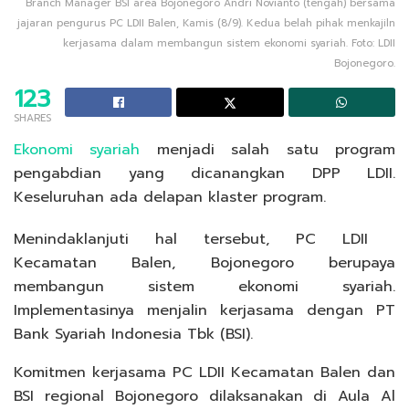
Branch Manager BSI area Bojonegoro Andri Novianto (tengah) bersama
jajaran pengurus PC LDII Balen, Kamis (8/9). Kedua belah pihak menkajiln
kerjasama dalam membangun sistem ekonomi syariah. Foto: LDII
Bojonegoro.
123
SHARES
Ekonomi syariah
menjadi salah satu program
pengabdian yang dicanangkan DPP LDII.
Keseluruhan ada delapan klaster program.
Menindaklanjuti hal tersebut, PC LDII
Kecamatan Balen, Bojonegoro berupaya
membangun sistem ekonomi syariah.
Implementasinya menjalin kerjasama dengan PT
Bank Syariah Indonesia Tbk (BSI).
Komitmen kerjasama PC LDII Kecamatan Balen dan
BSI regional Bojonegoro dilaksanakan di Aula Al