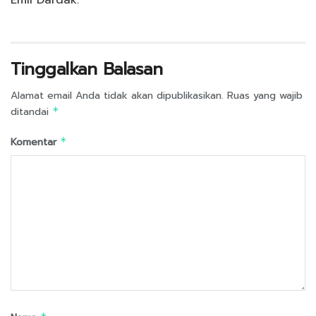
Emil Dardak.
Tinggalkan Balasan
Alamat email Anda tidak akan dipublikasikan.
Ruas yang wajib
ditandai
*
Komentar
*