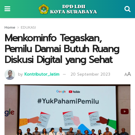
Home
EDUKASI
Menkominfo Tegaskan,
Pemilu Damai Butuh Ruang
Diskusi Digital yang Sehat
A
by
Kontributor_Jatim
20 September 2023
A