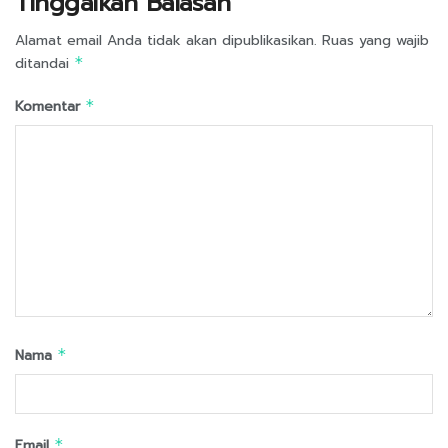
Tinggalkan Balasan
Alamat email Anda tidak akan dipublikasikan.
Ruas yang wajib
ditandai
*
Komentar
*
Nama
*
Email
*