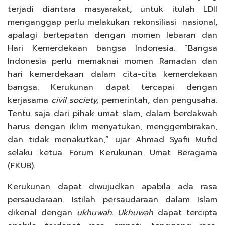
terjadi diantara masyarakat, untuk itulah LDII
menganggap perlu melakukan rekonsiliasi nasional,
apalagi bertepatan dengan momen lebaran dan
Hari Kemerdekaan bangsa Indonesia. “Bangsa
Indonesia perlu memaknai momen Ramadan dan
hari kemerdekaan dalam cita-cita kemerdekaan
bangsa. Kerukunan dapat tercapai dengan
kerjasama
civil society,
pemerintah, dan pengusaha.
Tentu saja dari pihak umat slam, dalam berdakwah
harus dengan iklim menyatukan, menggembirakan,
dan tidak menakutkan,” ujar Ahmad Syafii Mufid
selaku ketua Forum Kerukunan Umat Beragama
(FKUB).
Kerukunan dapat diwujudkan apabila ada rasa
persaudaraan. Istilah persaudaraan dalam Islam
dikenal dengan
ukhuwah. Ukhuwah
dapat tercipta