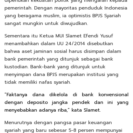
diperlukan kekuatan politik yang mengarah kepada
pemerintah. Dengan mayoritas penduduk Indonesia
yang beragama muslim, ia optimistis BPJS Syariah
sangat mungkin untuk diwujudkan.
Sementara itu Ketua MUI Slamet Efendi Yusuf
menambahkan dalam UU 24/2014 disebutkan
bahwa aset jaminan sosial harus disimpan dalam
bank pemerintah yang ditunjuk sebagai bank
kustodian. Bank-bank yang ditunjuk untuk
menyimpan dana BPJS merupakan institusi yang
tidak memiliki nafas syariah.
“Faktanya dana dikelola di bank konvensional
dengan deposito jangka pendek dan ini yang
menyebabkan adanya riba,” kata Slamet.
Menurutnya dengan pangsa pasar keuangan
syariah yang baru sebesar 5-8 persen mempunyai