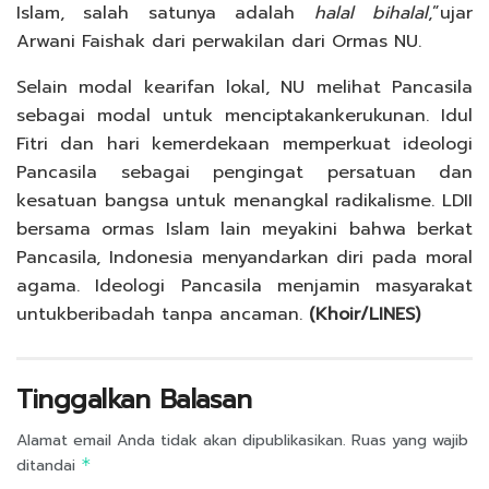
Islam, salah satunya adalah
halal bi
halal
,”ujar
Arwani Faishak dari perwakilan dari Ormas NU.
Selain modal kearifan lokal, NU melihat Pancasila
sebagai modal untuk menciptakankerukunan. Idul
Fitri dan hari kemerdekaan memperkuat ideologi
Pancasila sebagai pengingat persatuan dan
kesatuan bangsa untuk menangkal radikalisme. LDII
bersama ormas Islam lain meyakini bahwa berkat
Pancasila, Indonesia menyandarkan diri pada moral
agama. Ideologi Pancasila menjamin masyarakat
untukberibadah tanpa ancaman.
(Khoir/LINES)
Tinggalkan Balasan
Alamat email Anda tidak akan dipublikasikan.
Ruas yang wajib
ditandai
*