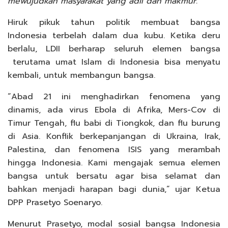
mewujudkan masyarakat yang adil dan makmur.
Hiruk pikuk tahun politik membuat bangsa
Indonesia terbelah dalam dua kubu. Ketika deru
berlalu, LDII berharap seluruh elemen bangsa
terutama umat Islam di Indonesia bisa menyatu
kembali, untuk membangun bangsa.
“Abad 21 ini menghadirkan fenomena yang
dinamis, ada virus Ebola di Afrika, Mers-Cov di
Timur Tengah, flu babi di Tiongkok, dan flu burung
di Asia. Konflik berkepanjangan di Ukraina, Irak,
Palestina, dan fenomena ISIS yang merambah
hingga Indonesia. Kami mengajak semua elemen
bangsa untuk bersatu agar bisa selamat dan
bahkan menjadi harapan bagi dunia,” ujar Ketua
DPP Prasetyo Soenaryo.
Menurut Prasetyo, modal sosial bangsa Indonesia