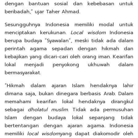
dengan bantuan sosial dan kebebasan untuk
beribadah,” ujar Taher Ahmad.
Sesungguhnya Indonesia memiliki modal untuk
menciptakan kerukunan.
Local wisdom
Indonesia
berupa budaya “Syawalan”, meski tidak ada dalam
perintah agama sepadan dengan hikmah dan
kebajikan yang dicari-cari oleh orang iman. Kearifan
lokal menjadi penyokong ukhuwah dalam
bermasyarakat.
“Hikmah dalam ajaran Islam hendaknya lahir
dimana saja, bukan dinegara berbasis Arab. Dalam
memahami kearifan lokal hendaknya dirangkul
sebagai
dholatul
muslim.
Tidak ada permusuhan
Islam dengan budaya lokal sepanjang tidak
bertentangan dengan ajaran agama. Indonesia
memiliki
local wisdom
yang dapat diakomodir oleh