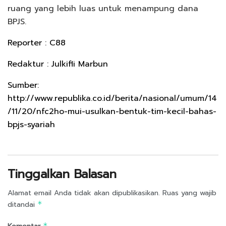
ruang yang lebih luas untuk menampung dana
BPJS.
Reporter : C88
Redaktur : Julkifli Marbun
Sumber:
http://www.republika.co.id/berita/nasional/umum/14
/11/20/nfc2ho-mui-usulkan-bentuk-tim-kecil-bahas-
bpjs-syariah
Tinggalkan Balasan
Alamat email Anda tidak akan dipublikasikan.
Ruas yang wajib
ditandai
*
*