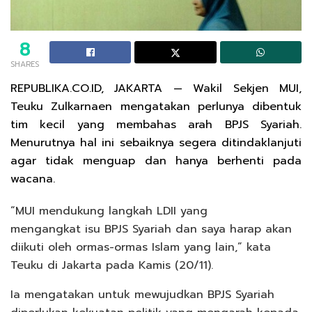
8
SHARES
REPUBLIKA.CO.ID, JAKARTA — Wakil Sekjen MUI,
Teuku Zulkarnaen mengatakan perlunya dibentuk
tim kecil yang membahas arah BPJS Syariah.
Menurutnya hal ini sebaiknya segera ditindaklanjuti
agar tidak menguap dan hanya berhenti pada
wacana.
“MUI mendukung langkah LDII yang
mengangkat isu BPJS Syariah dan saya harap akan
diikuti oleh ormas-ormas Islam yang lain,” kata
Teuku di Jakarta pada Kamis (20/11).
Ia mengatakan untuk mewujudkan BPJS Syariah