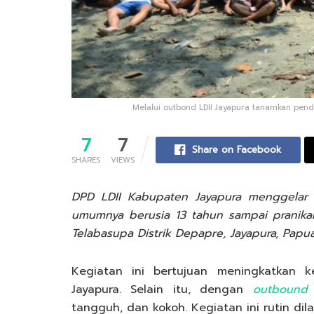
Melalui outbond LDII Jayapura tanamkan pend
7
7
Share on Facebook
SHARES
VIEWS
DPD LDII Kabupaten Jayapura menggelar
umumnya berusia 13 tahun sampai pranika
Telabasupa Distrik Depapre, Jayapura, Papua
Kegiatan ini bertujuan meningkatkan 
Jayapura. Selain itu, dengan
outboun
tangguh, dan kokoh. Kegiatan ini rutin dil