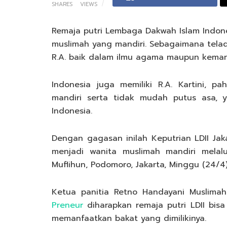
SHARES
VIEWS
Remaja putri Lembaga Dakwah Islam Indones
muslimah yang mandiri. Sebagaimana teladan
R.A. baik dalam ilmu agama maupun keman
Indonesia juga memiliki R.A. Kartini, 
mandiri serta tidak mudah putus asa, 
Indonesia.
Dengan gagasan inilah Keputrian LDII Jak
menjadi wanita muslimah mandiri melal
Muflihun, Podomoro, Jakarta, Minggu (24/4)
Ketua panitia Retno Handayani Muslim
Preneur
diharapkan remaja putri LDII bisa
memanfaatkan bakat yang dimilikinya.