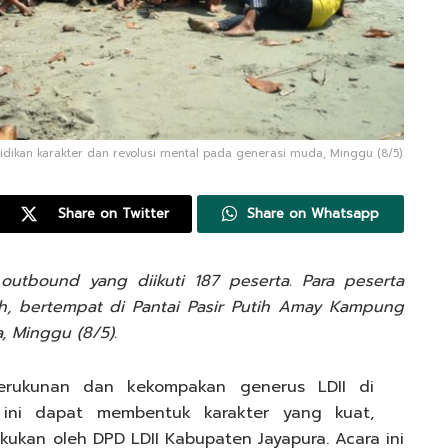
idikan karakter dan revolusi mental pada generasi muda, Minggu (8/5).
Share on Twitter
Share on Whatsapp
 outbound
yang diikuti 187 peserta. Para peserta
h, bertempat di Pantai Pasir Putih Amay Kampung
, Minggu (8/5).
kerukunan dan kekompakan generus LDII di
d
ini dapat membentuk karakter yang kuat,
akukan oleh DPD LDII Kabupaten Jayapura. Acara ini