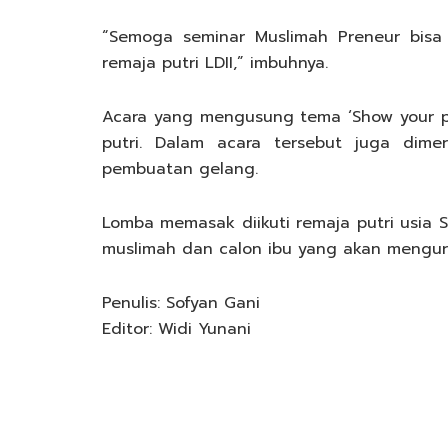
“Semoga seminar Muslimah Preneur bisa 
remaja putri LDII,” imbuhnya.
Acara yang mengusung tema ‘Show your pa
putri. Dalam acara tersebut juga dim
pembuatan gelang.
Lomba memasak diikuti remaja putri usia 
muslimah dan calon ibu yang akan mengurus
Penulis: Sofyan Gani
Editor: Widi Yunani