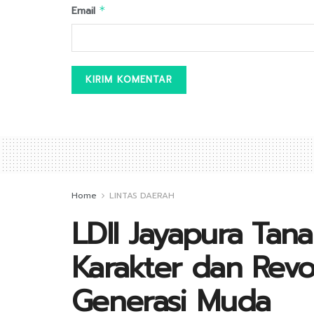
Email
*
Home
LINTAS DAERAH
LDII Jayapura Tan
Karakter dan Revo
Generasi Muda