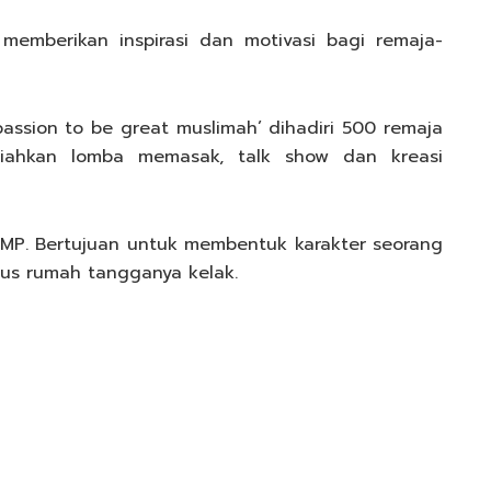
memberikan inspirasi dan motivasi bagi remaja-
ssion to be great muslimah’ dihadiri 500 remaja
eriahkan lomba memasak, talk show dan kreasi
SMP. Bertujuan untuk membentuk karakter seorang
 rumah tangganya kelak.⁠⁠⁠⁠