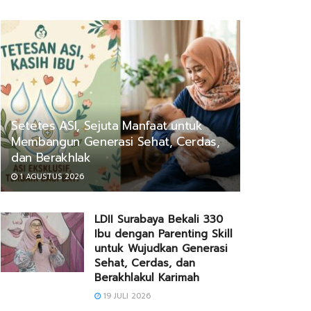
Setetes ASI, Sejuta Manfaat untuk
Membangun Generasi Sehat, Cerdas,
dan Berakhlak
1 AGUSTUS 2026
LDII Surabaya Bekali 330
Ibu dengan Parenting Skill
untuk Wujudkan Generasi
Sehat, Cerdas, dan
Berakhlakul Karimah
19 JULI 2026