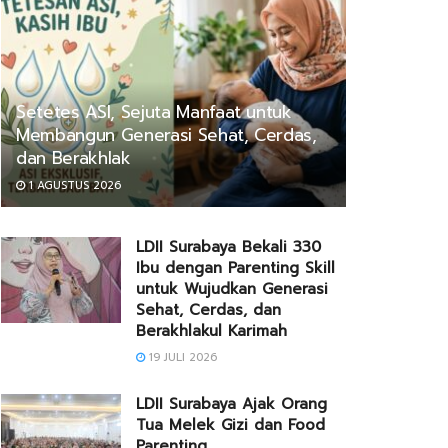
Setetes ASI, Sejuta Manfaat untuk
Membangun Generasi Sehat, Cerdas,
dan Berakhlak
1 AGUSTUS 2026
LDII Surabaya Bekali 330
Ibu dengan Parenting Skill
untuk Wujudkan Generasi
Sehat, Cerdas, dan
Berakhlakul Karimah
19 JULI 2026
LDII Surabaya Ajak Orang
Tua Melek Gizi dan Food
Parenting