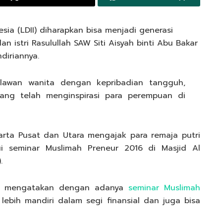
ia (LDII) diharapkan bisa menjadi generasi
 istri Rasulullah SAW Siti Aisyah binti Abu Bakar
diriannya.
pahlawan wanita dengan kepribadian tangguh,
yang telah menginspirasi para perempuan di
arta Pusat dan Utara mengajak para remaja putri
ui seminar Muslimah Preneur 2016 di Masjid Al
.
ah mengatakan dengan adanya
seminar Muslimah
 lebih mandiri dalam segi finansial dan juga bisa