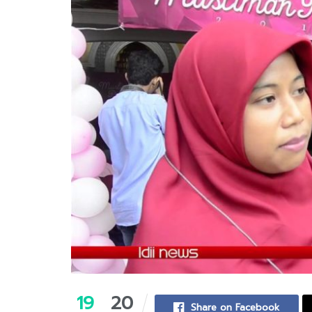
19
20
Share on Facebook