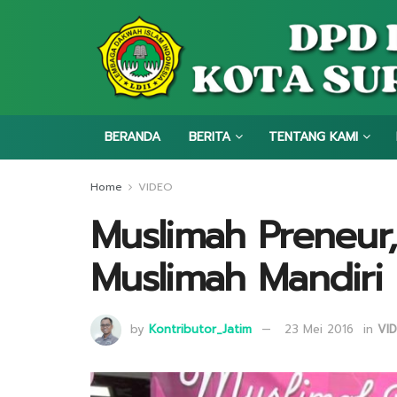
BERANDA
BERITA
TENTANG KAMI
Home
VIDEO
Muslimah Preneur,
Muslimah Mandiri
by
Kontributor_Jatim
23 Mei 2016
in
VI