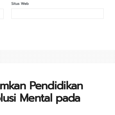
Situs Web
amkan Pendidikan
lusi Mental pada