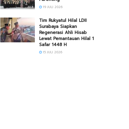
19 JULI 2026
Tim Rukyatul Hilal LDII
Surabaya Siapkan
Regenerasi Ahli Hisab
Lewat Pemantauan Hilal 1
Safar 1448 H
15 JULI 2026