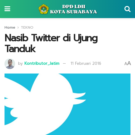
Home
TEKNO
Nasib Twitter di Ujung
Tanduk
A
by
Kontributor_Jatim
11 Februari 2016
A