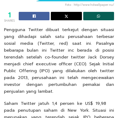
Foto : http://www.hdwallpaper.nu/
1
SHARES
Pengguna Twitter dibuat terkejut dengan situasi
yang dihadapi salah satu perusahaan terbesar
sosial media (Twitter, red) saat ini. Pasalnya
bebarapa bulan ini Twitter inc berada di posisi
terendah setelah co-founder twitter Jack Dorsey
menjadi chief executive officer (CEO). Sejak Initial
Public Offering (IPO) yang dilakukan oleh twitter
pada 2013, perusahaan ini telah mengecewakan
investor dengan pertumbuhan pemakai dan
penjualan yang lambat.
Saham Twitter jatuh 1,4 persen ke US$ 19,98
pada penutupan saham di New York. Situasi ini
merupakan yang terendah sejak IPO beberapa