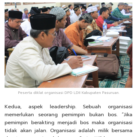
Peserta diklat organisasi DPD LDII Kabupaten Pasuruan.
Kedua, aspek leadership. Sebuah organisasi
memerlukan seorang pemimpin bukan bos. “Jika
pemimpin berakting menjadi bos maka organisasi
tidak akan jalan. Organisasi adalah milik bersama