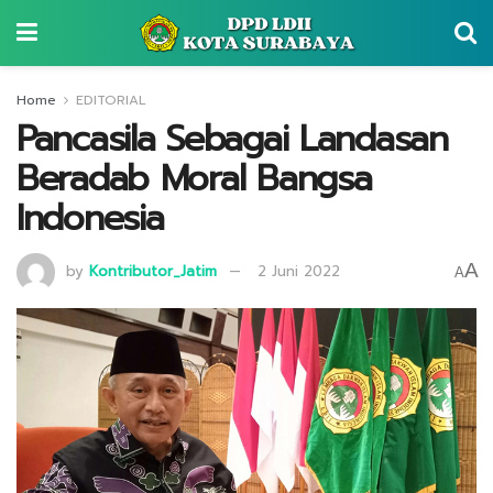
Home
EDITORIAL
Pancasila Sebagai Landasan
Beradab Moral Bangsa
Indonesia
A
by
Kontributor_Jatim
2 Juni 2022
A