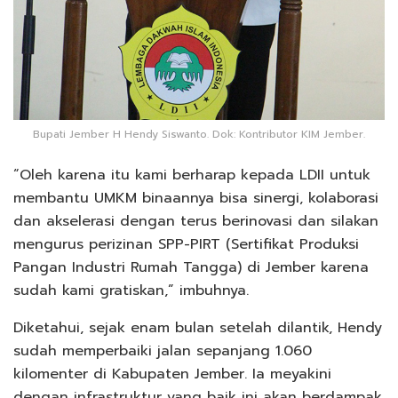
Bupati Jember H Hendy Siswanto. Dok: Kontributor KIM Jember.
“Oleh karena itu kami berharap kepada LDII untuk
membantu UMKM binaannya bisa sinergi, kolaborasi
dan akselerasi dengan terus berinovasi dan silakan
mengurus perizinan SPP-PIRT (Sertifikat Produksi
Pangan Industri Rumah Tangga) di Jember karena
sudah kami gratiskan,” imbuhnya.
Diketahui, sejak enam bulan setelah dilantik, Hendy
sudah memperbaiki jalan sepanjang 1.060
kilomenter di Kabupaten Jember. Ia meyakini
dengan infrastruktur yang baik ini akan berdampak