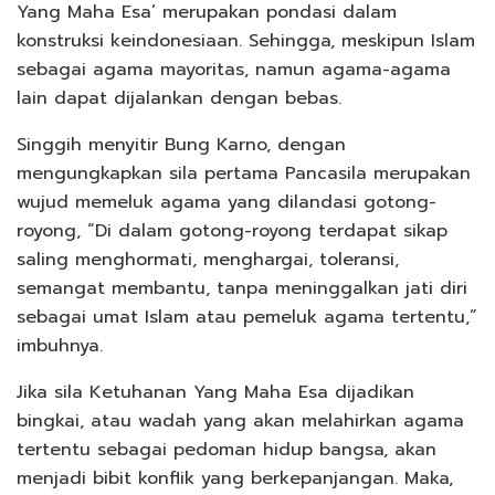
Yang Maha Esa’ merupakan pondasi dalam
konstruksi keindonesiaan. Sehingga, meskipun Islam
sebagai agama mayoritas, namun agama-agama
lain dapat dijalankan dengan bebas.
Singgih menyitir Bung Karno, dengan
mengungkapkan sila pertama Pancasila merupakan
wujud memeluk agama yang dilandasi gotong-
royong, “Di dalam gotong-royong terdapat sikap
saling menghormati, menghargai, toleransi,
semangat membantu, tanpa meninggalkan jati diri
sebagai umat Islam atau pemeluk agama tertentu,”
imbuhnya.
Jika sila Ketuhanan Yang Maha Esa dijadikan
bingkai, atau wadah yang akan melahirkan agama
tertentu sebagai pedoman hidup bangsa, akan
menjadi bibit konflik yang berkepanjangan. Maka,