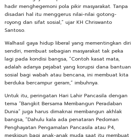
hadir menghegemoni pola pikir masyarakat. Tanpa
disadari hal itu menggerus nilai-nilai gotong-
royong dan sifat sosial,” ujar KH Chriswanto
Santoso.
Walhasil gaya hidup liberal yang mementingkan diri
sendiri, membuat sebagian masyarakat tak peka
lagi pada kondisi bangsa, “Contoh kasat mata,
adalah adanya pejabat yang korupsi dana bantuan
sosial bagi wabah atau bencana, ini membuat kita
berduka bercampur geram,” imbuhnya.
Untuk itu, peringatan Hari Lahir Pancasila dengan
tema “Bangkit Bersama Membangun Peradaban
Dunia” juga harus dimaknai membangun akhlak
bangsa, “Dahulu kala ada penataran Pedoman
Penghayatan Pengamalan Pancasila atau P4,
meskipun bagi anak-anak muda saat itu membuat