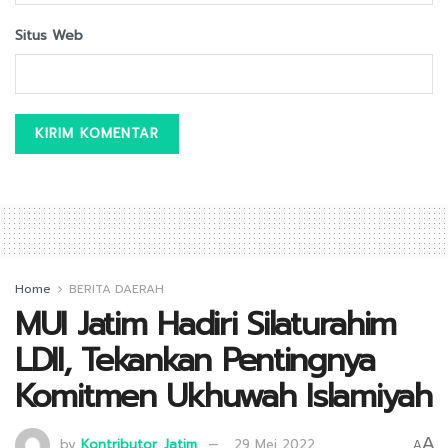
Situs Web
Home
BERITA DAERAH
MUI Jatim Hadiri Silaturahim
LDII, Tekankan Pentingnya
Komitmen Ukhuwah Islamiyah
A
by
Kontributor_Jatim
29 Mei 2022
A