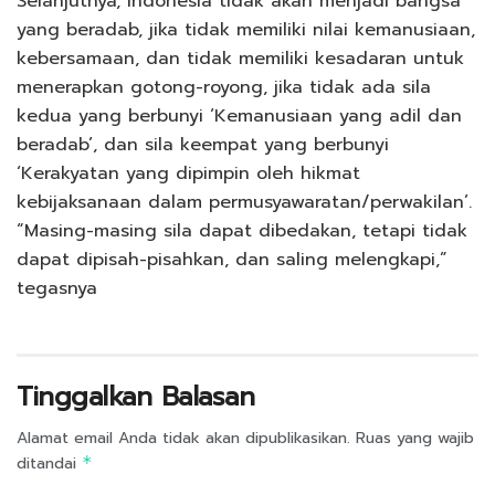
Selanjutnya, Indonesia tidak akan menjadi bangsa
yang beradab, jika tidak memiliki nilai kemanusiaan,
kebersamaan, dan tidak memiliki kesadaran untuk
menerapkan gotong-royong, jika tidak ada sila
kedua yang berbunyi ‘Kemanusiaan yang adil dan
beradab’, dan sila keempat yang berbunyi
‘Kerakyatan yang dipimpin oleh hikmat
kebijaksanaan dalam permusyawaratan/perwakilan’.
“Masing-masing sila dapat dibedakan, tetapi tidak
dapat dipisah-pisahkan, dan saling melengkapi,”
tegasnya
Tinggalkan Balasan
Alamat email Anda tidak akan dipublikasikan.
Ruas yang wajib
ditandai
*