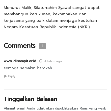
Menurut Malik, Silaturrahim Syawal sangat dapat
membangun kerukunan, kekompakan dan
kerjasama yang baik dalam menjaga keutuhan
Negara Kesatuan Republik Indonesia (NKRI).
Comments
1
www.ldiisampit.or.id
4 tahun ago
semoga semakin barokah
Reply
Tinggalkan Balasan
Alamat email Anda tidak akan dipublikasikan.
Ruas yang wajib